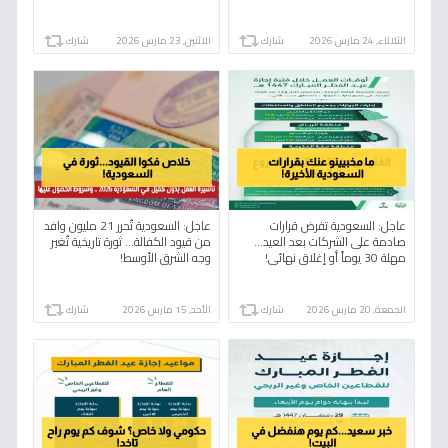
الثلاثاء, 24 مارس 2026
شارك
الاثنين, 23 مارس 2026
شارك
عاجل: السعودية تفرض قرارات
عاجل: السعودية تُحرر 21 مليون وافد
صادمة على الشركات بعد العيد…
من قيود الكفالة... ثورة تاريخية تُغير
مهلة 30 يوماً أو إغلاق نهائي!
وجه الشرق الأوسط!
الجمعة, 20 مارس 2026
شارك
الأحد, 15 مارس 2026
شارك