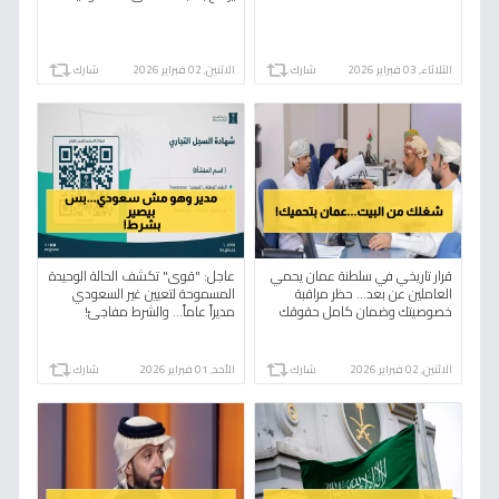
الثلاثاء, 03 فبراير 2026
شارك
الاثنين, 02 فبراير 2026
شارك
قرار تاريخي في سلطنة عمان يحمي
عاجل: "قوى" تكشف الحالة الوحيدة
العاملين عن بعد… حظر مراقبة
المسموحة لتعيين غير السعودي
خصوصيتك وضمان كامل حقوقك
مديراً عاماً... والشرط مفاجئ!
القانونية!
الاثنين, 02 فبراير 2026
شارك
الأحد, 01 فبراير 2026
شارك