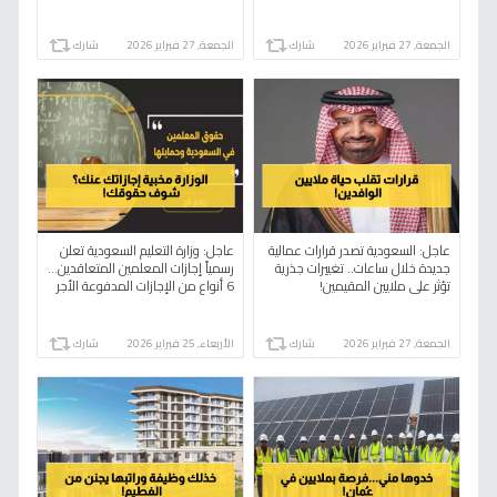
الاقتصاد
الحج!
الجمعة, 27 فبراير 2026
شارك
الجمعة, 27 فبراير 2026
شارك
عاجل: السعودية تصدر قرارات عمالية
عاجل: وزارة التعليم السعودية تعلن
جديدة خلال ساعات.. تغييرات جذرية
رسمياً إجازات المعلمين المتعاقدين…
تؤثر على ملايين المقيمين!
6 أنواع من الإجازات المدفوعة الأجر
(تفاصيل حصرية)
الجمعة, 27 فبراير 2026
شارك
الأربعاء, 25 فبراير 2026
شارك