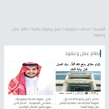
الرئيسية
/
خدمات حكومية
/
عمل وموارد بشرية
/
نظام عمل
وعقود
نظام عمل وعقود
صادم: حلاق يدفع 40,866 ريال
عاجل: عقوبة صادمة لمقيم يترك
تعويضاً لشركته بعد مغادرته العمل
عمله في السعودية... الحكم الذي
قبل نهاية العقد!
سيهز ملايين العمال الوافدين!