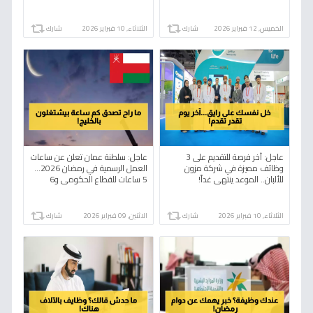
القرار؟
الخميس, 12 فبراير 2026
شارك
الثلاثاء, 10 فبراير 2026
شارك
عاجل: آخر فرصة للتقديم على 3
عاجل: سلطنة عمان تعلن عن ساعات
وظائف مميزة في شركة مزون
العمل الرسمية في رمضان 2026…
للألبان.. الموعد ينتهي غداً!
5 ساعات للقطاع الحكومي و6
للخاص - شاهد التوقيتات الجديدة
الآن!
الثلاثاء, 10 فبراير 2026
شارك
الاثنين, 09 فبراير 2026
شارك