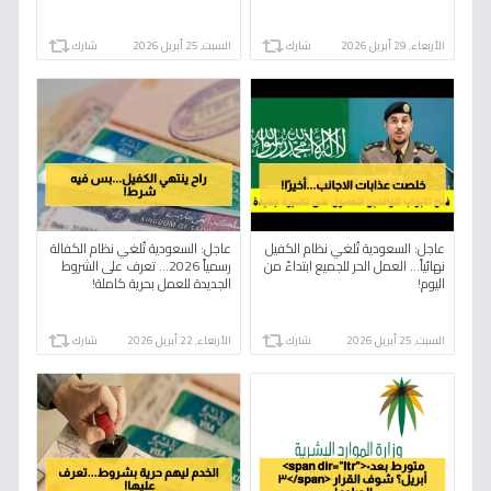
الوافدة الجديدة في العائد للدولة.
الأربعاء, 29 أبريل 2026
شارك
السبت, 25 أبريل 2026
شارك
عاجل: السعودية تُلغي نظام الكفيل
عاجل: السعودية تُلغي نظام الكفالة
نهائياً... العمل الحر للجميع ابتداءً من
رسمياً 2026… تعرف على الشروط
اليوم!
الجديدة للعمل بحرية كاملة!
السبت, 25 أبريل 2026
شارك
الأربعاء, 22 أبريل 2026
شارك