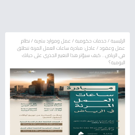
الرئيسية
/
خدمات حكومية
/
عمل وموارد بشرية
/
نظام
عمل وعقود
/
عاجل: مبادرة ساعات العمل المرنة تنطلق
في الرياض… كيف سيؤثر هذا التغيير الجذري على حياتك
اليومية؟