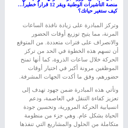
منصة التأشيرات الوطنية ويقر 12 قراراً خطيراً…
كيف ستغير حياتك؟
وتركز المبادرة على زيادة نافذة الساعات
المرنة، مما يتيح توزيع أوقات الحضور
والانصراف على فترات متعددة. من المتوقع
أن تسهم هذه الخطوة في الحد من تركز
الحركة خلال ساعات الذروة، كما أنها تمنح
الموظفين مرونة أكبر في اختيار أوقات
حضورهم، وفق ما أكدت الجهات المشرفة.
وتأتي هذه المبادرة ضمن جهود تهدف إلى
تعزيز كفاءة التنقل في العاصمة، ودعم
انسيابية الحركة المرورية، وتحسين جودة
الحياة بشكل عام. وهي جزء من منظومة
متكاملة من الحلول والمشاريع التي تنفذها