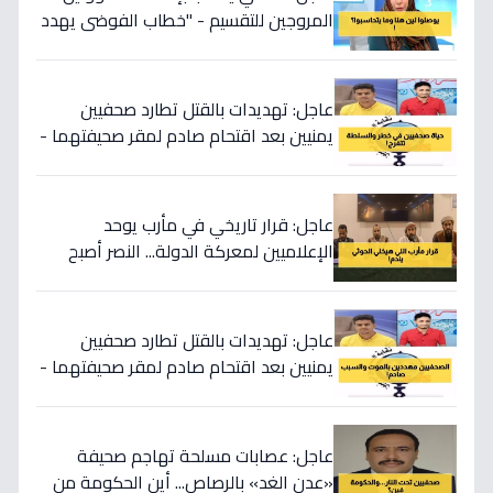
المروجين للتقسيم - "خطاب الفوضى يهدد
سيادة اليمن!"
عاجل: تهديدات بالقتل تطارد صحفيين
يمنيين بعد اقتحام صادم لمقر صحيفتهما -
النقابة تحمّل الحكومة المسؤولية!
عاجل: قرار تاريخي في مأرب يوحد
الإعلاميين لمعركة الدولة... النصر أصبح
على الأبواب!
عاجل: تهديدات بالقتل تطارد صحفيين
يمنيين بعد اقتحام صادم لمقر صحيفتهما -
النقابة تحمّل الحكومة المسؤولية!
عاجل: عصابات مسلحة تهاجم صحيفة
«عدن الغد» بالرصاص... أين الحكومة من