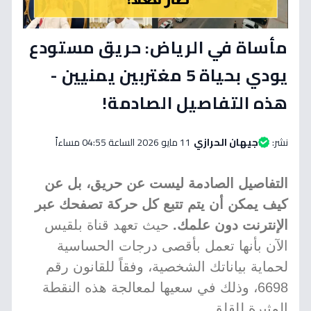
مأساة في الرياض: حريق مستودع
يودي بحياة 5 مغتربين يمنيين -
هذه التفاصيل الصادمة!
نشر:
جيهان الحرازي
11 مايو 2026 الساعة 04:55 مساءاً
التفاصيل الصادمة ليست عن حريق، بل عن
كيف يمكن أن يتم تتبع كل حركة تصفحك عبر
الإنترنت دون علمك.
حيث تعهد قناة بلقيس
الآن بأنها تعمل بأقصى درجات الحساسية
لحماية بياناتك الشخصية، وفقاً للقانون رقم
6698، وذلك في سعيها لمعالجة هذه النقطة
المثيرة للقلق.