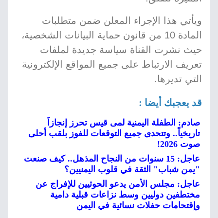
ويأتي هذا الإجراء المعلن ضمن متطلبات
المادة 10 من قانون حماية البيانات الشخصية،
حيث نشرت القناة سياسة جديدة لملفات
تعريف الارتباط على جميع المواقع الإلكترونية
التي تديرها.
قد يعجبك أيضا :
صادم: الطفلة اليمنية لمى قيس تحرز إنجازاً
تاريخياً.. وتتحدى جميع التوقعات للفوز بلقب أحلى
صوت 2026!
عاجل: 15 سنوات من النجاح المذهل.. كيف صنعت
"يمن شباب" الثقة في قلوب اليمنيين؟
عاجل: مجلس الأمن يدعو الحوثيين للإفراج عن
مختطفين دوليين وسط نزاعات قبلية دامية
وإقتحامات حفلات نسائية في اليمن