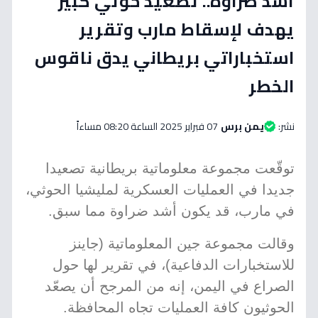
أشد ضراوة.. تصعيد حوثي كبير
يهدف لإسقاط مارب وتقرير
استخباراتي بريطاني يدق ناقوس
الخطر
نشر:
يمن برس
07 فبراير 2025 الساعة 08:20 مساءاً
توقّعت مجموعة معلوماتية بريطانية تصعيدا
جديدا في العمليات العسكرية لمليشيا الحوثي،
في مارب، قد يكون أشد ضراوة مما سبق.
وقالت مجموعة جين المعلوماتية (جاينز
للاستخبارات الدفاعية)، في تقرير لها حول
الصراع في اليمن، إنه من المرجح أن يصعّد
الحوثيون كافة العمليات تجاه المحافظة.