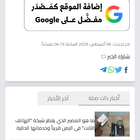
اخر تحديث:
06 أغسطس 2026 الساعة 04:16 مساءاً
شارك الخبر
أخبار ذات صلة
آخر الأخبار
ما هو المصير الذي ينتظر شبكة "الهاتف
الثابت" في اليمن قريباً وخدماتها الحالية
وعلى رأسها "يمن نت"؟