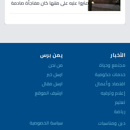
عثروا عليه على متنها كان مفاجأة صادمة
الأخبار
يمن برس
مجتمع وحياة
من نحن
خدمات حكومية
ارسل خبر
اقتصاد وأعمال
ارسل مقال
إعلام وترفيه
ارشيف الموقع
تعليم
رياضة
سياسة الخصوصية
دين ومناسبات