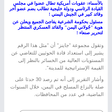
بالأسماء: عقوبات أمريكية تطال عضوا في مجلس
القيادة الرئاسي ودولة خليجية تطالب بضم عضو آخر
وقائد كبير في الجيش اليمني !
مسئول بحكومة الشرعية يفاجئ الجميع ويعلن عن
هوية "جُولاني اليمن" والقائد العسكري المنتظر
لتحرير صنعاء !
وتقول مجموعة "جاينز" أن "مثل هذا الرقم
يشير إلى استعداد قادة الحوثيين للتغاضي عن
المستويات العالية من الخسائر بالنظر إلى
القيمة الإستراتيجية للمدينة".
وأشار التقرير إلى أنه تم رصد 30 حدثا على
صلة بالنزاع المسلح في اليمن، خلال السنوات
الماضية، في عدد من المحافظات.