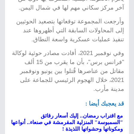
آخر مركز سكاني مهم لها في شمال اليمن.
وأرجعت المجموعة توقعاتها بتصعيد الحوثيين
إلى المحاولات السابقة التي أظهروها عند
تنفيذ عمليات عسكرية واسعة النطاق.
وفي نوفمبر 2021، أفادت مصادر حوثية لوكالة
"فرانس برس"، بأن ما يقرب من 15 ألف
مقاتل من عناصرها قُتلوا بين يونيو ونوفمبر
2021، خلال الهجوم الرئيسي للجماعة على
مدينة مأرب.
قد يعجبك أيضا :
مع اقتراب رمضان.. إليك أسعار رقائق
"السمبوسة" المنزلية المقرمشة في صنعاء.. أنواعها
ومكوناتها وحشواتها اللذيذة !