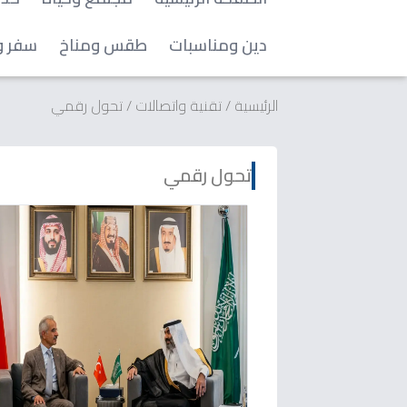
دين ومناسبات
طقس ومناخ
سفر و
الرئيسية
/
تقنية واتصالات
/
تحول رقمي
تحول رقمي