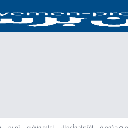
ات حكومية
اقتصاد وأعمال
إعلام وترفيه
تعليم
ر