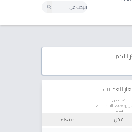
رنا لكم
ار العملات
آخر تحديث
الساعة 12:01
صباحا
عدن
صنعاء