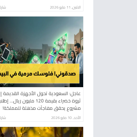
الاثنين, 11 مايو 2026
شارك
عاجل: السعودية تحول الأجهزة القديمة إ
ثروة خضراء بقيمة 120 مليون ريال… إط
مشروع يحقق مفاجآت مذهلة للمملكة!
الأحد, 10 مايو 2026
شارك