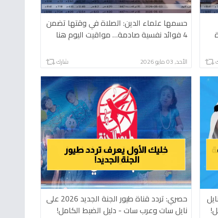
حسمها علماء الدين: الصلاة في وقتها تضمن
4 فوائد نفسية صادمة… مواقيت اليوم هنا
الأحد, 03 مايو 2026
شارك
ايل
حصري: تردد قناة طيور الجنة الجديد 2026 على
نايل سات وعرب سات - دليل الضبط الكامل!