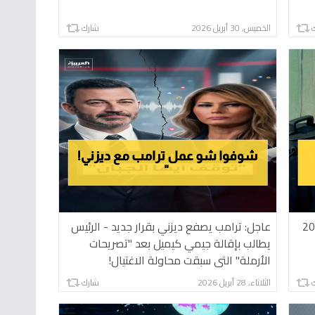
الخميس, 30 أبريل 2026
شارك
الجديدة للأطفال 2026
عاجل: ترامب يصفع ديزني بقرار جديد - الرئيس
يطالب بإقالة جيمي كيميل بعد "تصريحات
الأرملة" التي سبقت محاولة الاغتيال!
الثلاثاء, 28 أبريل 2026
شارك