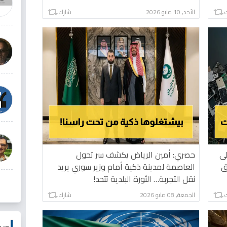
الأحد, 10 مايو 2026
شارك
لى
حصري: أمين الرياض يكشف سر تحول
لاق
العاصمة لمدينة ذكية أمام وزير سوري يريد
نقل التجربة… الثورة البلدية تتحد!
الجمعة, 08 مايو 2026
شارك