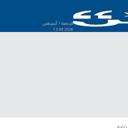
الجمعة 7 أغسطس
2026 13:30
ياضة