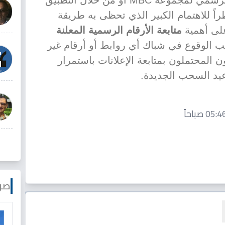
التسجيل عبر الموقع الإلكتروني الرسمي لمجموعة MBC أو من خلال التطبيق
ظراً للاهتمام الكبير الذي تحظى به طريقة
على أهمية
متابعة الأرقام الرسمية المعلنة
ب الوقوع في شباك أي روابط أو أرقام غير
 المحتملون بمتابعة الإعلانات باستمرار
عيد السحب الجديدة.
صو