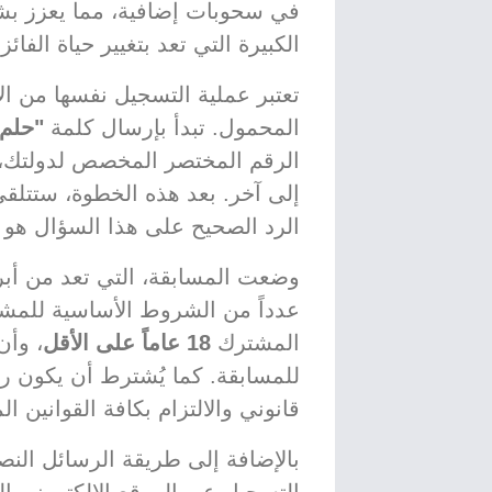
في سحوبات إضافية، مما يعزز بشكل
الكبيرة التي تعد بتغيير حياة الفائز
تعتبر عملية التسجيل نفسها من ال
المحمول. تبدأ بإرسال كلمة
"حلم
الرقم المختصر المخصص لدولتك، ع
إلى آخر. بعد هذه الخطوة، ستتل
الرد الصحيح على هذا السؤال هو 
وضعت المسابقة، التي تعد من أبرز
عدداً من الشروط الأساسية للمش
المشترك
18 عاماً على الأقل
، وأن
للمسابقة. كما يُشترط أن يكون ر
قانوني والالتزام بكافة القوانين ال