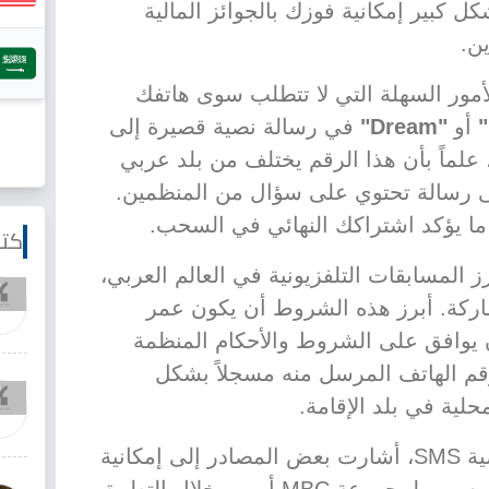
 كبير إمكانية فوزك بالجوائز المالية
ين.
أمور السهلة التي لا تتطلب سوى هاتفك
"
أو
"Dream"
في رسالة نصية قصيرة إلى
لماً بأن هذا الرقم يختلف من بلد عربي
قى رسالة تحتوي على سؤال من المنظمين.
ما يؤكد اشتراكك النهائي في السحب.
كتا
 المسابقات التلفزيونية في العالم العربي،
اركة. أبرز هذه الشروط أن يكون عمر
 يوافق على الشروط والأحكام المنظمة
قم الهاتف المرسل منه مسجلاً بشكل
محلية في بلد الإقامة.
بالإضافة إلى طريقة الرسائل النصية SMS، أشارت بعض المصادر إلى إمكانية