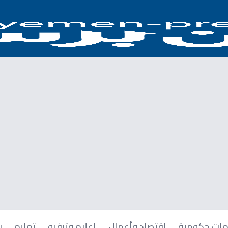
ات حكومية
اقتصاد وأعمال
إعلام وترفيه
تعليم
ر