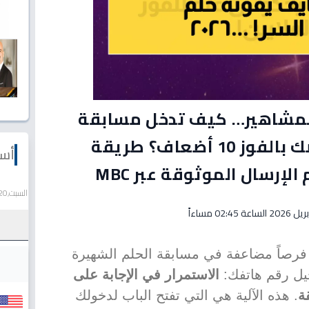
المشاهير… كيف تدخل مسابقة
الحلم 2026 وتضاعف فرصك بالفوز 10 أضعاف؟ طريقة
أسع
إرسال الموثوقة عبر MBC
السبت,20 يونيو 2026
فرصاً مضاعفة في مسابقة الحلم الشهيرة
ل رقم هاتفك:
الاستمرار في الإجابة على
ة
. هذه الآلية هي التي تفتح الباب لدخولك