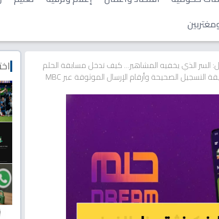
مغتربين
اخت
: السر الذي يخفيه المشاهير… كيف تدخل مسابقة الحلم