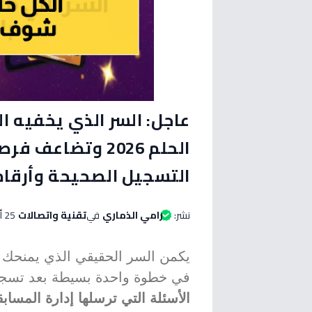
عاجل: السر الذي يخفيه 
التسجيل الصحيحة وأرقام ال
نشر:
رامي الذماري
في
تقنية واتصالات
25 أبريل 2026 الساعة 02:45 مساءاً
يكمن السر الحقيقي الذي يمنحك 
في خطوة واحدة بسيطة بعد تسجي
الأسئلة التي ترسلها إدارة المسابق