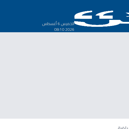
الخميس 6 أغسطس
2026 08:10
ياضة