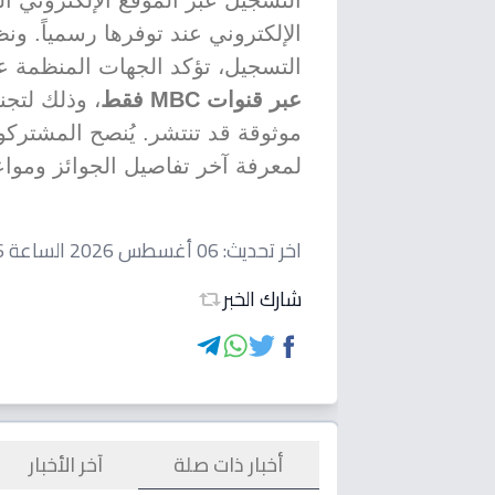
الإلكتروني عند توفرها رسمياً. ون
التسجيل، تؤكد الجهات المنظمة 
عبر قنوات MBC فقط
، وذلك لتجن
موثوقة قد تنتشر. يُنصح المشتركون
لمعرفة آخر تفاصيل الجوائز وموا
اخر تحديث:
06 أغسطس 2026 الساعة 05:46 صباحاً
شارك الخبر
أخبار ذات صلة
آخر الأخبار