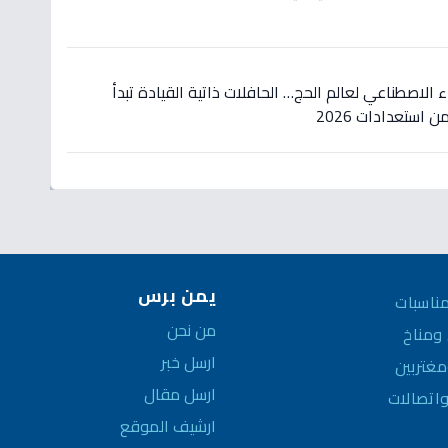
الاصطناعي لعالم الحج… الحافلات ذاتية القيادة تبدأ
استعدادات 2026
يمن برس
ناسبات
من نحن
مناخ
ارسل خبر
غتربين
ارسل مقال
واتصالات
ارشيف الموقع