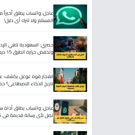
عاجل: واتساب يطلق أخيراً مي
المستلم ولا تترك أي دليل!
وتخفض حرارة الطرق 15 درجة!
تاريخ الذكاء الاصطناعي؟ ح
عملاق الإنترنت!
تصل لأي رسالة قديمة في 5 ثوانٍ