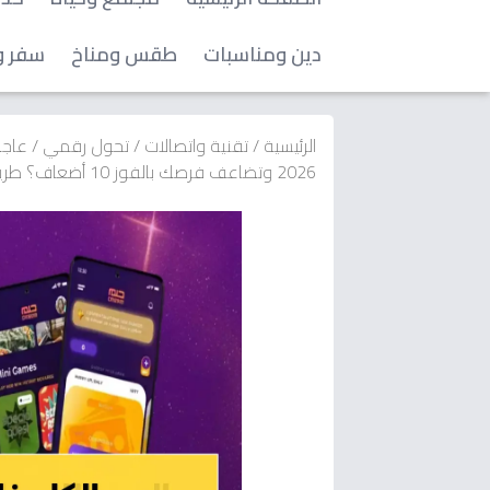
دين ومناسبات
طقس ومناخ
سفر و
الرئيسية
/
تقنية واتصالات
/
تحول رقمي
/
عاجل
2026 وتضاعف فرصك بالفوز 10 أضعاف؟ طريقة التسجيل الصحيحة وأرقام الإرسال الموثوقة عبر MBC