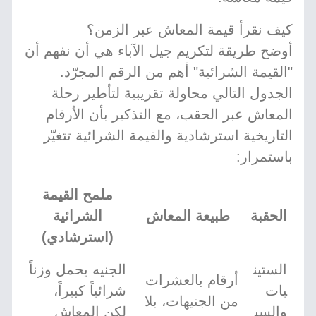
كيف نقرأ قيمة المعاش عبر الزمن؟
أوضح طريقة لتكريم جيل الآباء هي أن نفهم أن
"القيمة الشرائية" أهم من الرقم المجرّد.
الجدول التالي محاولة تقريبية لتأطير رحلة
المعاش عبر الحقب، مع التذكير بأن الأرقام
التاريخية استرشادية والقيمة الشرائية تتغيّر
باستمرار:
ملمح القيمة
الحقبة
طبيعة المعاش
الشرائية
(استرشادي)
الستين
الجنيه يحمل وزناً
أرقام بالعشرات
يات
شرائياً كبيراً،
من الجنيهات، بلا
والسب
لكن المعاش