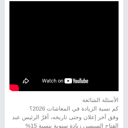
الأسئلة الشائعة
كم نسبة الزيادة في المعاشات 2026؟
وفق آخر إعلان وحتى تاريخه، أقرّ الرئيس عبد
الفتاح السيسي زيادة سنوية بنسبة 15%