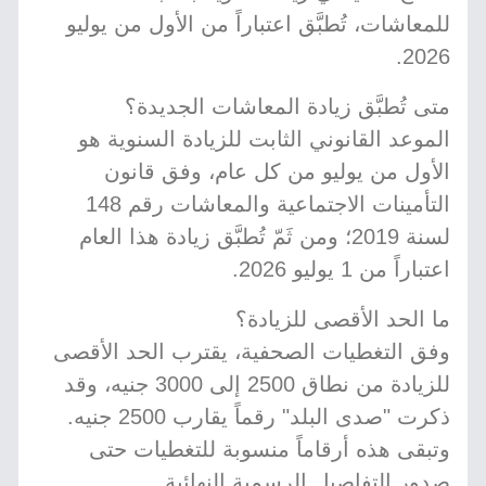
للمعاشات، تُطبَّق اعتباراً من الأول من يوليو
2026.
متى تُطبَّق زيادة المعاشات الجديدة؟
الموعد القانوني الثابت للزيادة السنوية هو
الأول من يوليو من كل عام، وفق قانون
التأمينات الاجتماعية والمعاشات رقم 148
لسنة 2019؛ ومن ثَمّ تُطبَّق زيادة هذا العام
اعتباراً من 1 يوليو 2026.
ما الحد الأقصى للزيادة؟
وفق التغطيات الصحفية، يقترب الحد الأقصى
للزيادة من نطاق 2500 إلى 3000 جنيه، وقد
ذكرت "صدى البلد" رقماً يقارب 2500 جنيه.
وتبقى هذه أرقاماً منسوبة للتغطيات حتى
صدور التفاصيل الرسمية النهائية.