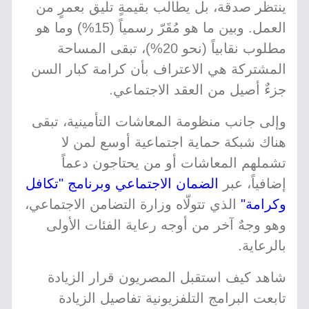
ينتظر صدقة، بل يطالب بقيمةٍ تليق بعمرٍ من
العمل. وبين ما هو مُقَرّ رسمياً (15%) وما هو
مطلوب نقابياً (نحو 20%)، تبقى المساحة
المشتركة هي الاعتراف بأن كرامة كبار السن
جزءٌ أصيل من العقد الاجتماعي.
وإلى جانب منظومة المعاشات التأمينية، تبقى
هناك شبكة حماية اجتماعية أوسع لمن لا
تشملهم المعاشات أو من يحتاجون دعماً
إضافياً، عبر
الضمان الاجتماعي وبرنامج "تكافل
وكرامة"
الذي تتولّاه وزارة التضامن الاجتماعي،
وهو وجهٌ آخر من أوجه رعاية الفئات الأولى
بالرعاية.
شاهد كيف استقبل المصريون قرار الزيادة
تابعت البرامج التلفزيونية تفاصيل الزيادة