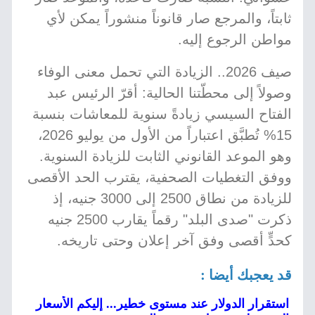
ثابتاً، والمرجع صار قانوناً منشوراً يمكن لأي
مواطن الرجوع إليه.
صيف 2026.. الزيادة التي تحمل معنى الوفاء
وصولاً إلى محطّتنا الحالية: أقرّ الرئيس عبد
الفتاح السيسي زيادةً سنوية للمعاشات بنسبة
15% تُطبَّق اعتباراً من الأول من يوليو 2026،
وهو الموعد القانوني الثابت للزيادة السنوية.
ووفق التغطيات الصحفية، يقترب الحد الأقصى
للزيادة من نطاق 2500 إلى 3000 جنيه، إذ
ذكرت "صدى البلد" رقماً يقارب 2500 جنيه
كحدٍّ أقصى وفق آخر إعلان وحتى تاريخه.
قد يعجبك أيضا :
استقرار الدولار عند مستوى خطير... إليكم الأسعار