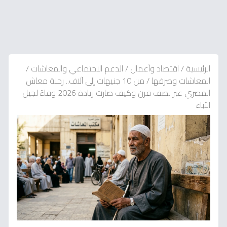
الرئيسية
/
اقتصاد وأعمال
/
الدعم الاجتماعي والمعاشات
/
المعاشات وصرفها
/
من 10 جنيهات إلى آلاف.. رحلة معاش
المصري عبر نصف قرن وكيف صارت زيادة 2026 وفاءً لجيل
الآباء