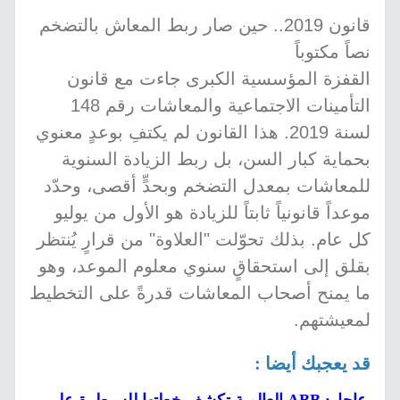
قانون 2019.. حين صار ربط المعاش بالتضخم
نصاً مكتوباً
القفزة المؤسسية الكبرى جاءت مع قانون
التأمينات الاجتماعية والمعاشات رقم 148
لسنة 2019. هذا القانون لم يكتفِ بوعدٍ معنوي
بحماية كبار السن، بل ربط الزيادة السنوية
للمعاشات بمعدل التضخم وبحدٍّ أقصى، وحدّد
موعداً قانونياً ثابتاً للزيادة هو الأول من يوليو
كل عام. بذلك تحوّلت "العلاوة" من قرارٍ يُنتظر
بقلق إلى استحقاقٍ سنوي معلوم الموعد، وهو
ما يمنح أصحاب المعاشات قدرةً على التخطيط
لمعيشتهم.
قد يعجبك أيضا :