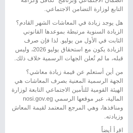
الضمان الاجتماعي وبرنامج "تكافل وكرامة"
التابع لوزارة التضامن الاجتماعي.
هل يوجد زيادة في المعاشات الشهر القادم؟
الزيادة السنوية مرتبطة بموعدها القانوني
الثابت في الأول من يوليو. لذا فإن صرف
الزيادة يكون مع استحقاق يوليو 2026، وليس
قبله، ما لم تُعلن الجهات الرسمية خلاف ذلك.
من أين أستعلم عن قيمة زيادة معاشي؟
الجهة الرسمية المعنية بصرف المعاشات هي
الهيئة القومية للتأمين الاجتماعي التابعة لوزارة
المالية، عبر موقعها الرسمي nosi.gov.eg
ومنافذها، وهي المرجع المعتمد لقيمة المعاش
وزيادته.
اقرأ أيضاً