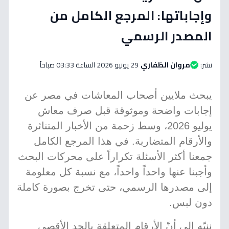
وإجاباتها: المرجع الكامل من
المصدر الرسمي
نشر:
مروان الظفاري
29 يونيو 2026 الساعة 03:33 صباحاً
يبحث ملايين أصحاب المعاشات في مصر عن
إجابات واضحة وموثوقة قبل صرف معاش
يوليو 2026، وسط زحمة من الأخبار المتناثرة
والأرقام المتضاربة. في هذا المرجع الكامل
جمعنا أكثر الأسئلة تكراراً على محركات البحث
وأجبنا عنها واحداً واحداً، مع نسبة كل معلومة
إلى مصدرها الرسمي، حتى تخرج بصورة كاملة
دون لبس.
ننبّه إلى أنّ الأرقام المتعلقة بالحد الأقصى