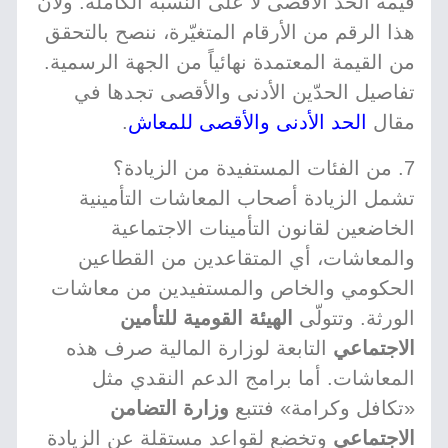
قيمة الحد الأقصى لا على النسبة الكاملة. ولأنّ
هذا الرقم من الأرقام المتغيّرة، ننصح بالتحقق
من القيمة المعتمدة نهائياً من الجهة الرسمية.
تفاصيل الحدّين الأدنى والأقصى تجدها في
مقال
الحد الأدنى والأقصى للمعاش
.
7. من الفئات المستفيدة من الزيادة؟
تشمل الزيادة أصحاب المعاشات التأمينية
الخاضعين لقانون التأمينات الاجتماعية
والمعاشات، أي المتقاعدين من القطاعين
الحكومي والخاص والمستفيدين من معاشات
الورثة. وتتولّى
الهيئة القومية للتأمين
الاجتماعي
التابعة لوزارة المالية صرف هذه
المعاشات. أما برامج الدعم النقدي مثل
«تكافل وكرامة» فتتبع
وزارة التضامن
الاجتماعي
وتخضع لقواعد مستقلة عن الزيادة