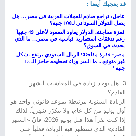
قد يعجبك أيضا :
عاجل: تراجع صادم للعملات العربية في مصر… هل
يصل الدولار السوداني لـ100 جنيه؟
قفزة مفاجئة: الدولار يعاود الصعود لأعلى 49 جنيهاً
رغم تدفقات استثمارية قياسية في مصر… ما الذي
يحدث في السوق؟
مصر: قفزة مفاجئة! الريال السعودي يرتفع بشكل
غير متوقع... ما السر وراء تحطيمه حاجز الـ 13
جنيه؟
3. هل يوجد زيادة في المعاشات الشهر
القادم؟
الزيادة السنوية مرتبطة بموعد قانوني واحد هو
أول يوليو من كل عام، ولا تتكرّر شهرياً. لذلك
إذا كنت تقرأ هذا قبل يوليو 2026، فإنّ «الشهر
القادم» الذي ستظهر فيه الزيادة فعلياً على