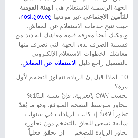
الجهة الرسمية للاستعلام هي
الهيئة القومية
للتأمين الاجتماعي
عبر موقعها
nosi.gov.eg
،
حيث تتيح خدمات الاستعلام عن المعاش.
ويمكنك أيضاً معرفة قيمة معاشك الجديد من
قسيمة الصرف لدى الجهة التي تصرف منها
معاشك. لخطوات الاستعلام الإلكتروني
بالتفصيل راجع دليل
الاستعلام عن المعاش
.
10. لماذا قيل إنّ الزيادة تتجاوز التضخم لأول
مرة؟
بحسب
CNN بالعربية
، فإنّ نسبة الـ15%
تتجاوز متوسط التضخم المتوقع، وهو ما يُعدّ
تطوراً لافتاً؛ إذ كانت الزيادات في سنوات
سابقة تسعى للحاق بالتضخم دون تجاوزه.
تجاوز الزيادة للتضخم — إن تحقّق فعلياً —