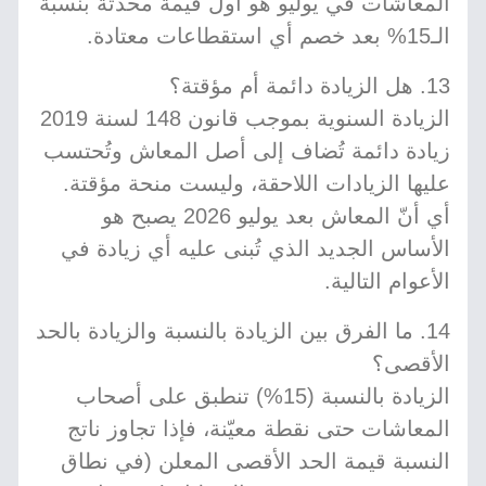
المعاشات في يوليو هو أول قيمة محدّثة بنسبة
الـ15% بعد خصم أي استقطاعات معتادة.
13. هل الزيادة دائمة أم مؤقتة؟
الزيادة السنوية بموجب قانون 148 لسنة 2019
زيادة دائمة تُضاف إلى أصل المعاش وتُحتسب
عليها الزيادات اللاحقة، وليست منحة مؤقتة.
أي أنّ المعاش بعد يوليو 2026 يصبح هو
الأساس الجديد الذي تُبنى عليه أي زيادة في
الأعوام التالية.
14. ما الفرق بين الزيادة بالنسبة والزيادة بالحد
الأقصى؟
الزيادة بالنسبة (15%) تنطبق على أصحاب
المعاشات حتى نقطة معيّنة، فإذا تجاوز ناتج
النسبة قيمة الحد الأقصى المعلن (في نطاق