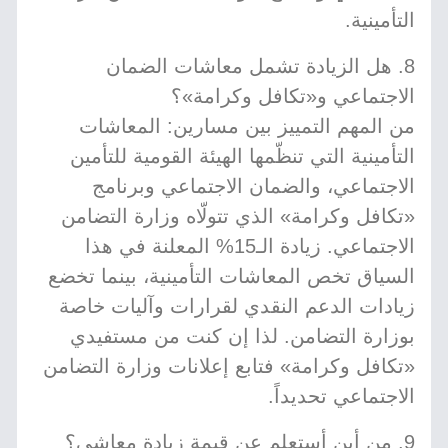
التأمينية.
8. هل الزيادة تشمل معاشات الضمان
الاجتماعي و«تكافل وكرامة»؟
من المهم التمييز بين مسارين: المعاشات
التأمينية التي تنظّمها الهيئة القومية للتأمين
الاجتماعي، والضمان الاجتماعي وبرنامج
«تكافل وكرامة» الذي تتولّاه وزارة التضامن
الاجتماعي. زيادة الـ15% المعلنة في هذا
السياق تخص المعاشات التأمينية، بينما تخضع
زيادات الدعم النقدي لقرارات وآليات خاصة
بوزارة التضامن. لذا إن كنت من مستفيدي
«تكافل وكرامة» فتابع إعلانات وزارة التضامن
الاجتماعي تحديداً.
9. من أين أستعلم عن قيمة زيادة معاشي؟