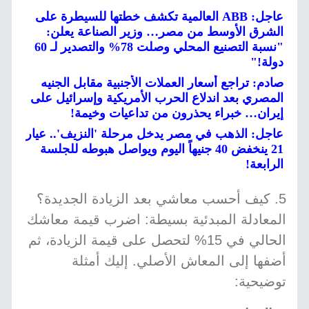
عاجل: ABB العالمية تكشف خطتها للسيطرة على
الشرق الأوسط من مصر… وزير الصناعة يعلن:
"نسبة التصنيع المحلي وصلت 78% والتصدير لـ 60
دولة!"
صادم: تراجع أسعار العملات الأجنبية مقابل الجنيه
المصري بعد اندلاع الحرب الأمريكية وإسرائيل على
إيران… خبراء يحذرون من تداعيات وخيمة!
عاجل: الذهب في مصر يدخل مرحلة 'النزيف'.. عيار
21 ينخفض 40 جنيهاً اليوم ويواصل هبوطه للجلسة
الرابعة!
5. كيف أحسب معاشي بعد الزيادة الجديدة؟
المعادلة المبدئية بسيطة: اضرب قيمة معاشك
الحالي في 15% لتحصل على قيمة الزيادة، ثم
أضفها إلى المعاش الأصلي. إليك أمثلة
توضيحية: