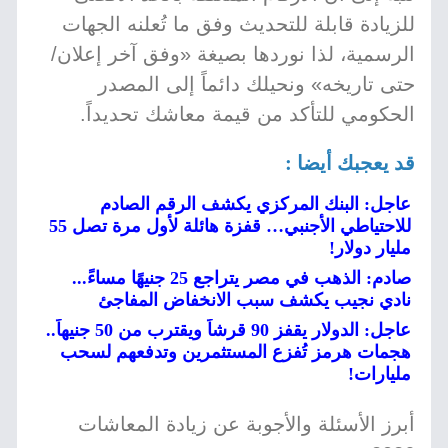
للزيادة قابلة للتحديث وفق ما تُعلنه الجهات
الرسمية، لذا نوردها بصيغة «وفق آخر إعلان/
حتى تاريخه» ونحيلك دائماً إلى المصدر
الحكومي للتأكد من قيمة معاشك تحديداً.
قد يعجبك أيضا :
عاجل: البنك المركزي يكشف الرقم الصادم
للاحتياطي الأجنبي… قفزة هائلة لأول مرة تصل 55
مليار دولار!
صادم: الذهب في مصر يتراجع 25 جنيهًا مساءً...
نادي نجيب يكشف سبب الانخفاض المفاجئ
عاجل: الدولار يقفز 90 قرشاً ويقترب من 50 جنيهاً..
هجمات هرمز تُفزع المستثمرين وتدفعهم لسحب
مليارات!
أبرز الأسئلة والأجوبة عن زيادة المعاشات