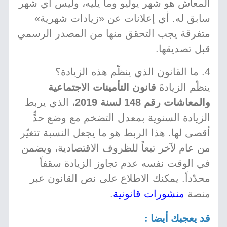
المعاش هو شهر يوليو وما يليه، وليس أي شهر
سابق له. أي إعلانات عن «زيادات شهرية»
متفرقة يجب التحقق منها من المصدر الرسمي
قبل تصديقها.
4. ما القانون الذي ينظّم هذه الزيادة؟
ينظّم الزيادةَ
قانون التأمينات الاجتماعية
والمعاشات رقم 148 لسنة 2019
، الذي يربط
الزيادة السنوية بمعدل التضخم مع وضع حدٍّ
أقصى لها. هذا الربط هو ما يجعل النسبة تتغيّر
من عام لآخر تبعاً للظروف الاقتصادية، ويضمن
في الوقت نفسه عدم تجاوز الزيادة سقفاً
محدّداً. يمكنك الاطلاع على نص القانون عبر
منصة
منشورات قانونية
.
قد يعجبك أيضا :