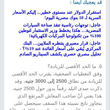
قد يعجبك أيضا :
استقرار الدولار عند مستوى خطير... إليكم الأسعار
السرية لـ 10 بنوك مصرية اليوم!
عاجل: توجهات رئاسية تنقذ صناعة السيارات
المصرية… هكذا يخطط وزير الاستثمار لتوطين
100% من تكنولوجيا المركبات الكهربائية!
عاجل: قرار مصيري ينتظره الملايين… البنك
المركزي يُبقي على أسعار الفائدة عند 19%؟ -
تحليل مصري حصري يكشف السيناريو الصادم
6. ما الحد الأقصى للزيادة؟
وفق التغطيات الصحفية، يقترب الحد الأقصى
للزيادة من نطاق
2500 إلى 3000 جنيه
، وقد
ذكرت
صدى البلد
رقماً يدور حول 2500 جنيه.
هذا يعني أنّ صاحب المعاش المرتفع الذي
يتجاوز ناتج نسبته هذا السقف سيحصل على