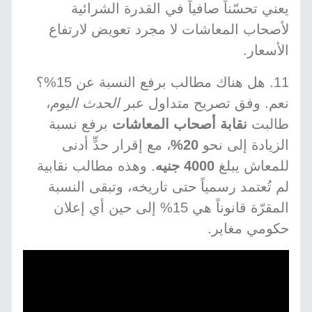
يعني تحسّناً صافياً في القدرة الشرائية
لأصحاب المعاشات لا مجرد تعويض لارتفاع
الأسعار.
11. هل هناك مطالب برفع النسبة عن 15%؟
نعم. وفق تصريح متداول عبر
الحدث اليوم
،
طالبت
نقابة أصحاب المعاشات
برفع نسبة
الزيادة إلى نحو
20%
، مع إقرار حدٍّ أدنى
للمعاش يبلغ
4000 جنيه
. وهذه مطالب نقابية
لم تُعتمد رسمياً حتى تاريخه، وتبقى النسبة
المقرّة قانوناً هي 15% إلى حين أي إعلان
حكومي مغاير.