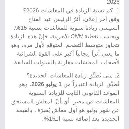
2026
1. كم نسبة الزيادة في المعاشات 2026؟
وفق آخر إعلان، أقرّ الرئيس عبد الفتاح
السيسي زيادة سنوية للمعاشات بنسبة
15%
.
وبحسب تغطية
CNN بالعربية
، فإنّ هذه الزيادة
تتجاوز متوسط التضخم المتوقع لأول مرة، وهو
ما يعني أثراً إيجابياً أكبر على القوة الشرائية
لأصحاب المعاشات مقارنة بالسنوات السابقة.
2. متى تُطبَّق زيادة المعاشات الجديدة؟
تُطبَّق الزيادة اعتباراً من
1 يوليو 2026
، وهو
الموعد القانوني الثابت للزيادة السنوية
للمعاشات في مصر. أي أنّ المعاش المستحق
عن شهر يوليو هو أول معاش يُصرَف بالقيمة
الجديدة بعد إضافة نسبة الـ15%.