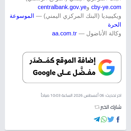
cby-ye.com
و
centralbank.gov.ye
ويكيبيديا (البنك المركزي اليمني) —
الموسوعة
الحرة
وكالة الأناضول —
aa.com.tr
اخر تحديث:
06 أغسطس 2026 الساعة 10:03 صباحاً
شارك الخبر