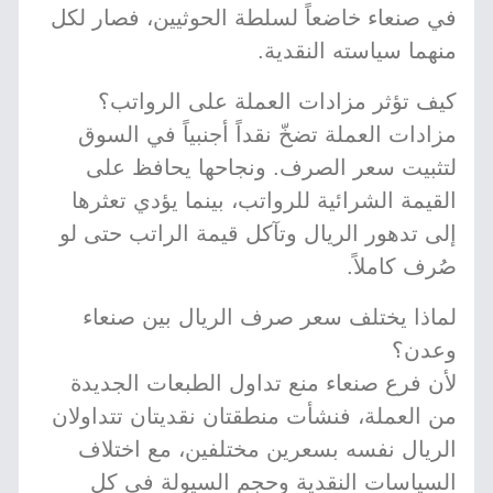
في صنعاء خاضعاً لسلطة الحوثيين، فصار لكل
منهما سياسته النقدية.
كيف تؤثر مزادات العملة على الرواتب؟
مزادات العملة تضخّ نقداً أجنبياً في السوق
لتثبيت سعر الصرف. ونجاحها يحافظ على
القيمة الشرائية للرواتب، بينما يؤدي تعثرها
إلى تدهور الريال وتآكل قيمة الراتب حتى لو
صُرف كاملاً.
لماذا يختلف سعر صرف الريال بين صنعاء
وعدن؟
لأن فرع صنعاء منع تداول الطبعات الجديدة
من العملة، فنشأت منطقتان نقديتان تتداولان
الريال نفسه بسعرين مختلفين، مع اختلاف
السياسات النقدية وحجم السيولة في كل