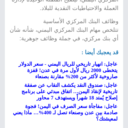
العملة والاحتياطيات النقدية للبلاد.
وظائف البنك المركزي الأساسية
تتلخص مهام البنك المركزي اليمني، شأنه شأن
أي بنك مركزي، في جملة وظائف جوهرية:
قد يعجبك أيضا :
عاجل: انهيار تاريخي للريال اليمني - سعر الدولار
يتخطى 2000 ريال لأول مرة في عدن! قفزة
صاروخية لأكثر من 200% مقارنة بصنعاء
عاجل: صندوق النقد يكشف النقاب عن صفقة
تاريخية لإنقاذ اليمن… اتفاق مبدئي على برنامج
إصلاح يُمتد 18 شهراً ويستهدف 7 محاور
عاجل: مفاجأة سعر الصرف في اليمن! فجوة
صادمة بين عدن وصنعاء تصل لـ 400%… ماذا يعني
لمعيشتك؟