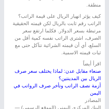
منطقة.
كيف يؤثر انهيار الريال على قيمة الراتب؟
الراتب رقم ثابت بالريال لكن قيمته الحقيقية
مرتبطة بسعر الدولار. فكلما ارتفع سعر
الصرف، اشترى الراتب نفسه كمية أقل من
السلع، أي أن قيمته الشرائية تتآكل حتى مع
ثبات قيمته الاسمية.
اقرأ أيضاً
صنعاء مقابل عدن: لماذا يختلف سعر صرف
الريال بين المدينتين؟
أزمة نصف الراتب وتأخر صرف الرواتب في
اليمن
المصادر
البنك المركزي اليمني (الموقع الرسمي) —