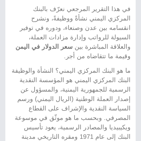
في هذا التقرير المرجعي نعرّف بالبنك
المركزي اليمني نشأةً ووظيفةً، ونشرح
انقسامه بين عدن وصنعاء، ودوره في توفير
السيولة للرواتب وإدارة مزادات العملة،
والعلاقة المباشرة بين
سعر الدولار في اليمن
وقيمة ما تتقاضاه من أجر.
ما هو البنك المركزي اليمني؟ النشأة والوظيفة
البنك المركزي اليمني هو المؤسسة النقدية
الرسمية للجمهورية اليمنية، والمسؤول عن
إصدار العملة الوطنية (الريال اليمني) ورسم
السياسة النقدية والإشراف على القطاع
المصرفي. وبحسب ما هو موثّق في موسوعة
ويكيبيديا والمصادر الرسمية، يعود تأسيس
البنك إلى عام 1971 ومقره التاريخي مدينة