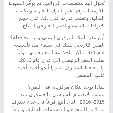
تُحوَّل إليه مخصصات الرواتب، ثم يوفّر السيولة
اللازمة لصرفها عبر البنوك التجارية ومكاتب
المالية. وتعتمد قدرته على ذلك على حجم
الإيرادات العامة والدعم الخارجي المتاح.
أين مقر البنك المركزي اليمني ومن محافظه؟
المقر التاريخي للبنك في صنعاء منذ تأسيسه
عام 1971، لكن الحكومة المعترف بها دولياً
نقلت المقر الرئيسي إلى عدن عام 2016.
والمحافظ المعترف به دولياً هو أحمد أحمد
غالب المعبقي.
لماذا يوجد بنكان مركزيان في اليمن؟
بسبب الانقسام السياسي والعسكري منذ
2015–2016، الذي أنتج فرعاً في عدن تعترف
به الأمم المتحدة والمؤسسات الدولية، وفرعاً