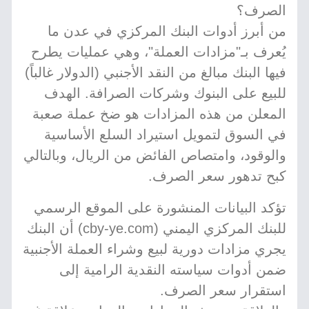
الصرف؟
من أبرز أدوات البنك المركزي في عدن ما
يُعرف بـ"مزادات العملة"، وهي عمليات يطرح
فيها البنك مبالغ من النقد الأجنبي (الدولار غالباً)
للبيع على البنوك وشركات الصرافة. الهدف
المعلن من هذه المزادات هو ضخ عملة صعبة
في السوق لتمويل استيراد السلع الأساسية
والوقود، وامتصاص الفائض من الريال، وبالتالي
كبح تدهور سعر الصرف.
تؤكد البيانات المنشورة على الموقع الرسمي
للبنك المركزي اليمني (cby-ye.com) أن البنك
يجري مزادات دورية لبيع وشراء العملة الأجنبية
ضمن أدوات سياسته النقدية الرامية إلى
استقرار سعر الصرف.