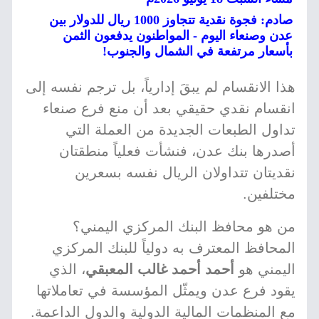
صادم: فجوة نقدية تتجاوز 1000 ريال للدولار بين
عدن وصنعاء اليوم - المواطنون يدفعون الثمن
بأسعار مرتفعة في الشمال والجنوب!
هذا الانقسام لم يبقَ إدارياً، بل ترجم نفسه إلى
انقسام نقدي حقيقي بعد أن منع فرع صنعاء
تداول الطبعات الجديدة من العملة التي
أصدرها بنك عدن، فنشأت فعلياً منطقتان
نقديتان تتداولان الريال نفسه بسعرين
مختلفين.
من هو محافظ البنك المركزي اليمني؟
المحافظ المعترف به دولياً للبنك المركزي
اليمني هو
أحمد أحمد غالب المعبقي
، الذي
يقود فرع عدن ويمثّل المؤسسة في تعاملاتها
مع المنظمات المالية الدولية والدول الداعمة.