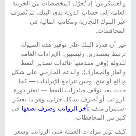
والعسكريين؛ إذ تُحوَّل المخصصات من الخزينة
العامة إلى حساب الدولة لدى البنك، ثم تُصرف
عبر البنوك التجارية ومكاتب المالية في
المحافظات.
غير أن قدرة البنك على توفير هذه السيولة
ترتبط بمصدرين رئيسيين: الإيرادات العامة
للدولة (وفي مقدمتها عائدات تصدير النفط
والغاز والجمارك)، والدعم الخارجي على شكل
ودائع أو منح. وحين تتراجع الإيرادات — كما
حدث بعد توقف صادرات النفط — تتعثر دورة
الرواتب أو تُصرف بشكل جزئي، وهو ما يفسّر
استمرار ملف
تأخر الرواتب وصرف نصفها
في
كثير من المحافظات.
كيف تؤثر مزادات العملة على الرواتب وسعر