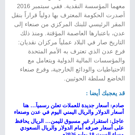
معهما المؤسسة النقدية. ففي سبتمبر 2016
أصدرت الحكومة المعترف بها دولياً قراراً بنقل
المقر الرئيسي للبنك المركزي من صنعاء إلى
عدن، باعتبارها العاصمة المؤقتة. ومنذ ذلك
التاريخ صار في البلاد عملياً مركزان نقديان:
فرع عدن الذي تعترف به الأمم المتحدة
والمؤسسات المالية الدولية ويتعامل مع
الاحتياطيات والودائع الخارجية، وفرع صنعاء
الخاضع لسلطة الحوثيين.
قد يعجبك أيضا :
صادم: أسعار جديدة للعملات تعلن رسمياً… هنا
أسعار الدولار والريال اليمني اليوم في عدن وصنعاء
عاجل: استقرار غير مسبوق لليمن… الريال يحافظ
على أسعار صرفه أمام الدولار والريال السعودي
مساء السبت 18 يوليو 2026م