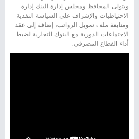
ويتولى المحافظ ومجلس إدارة البنك إدارة
الاحتياطيات والإشراف على السياسة النقدية
ومتابعة ملف تمويل الرواتب، إضافة إلى عقد
الاجتماعات الدورية مع البنوك التجارية لضبط
أداء القطاع المصرفي.