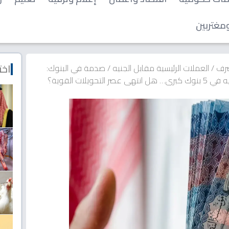
مغتربين
اخت
صرف
/
العملات الرئيسية مقابل الجنيه
/
صدمة في البنوك:
لات القوية؟