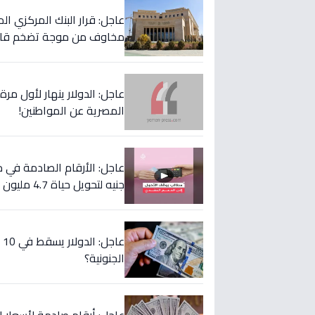
عاجل: قرار البنك المركزي 
مخاوف من موجة تضخم قاد
عاجل: الدولار ينهار لأول مر
المصرية عن المواطنين!
جنيه لتحويل حياة 4.7 مليون أسرة إلى الأفضل!
ع
الجنونية؟