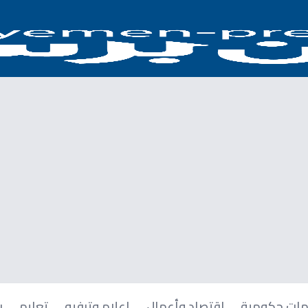
ات حكومية
اقتصاد وأعمال
إعلام وترفيه
تعليم
ر