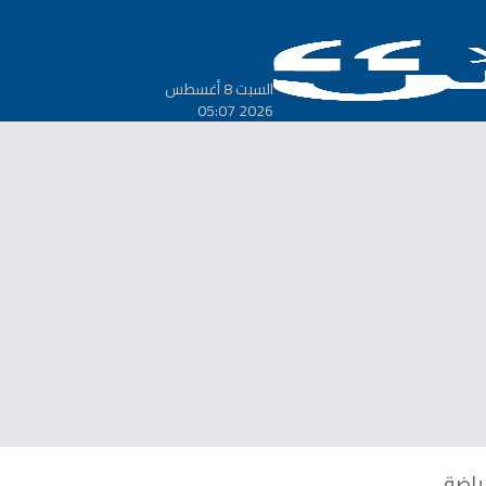
السبت 8 أغسطس
2026 05:07
ياضة