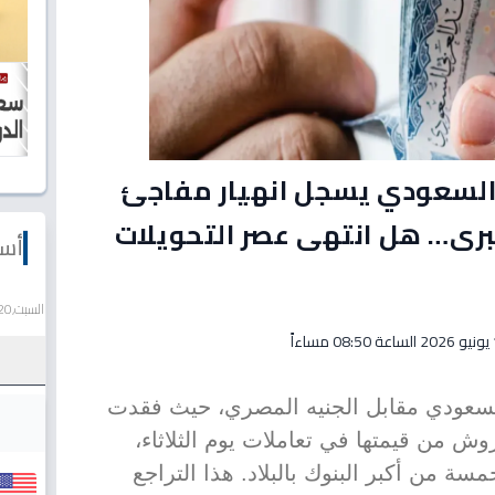
 السعودي يسجل انهيار مفاجئ
ه في 5 بنوك كبرى… هل انتهى عصر التحويلات
أسع
السبت,20 يونيو 2026
اءاً
السعودي مقابل الجنيه المصري، حيث فقدت
ة الخليجية ما بين 6 إلى 9 قروش من قيمتها في تعاملات يوم الثلاثاء،
سة من أكبر البنوك بالبلاد. هذا التراجع