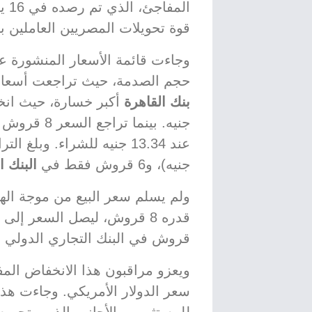
قوة تحويلات المصريين العاملين با
وجاءت قائمة الأسعار المنشورة عل
حجم الصدمة، حيث تراجعت أسعار 
بنك القاهرة
جنيه. بينما تراجع السعر 8 قروش في
عند 13.34 جنيه للشراء. وبلغ التراجع 7 قروش في
جنيه)، و6 قروش فقط في
البنك ا
ولم يسلم سعر البيع من موجة اله
قروش في البنك التجاري الدولي ليصل إلى 
ويعزو مراقبون هذا الانخفاض ال
سعر الدولار الأمريكي. وجاءت هذ