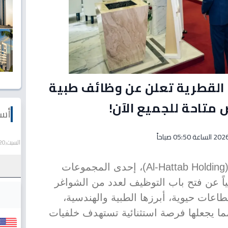
لقطرية تعلن عن وظائف طبية
متاحة للجميع الآن!
أسع
السبت,20 يونيو 2026
أعلنت مجموعة الحطاب القابضة (Al-Hattab Holding)، إحدى المجموعات
ً عن فتح باب التوظيف لعدد من الشواغر
اعات حيوية، أبرزها الطبية والهندسية،
مما يجعلها فرصة استثنائية تستهدف خلفيات