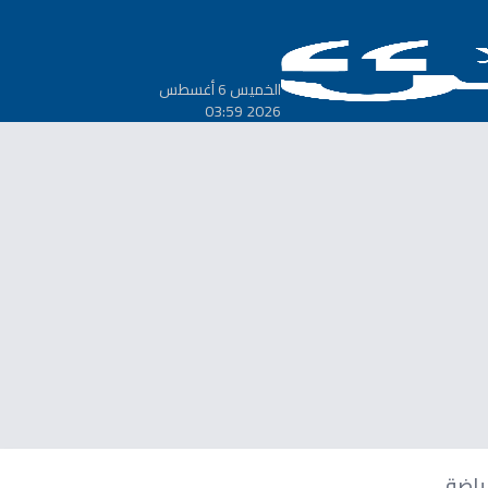
الخميس 6 أغسطس
2026 03:59
ياضة