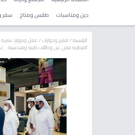
دين ومناسبات
طقس ومناخ
سفر و
الرئيسية
/
تقارير وحوارات
/
عمل وموارد بشرية
القطرية تعلن عن وظائف طبية وهندسية… عشر