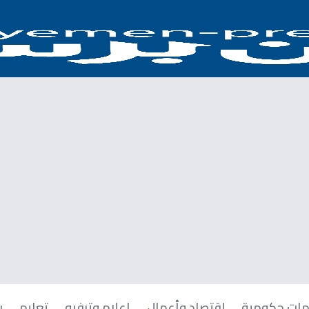
ات حكومية
اقتصاد وأعمال
إعلام وترفيه
تعليم
ر