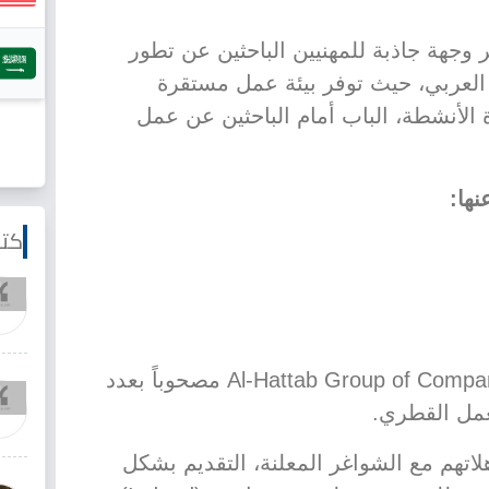
وجهة جاذبة للمهنيين الباحثين عن تطور
لعربي، حيث توفر بيئة عمل مستقرة
الأنشطة، الباب أمام الباحثين عن عمل
نها:
كتا
ويأتي العمل لدى كيان بحجم Al-Hattab Group of Companies مصحوباً بعدد
عمل القطري.
تهم مع الشواغر المعلنة، التقديم بشكل