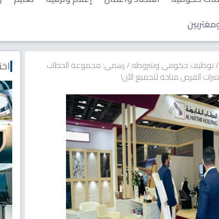
مغتربين
اخت
/
توظيف حكومي وشروطه
/
رسمي: مجموعة الحطاب
ات الفرص متاحة للجميع الآن!