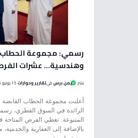
رسمي: مجموعة الحطاب ا
وهندسية… عشرات الفرص 
نشر:
يمن برس
في
تقارير وحوارات
15 يونيو 2026 الساعة 05:50 صباحاً
الرائدة في السوق القطري، رسميا
المتنوعة. تغطي الفرص المتاحة قط
بالإضافة إلى العقارية والخدمية، 