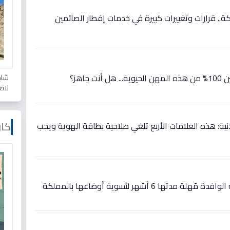
مضان 1447 من مكة.. قرارات وتغييرات كبيرة في خدمات إفطار الصائمين
جاهز؟
شاه
لات
كار
نية: هذه العلامات الأربع تلغي صلاحية بطاقة الهوية ويجب
تها 6 أشهر لتسوية أوضاعها بالمملكة