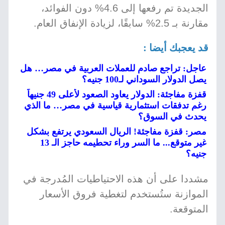
الجديدة تم رفعها إلى 4.6% دون الفوائد،
مقارنة بـ 2.5% سابقًا، لزيادة الإنفاق العام.
قد يعجبك أيضا :
عاجل: تراجع صادم للعملات العربية في مصر… هل
يصل الدولار السوداني لـ100 جنيه؟
قفزة مفاجئة: الدولار يعاود الصعود لأعلى 49 جنيهاً
رغم تدفقات استثمارية قياسية في مصر… ما الذي
يحدث في السوق؟
مصر: قفزة مفاجئة! الريال السعودي يرتفع بشكل
غير متوقع... ما السر وراء تحطيمه حاجز الـ 13
جنيه؟
مشددا على أن هذه الاحتياطيات المُدرجة في
الموازنة ستُستخدم لتغطية فروق الأسعار
المتوقعة.