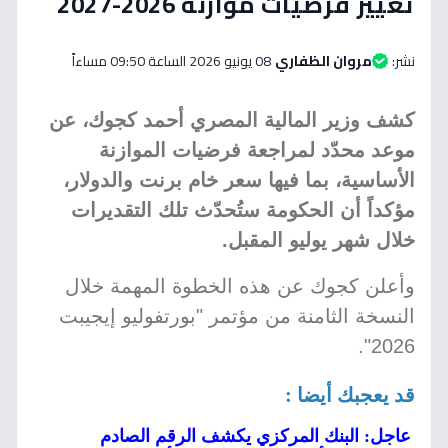
تغيير فرضيات موازنة 2026-2027
نشر:
مروان الظفاري
08 يونيو 2026 الساعة 09:50 مساءاً
كشف وزير المالية المصري أحمد كجوك، عن
موعد محدّد لمراجعة فرضيات الموازنة
الأساسية، بما فيها سعر خام برنت والدولار،
مؤكداً أن الحكومة ستُحدّث تلك التقديرات
خلال شهر يوليو المقبل.
وأعلن كجوك عن هذه الخطوة المهمة خلال
النسخة الثامنة من مؤتمر "بورتفوليو إيجيبت
2026".
قد يعجبك أيضا :
عاجل: البنك المركزي يكشف الرقم الصادم