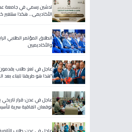
الأكاديمي… هكذا ستتغير كلي
انطلاق المؤتمر الطلابي الرا
والأكاديميين
"هذا هو طريقنا للبناء بعد ا
عاجل في عدن: قرار تاريخي 
توقعان اتفاقية سرية لتأس
عاجل في عدن: طلاب الثانوية 