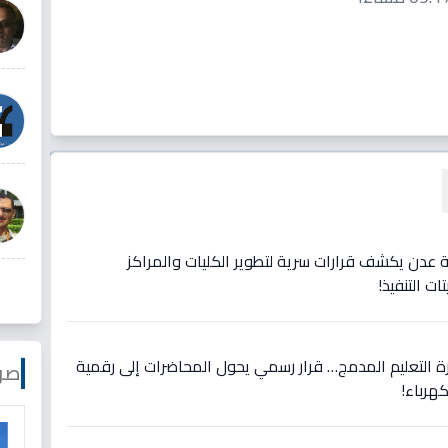
دن يكشف قرارات سرية لتطوير الكليات والمراكز
ت التنفيذ!
 التعليم المدمج… قرار رسمي يحول المحاضرات إلى رقمية
صو
كهرباء!