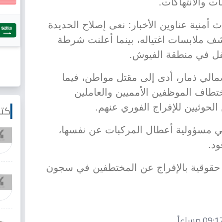
ت والانتهاكات.
منية عناوين الأخبار: نعى إصلاح الحديدة
ف ملابسات اغتياله، بينما أعلنت شرطة
فل في منطقة الفيوش.
مالي ذمار، أدى إلى مقتل مواطن، فيما
تطاف الموظفين الأمميين والعاملين
الحوثيين للإفراج الفوري عنهم.
كتا
ي مسؤولية أعطال المركبات عن نفسها،
د.
قوقية بالإفراج عن المختطفين في سجون