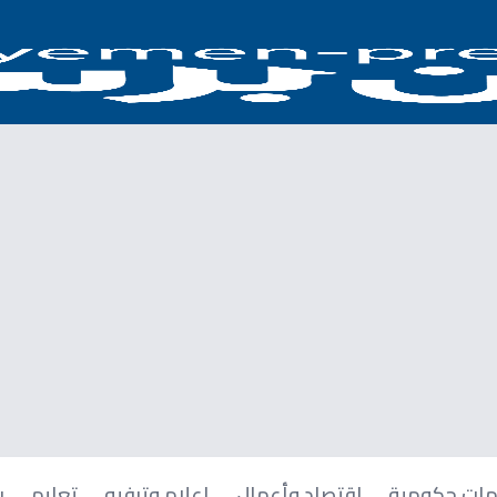
ات حكومية
اقتصاد وأعمال
إعلام وترفيه
تعليم
ر