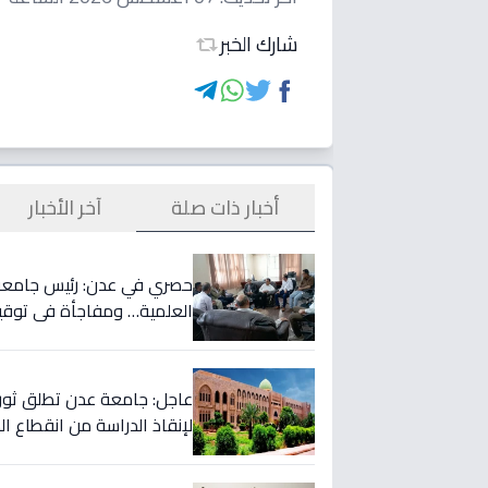
شارك الخبر
أخبار ذات صلة
آخر الأخبار
حصري في عدن: رئيس جامعة ع
العلمية… ومفاجأة في توقيتا
عاجل: جامعة عدن تطلق ثورة
لإنقاذ الدراسة من انقطاع ال