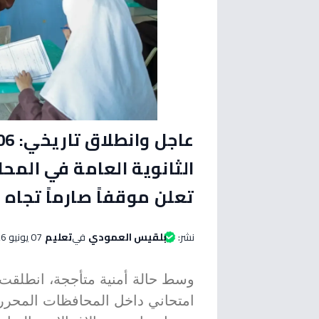
الثانوية العامة في المح
تعلن موقفاً صارماً تجاه 
نشر:
بلقيس العمودي
في
تعليم
07 يونيو 2026 الساعة 11:25 مساءاً
امتحاني داخل المحافظات المحرر