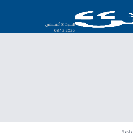
السبت 8 أغسطس
2026 08:12
ياضة