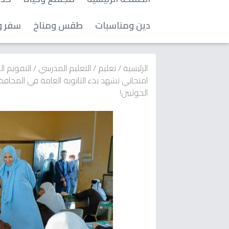
دين ومناسبات
طقس ومناخ
سفر و
الرئيسية
/
تعليم
/
التعليم المدرسي
/
التقويم ال
امتحاني تشهد بدء الثانوية العامة في المحافظ
الحوثيين!