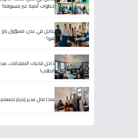
خطوات أمنية غير مسبوقة!
هو؟
الطلاب!
ماذا قال مدير زنجبار للمعل