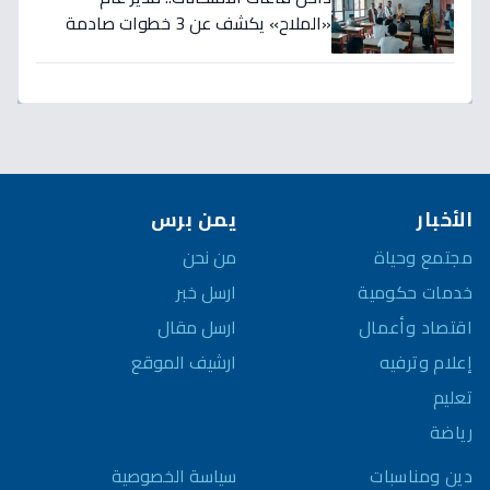
«الملاح» يكشف عن 3 خطوات صادمة
لضمان نجاح الطلاب!
الأخبار
يمن برس
مجتمع وحياة
من نحن
خدمات حكومية
ارسل خبر
اقتصاد وأعمال
ارسل مقال
إعلام وترفيه
ارشيف الموقع
تعليم
رياضة
سياسة الخصوصية
دين ومناسبات