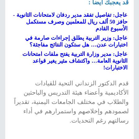
قد يعجبك أيضا :
عاجل: تفاصيل تفقد مدير ردفان لامتحانات الثانوية -
حافز 50 ألف ريال للمعلمين وصرف مستكمل
الأسبوع القادم
عاجل: وزير التربية يطلق إجراءات صارمة في
اختبارات عدن… هل ستكون النتائج مفاجئة؟
عاجل: مدير وزارة التربية يفتح ملفات امتحانات
الثانوية العامة… واكتشاف مثير يغير قواعد
الاختبارات!
قدم الدكتور الزنداني التحية للقيادات
الأكاديمية وأعضاء هيئة التدريس والباحثين
والطلاب في مختلف الجامعات اليمنية، تقديراً
لصمودهم وإخلاصهم واستمرارهم في أداء
رسالتهم رغم التحديات.