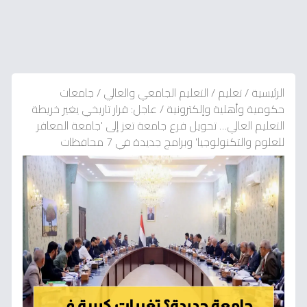
الرئيسية
/
تعليم
/
التعليم الجامعي والعالي
/
جامعات
حكومية وأهلية وإلكترونية
/
عاجل: قرار تاريخي يغير خريطة
التعليم العالي… تحويل فرع جامعة تعز إلى 'جامعة المعافر
للعلوم والتكنولوجيا' وبرامج جديدة في 7 محافظات