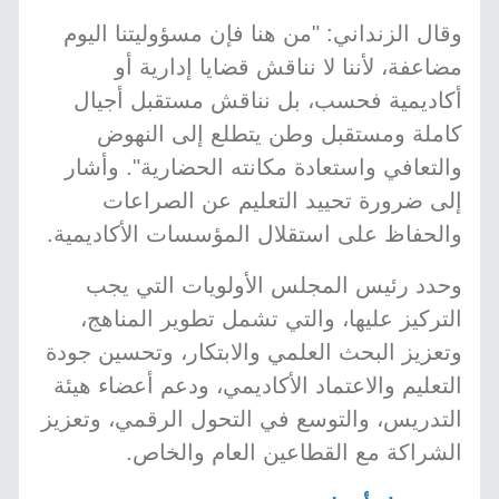
وقال الزنداني: "من هنا فإن مسؤوليتنا اليوم
مضاعفة، لأننا لا نناقش قضايا إدارية أو
أكاديمية فحسب، بل نناقش مستقبل أجيال
كاملة ومستقبل وطن يتطلع إلى النهوض
والتعافي واستعادة مكانته الحضارية". وأشار
إلى ضرورة تحييد التعليم عن الصراعات
والحفاظ على استقلال المؤسسات الأكاديمية.
وحدد رئيس المجلس الأولويات التي يجب
التركيز عليها، والتي تشمل تطوير المناهج،
وتعزيز البحث العلمي والابتكار، وتحسين جودة
التعليم والاعتماد الأكاديمي، ودعم أعضاء هيئة
التدريس، والتوسع في التحول الرقمي، وتعزيز
الشراكة مع القطاعين العام والخاص.