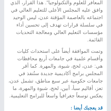
المعافر للعلوم والتكنولوجيا". هذا القرار، الذي
وافق عليه المجلس الأعلى للتعليم العالي في
اجتماعه بالعاصمة المؤقتة عدن، ليس الوحيد
في سلسلة قرارات تهدف إلى تحسين أداء
مؤسسات التعليم العالي ومعالجة التحديات
القائمة.
وتمت الموافقة أيضاً على استحداث كليات
وأقسام علمية في جامعات أربع محافظات
هي: عدن، لحج، شبوة، والمهرة. كما أقر
المجلس برامج أكاديمية جديدة ستُنفذ في
جامعات حكومية عبر سبع مناطق، تشمل عدن،
تعز، أقاليم سبأ، أبين، لحج، شبوة والمهرة، ما
يعكس توسعاً جغرافياً واسعاً للبرامج التعليمية.
قد يعجبك أيضا :