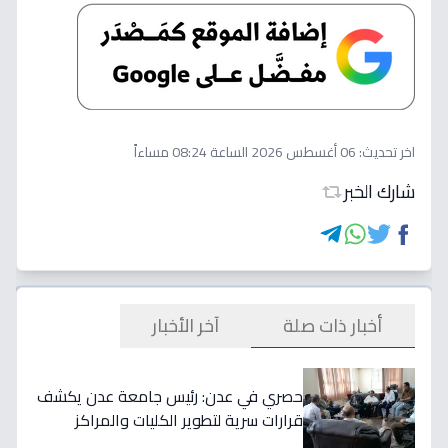
اخر تحديث:
06 أغسطس 2026 الساعة 08:24 مساءاً
شارك الخبر
أخبار ذات صلة
آخر الأخبار
حصري في عدن: رئيس جامعة عدن يكشف
قرارات سرية لتطوير الكليات والمراكز
العلمية… ومفاجأة في توقيتات التنفيذ!