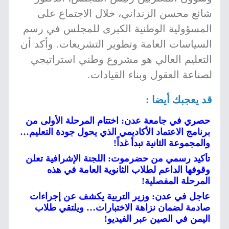
شائع محسن الزنداني، خلال الاجتماع على
المسؤولية الوطنية الكبرى للمجلس في رسم
السياسات العامة وتطوير التشريعات. وأكد أن
التعليم العالي هو مشروع وطني استراتيجي
لصناعة العقول وبناء القيادات.
قد يعجبك أيضا :
حصري في جامعة عدن: اختتام المرحلة الأولى من
برنامج الاعتماد الأكاديمي الذي يحول جودة التعليم…
والمجموعة الثانية تبدأ غداً!
تأكيد رسمي من حضرموت: اللجنة الإشرافية تعلن
وقوفها الداعم لطلاب الثانوية العامة في هذه
المرحلة المفصلية!
عاجل في عدن: وزير التربية يكشف عن إجراءات
صادمة لضمان نزاهة الاختبارات… ويلتقي طلاب
اليمن في الصين عبر الفيديو!