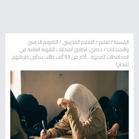
الرئيسية
/
تعليم
/
التعليم المدرسي
/
التقويم الدراسي
والامتحانات
/
حصري: انطلاق امتحانات الثانوية العامة في
المحافظات المحررة… أكثر من 93 ألف طالب يبدأون طريقهم
للنجاح!