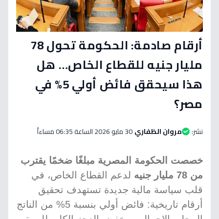
أرقام صادمة: الحكومة تحول 78
مليار جنيه للقطاع الخاص… هل
هذا سيحقق فائض أولي 5% في
مصر؟
نشر:
مروان الظفاري
30 مايو 2026 الساعة 06:35 مساءاً
خصصت الحكومة المصرية مبلغًا ضخمًا يقترب
من 78 مليار جنيه
لدعم القطاع الخاص، في
قلب سياسة مالية جديدة تستهدف تحقيق
أرقام تاريخية: فائض أولي بنسبة 5% من الناتج