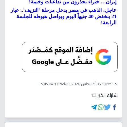
إيران… خبراء يحذرون من تداعيات وخيمة!
عاجل: الذهب في مصر يدخل مرحلة 'النزيف'.. عيار
21 ينخفض 40 جنيهاً اليوم ويواصل هبوطه للجلسة
الرابعة!
اخر تحديث:
05 أغسطس 2026 الساعة 04:11 صباحاً
شارك الخبر