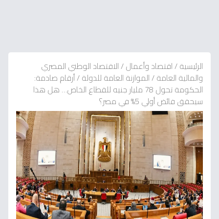
الرئيسية
/
اقتصاد وأعمال
/
الاقتصاد الوطني المصري
والمالية العامة
/
الموازنة العامة للدولة
/
أرقام صادمة:
الحكومة تحول 78 مليار جنيه للقطاع الخاص… هل هذا
سيحقق فائض أولي 5% في مصر؟