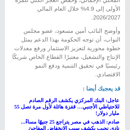
المحلي الإجمالي، وخفض العجز الكلي للمرة
الأولى إلى 4.9% خلال العام المالي
2026/2027.
وأوضح النائب أمين مسعود، عضو مجلس
النواب، أن توجه الحكومة بهذا الدعم يمثل
خطوة محورية لتعزيز الاستثمار ورفع معدلات
الإنتاج والتشغيل، معتبرًا القطاع الخاص شريكًا
رئيسيًا في تحقيق التنمية ودفع النمو
الاقتصادي.
قد يعجبك أيضا :
عاجل: البنك المركزي يكشف الرقم الصادم
للاحتياطي الأجنبي… قفزة هائلة لأول مرة تصل 55
مليار دولار!
صادم: الذهب في مصر يتراجع 25 جنيهًا مساءً...
نادي نجيب يكشف سبب الانخفاض المفاجئ