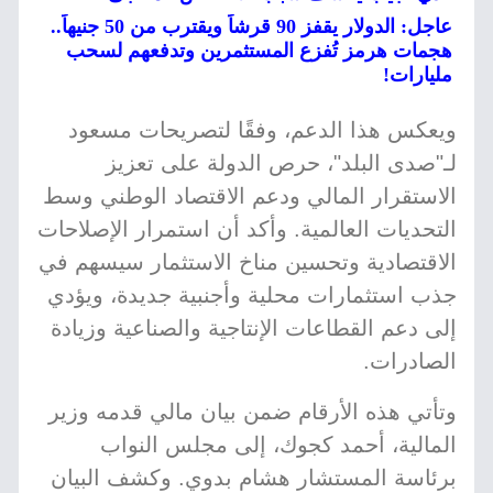
عاجل: الدولار يقفز 90 قرشاً ويقترب من 50 جنيهاً..
هجمات هرمز تُفزع المستثمرين وتدفعهم لسحب
مليارات!
ويعكس هذا الدعم، وفقًا لتصريحات مسعود
لـ"صدى البلد"، حرص الدولة على تعزيز
الاستقرار المالي ودعم الاقتصاد الوطني وسط
التحديات العالمية. وأكد أن استمرار الإصلاحات
الاقتصادية وتحسين مناخ الاستثمار سيسهم في
جذب استثمارات محلية وأجنبية جديدة، ويؤدي
إلى دعم القطاعات الإنتاجية والصناعية وزيادة
الصادرات.
وتأتي هذه الأرقام ضمن بيان مالي قدمه وزير
المالية، أحمد كجوك، إلى مجلس النواب
برئاسة المستشار هشام بدوي. وكشف البيان