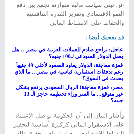
عن تبني سياسة مالية متوازنة تجمع بين دفع
النمو الاقتصادي وتعزيز القدرة التنافسية
والحفاظ على الانضباط المالي.
قد يعجبك أيضا :
عاجل: تراجع صادم للعملات العربية في مصر… هل
يصل الدولار السوداني لـ100 جنيه؟
قفزة مفاجئة: الدولار يعاود الصعود لأعلى 49 جنيهاً
رغم تدفقات استثمارية قياسية في مصر… ما الذي
يحدث في السوق؟
مصر: قفزة مفاجئة! الريال السعودي يرتفع بشكل
غير متوقع... ما السر وراء تحطيمه حاجز الـ 13
جنيه؟
وأشار البيان إلى أن الحكومة تواصل الاعتماد
على الاستقرار المالي كركيزة أساسية لتحفيز
النشاط الاقتصادي، مع استهداف تحقيق ذلك