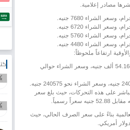
شرها مصادر إعلامية.
وقية ارتفاعاً ملحوظاً:
كتا
سعر البيع حوالي 54.160 ألف جنيه، وسعر الشراء حوالي
اشر على هذه التحركات، حيث بلغ سعر
عالمية بناءً على سعر الصرف الحالي، حيث