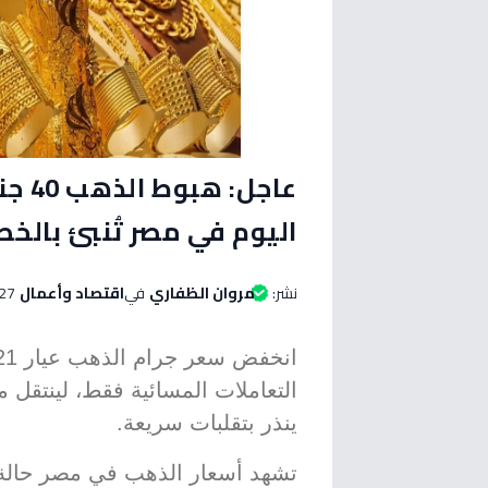
عاجل
اليوم في مصر تُنبئ بالخط
نشر:
مروان الظفاري
في
اقتصاد وأعمال
27 مايو 2026 الساعة 08:30 مس
انخفض سعر جرام الذهب عيار 21 الأكثر شيوعاً في مصر
ينذر بتقلبات سريعة.
تشهد أسعار الذهب في مصر حالة م