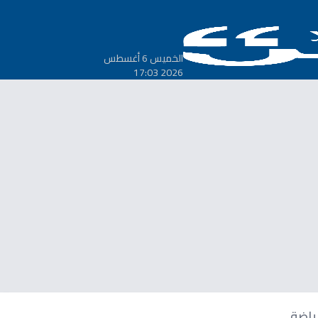
الخميس 6 أغسطس
2026 17:03
ياضة