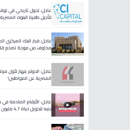
لتأجيل طفرة البنوك المصري
عاجل: قرار البنك المركزي 
مخاوف من موجة تضخم قاد
عاجل: الدولار ينهار لأول مر
المصرية عن المواطنين!
جنيه لتحويل حياة 4.7 مليون أسرة إلى الأفضل!