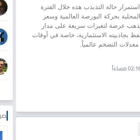
تمرار حالة التذبذب هذه خلال الفترة
لمحلية بحركة البورصة العالمية وسعر
لذهب عرضة لتغيرات سريعة على مدار
تفظ بجاذبيته الاستثمارية، خاصة في أوقات
معدلات التضخم عالمياً.
صو