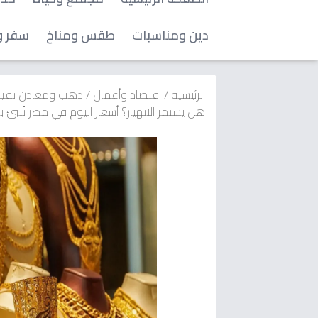
دين ومناسبات
طقس ومناخ
سفر و
الرئيسية
/
اقتصاد وأعمال
/
ذهب ومعادن نفي
هل يستمر الانهيار؟ أسعار اليوم في مصر تُنبئ ب