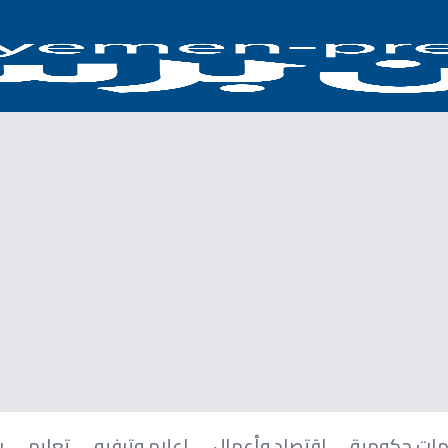
ات حكومية
اقتصاد وأعمال
إعلام وترفيه
تعليم
ر