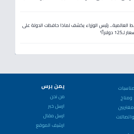
 العالمية... رئيس الوزراء يكشف لماذا حافظت الدولة على
دولاراً؟
يمن برس
ناسبات
من نحن
مناخ
ارسل خبر
غتربين
ارسل مقال
واتصالات
ارشيف الموقع