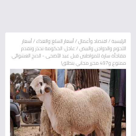
الرئيسية
/
اقتصاد وأعمال
/
أسعار السلع والغذاء
/
أسعار
اللحوم والدواجن والبيض
/
عاجل: الحكومة تحذر وتقدم
مفاجأة سارة للمواطنين قبل عيد الأضحى - الذبح العشوائي
ممنوع و497 مجزر مجاني ينطلق!