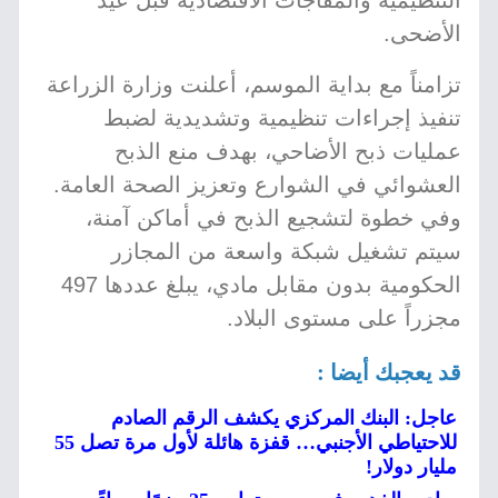
التنظيمية والمفاجآت الاقتصادية قبل عيد
الأضحى.
تزامناً مع بداية الموسم، أعلنت وزارة الزراعة
تنفيذ إجراءات تنظيمية وتشديدية لضبط
عمليات ذبح الأضاحي، بهدف منع الذبح
العشوائي في الشوارع وتعزيز الصحة العامة.
وفي خطوة لتشجيع الذبح في أماكن آمنة،
سيتم تشغيل شبكة واسعة من المجازر
الحكومية بدون مقابل مادي، يبلغ عددها 497
مجزراً على مستوى البلاد.
قد يعجبك أيضا :
عاجل: البنك المركزي يكشف الرقم الصادم
للاحتياطي الأجنبي… قفزة هائلة لأول مرة تصل 55
مليار دولار!