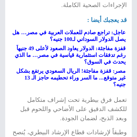
الإجراءات الصحية الكاملة.
قد يعجبك أيضا :
عاجل: تراجع صادم للعملات العربية في مصر… هل
يصل الدولار السوداني لـ100 جنيه؟
قفزة مفاجئة: الدولار يعاود الصعود لأعلى 49 جنيهاً
رغم تدفقات استثمارية قياسية في مصر… ما الذي
يحدث في السوق؟
مصر: قفزة مفاجئة! الريال السعودي يرتفع بشكل
غير متوقع... ما السر وراء تحطيمه حاجز الـ 13
جنيه؟
تعمل فرق بيطرية تحت إشراف متكامل
للكشف الدقيق على الأضاحي واللحوم قبل
وبعد الذبح، لضمان الجودة.
وطبقاً لإرشادات قطاع الإرشاد البيطري، يُنصح