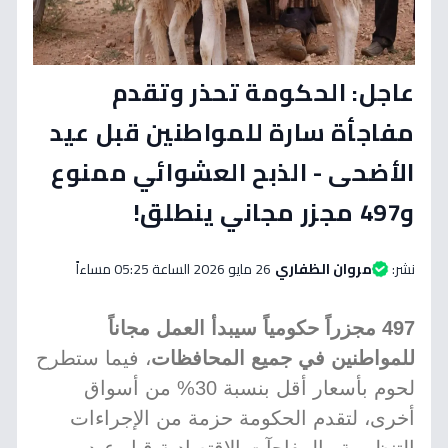
عاجل: الحكومة تحذر وتقدم
مفاجأة سارة للمواطنين قبل عيد
الأضحى - الذبح العشوائي ممنوع
و497 مجزر مجاني ينطلق!
نشر:
مروان الظفاري
26 مايو 2026 الساعة 05:25 مساءاً
497 مجزراً حكومياً سيبدأ العمل مجاناً
للمواطنين في جميع المحافظات
، فيما ستطرح
لحوم بأسعار أقل بنسبة 30% من أسواق
أخرى، لتقدم الحكومة حزمة من الإجراءات