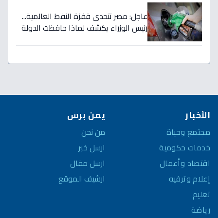
عاجل: مصر تتحدى قفزة النفط العالمية...
رئيس الوزراء يكشف لماذا حافظت الدولة
على أسعار الوقود رغم ارتفاع الأسعار
لـ125 دولاراً؟
الأخبار
يمن برس
مجتمع وحياة
من نحن
خدمات حكومية
ارسل خبر
اقتصاد وأعمال
ارسل مقال
إعلام وترفيه
ارشيف الموقع
تعليم
رياضة