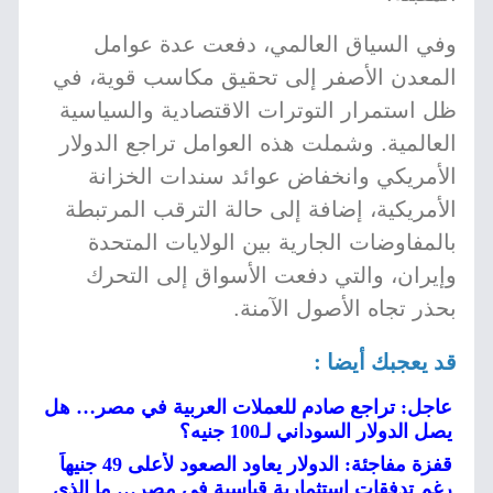
وفي السياق العالمي، دفعت عدة عوامل
المعدن الأصفر إلى تحقيق مكاسب قوية، في
ظل استمرار التوترات الاقتصادية والسياسية
العالمية. وشملت هذه العوامل تراجع الدولار
الأمريكي وانخفاض عوائد سندات الخزانة
الأمريكية، إضافة إلى حالة الترقب المرتبطة
بالمفاوضات الجارية بين الولايات المتحدة
وإيران، والتي دفعت الأسواق إلى التحرك
بحذر تجاه الأصول الآمنة.
قد يعجبك أيضا :
عاجل: تراجع صادم للعملات العربية في مصر… هل
يصل الدولار السوداني لـ100 جنيه؟
قفزة مفاجئة: الدولار يعاود الصعود لأعلى 49 جنيهاً
رغم تدفقات استثمارية قياسية في مصر… ما الذي