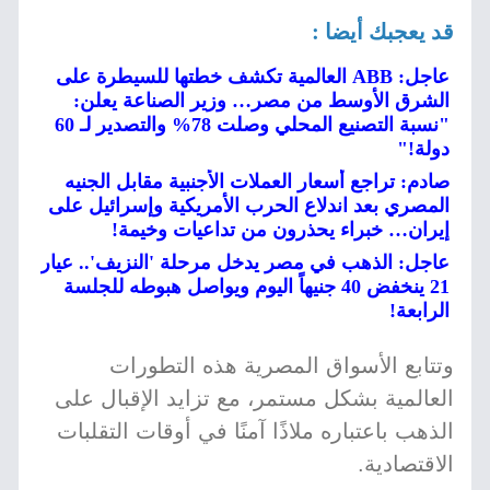
قد يعجبك أيضا :
عاجل: ABB العالمية تكشف خطتها للسيطرة على
الشرق الأوسط من مصر… وزير الصناعة يعلن:
"نسبة التصنيع المحلي وصلت 78% والتصدير لـ 60
دولة!"
صادم: تراجع أسعار العملات الأجنبية مقابل الجنيه
المصري بعد اندلاع الحرب الأمريكية وإسرائيل على
إيران… خبراء يحذرون من تداعيات وخيمة!
عاجل: الذهب في مصر يدخل مرحلة 'النزيف'.. عيار
21 ينخفض 40 جنيهاً اليوم ويواصل هبوطه للجلسة
الرابعة!
وتتابع الأسواق المصرية هذه التطورات
العالمية بشكل مستمر، مع تزايد الإقبال على
الذهب باعتباره ملاذًا آمنًا في أوقات التقلبات
الاقتصادية.