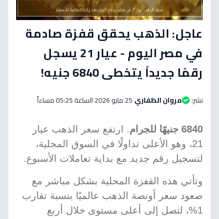
عاجل: الذهب يحقق قفزة صادمة
في مصر اليوم - عيار 21 يسجل
رقمًا جديداً يتخطى 6840 جنيه!
نشر:
مروان الظفاري
25 مايو 2026 الساعة 05:25 مساءاً
6840 جنيهًا للجرام
. ارتفع سعر الذهب عيار
21، وهو الأعلى تداولًا في السوق المحلية،
لتسجيل رقم جديد مع بداية تعاملات الأسبوع.
وتأتي هذه القفزة المحلية بشكل مباشر مع
صعود سعر أونصة الذهب عالميًا بنسبة تقارب
1%، لتصل إلى أعلى مستوى خلال أربع