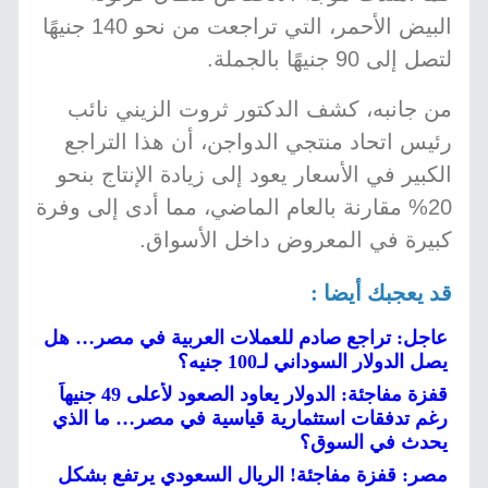
البيض الأحمر، التي تراجعت من نحو 140 جنيهًا
لتصل إلى 90 جنيهًا بالجملة.
من جانبه، كشف الدكتور ثروت الزيني نائب
رئيس اتحاد منتجي الدواجن، أن هذا التراجع
الكبير في الأسعار يعود إلى زيادة الإنتاج بنحو
20% مقارنة بالعام الماضي، مما أدى إلى وفرة
كبيرة في المعروض داخل الأسواق.
قد يعجبك أيضا :
عاجل: تراجع صادم للعملات العربية في مصر… هل
يصل الدولار السوداني لـ100 جنيه؟
قفزة مفاجئة: الدولار يعاود الصعود لأعلى 49 جنيهاً
رغم تدفقات استثمارية قياسية في مصر… ما الذي
يحدث في السوق؟
مصر: قفزة مفاجئة! الريال السعودي يرتفع بشكل