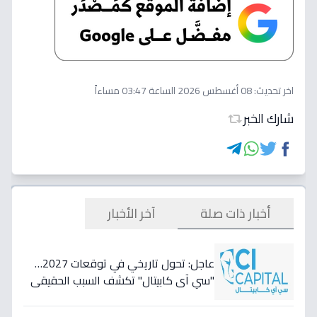
اخر تحديث:
08 أغسطس 2026 الساعة 03:47 مساءاً
شارك الخبر
أخبار ذات صلة
آخر الأخبار
عاجل: تحول تاريخي في توقعات 2027…
"سي آي كابيتال" تكشف السبب الحقيقي
لتأجيل طفرة البنوك المصرية وتعلن عن
أسهمها المفضلة!