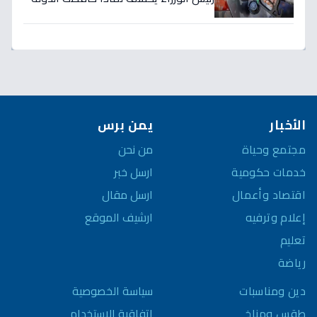
على أسعار الوقود رغم ارتفاع الأسعار
لـ125 دولاراً؟
الأخبار
يمن برس
مجتمع وحياة
من نحن
خدمات حكومية
ارسل خبر
اقتصاد وأعمال
ارسل مقال
إعلام وترفيه
ارشيف الموقع
تعليم
رياضة
سياسة الخصوصية
دين ومناسبات
اتفاقية الاستخدام
طقس ومناخ