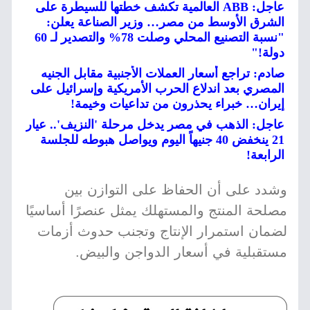
عاجل: ABB العالمية تكشف خطتها للسيطرة على
الشرق الأوسط من مصر… وزير الصناعة يعلن:
"نسبة التصنيع المحلي وصلت 78% والتصدير لـ 60
دولة!"
صادم: تراجع أسعار العملات الأجنبية مقابل الجنيه
المصري بعد اندلاع الحرب الأمريكية وإسرائيل على
إيران… خبراء يحذرون من تداعيات وخيمة!
عاجل: الذهب في مصر يدخل مرحلة 'النزيف'.. عيار
21 ينخفض 40 جنيهاً اليوم ويواصل هبوطه للجلسة
الرابعة!
وشدد على أن الحفاظ على التوازن بين
مصلحة المنتج والمستهلك يمثل عنصرًا أساسيًا
لضمان استمرار الإنتاج وتجنب حدوث أزمات
مستقبلية في أسعار الدواجن والبيض.