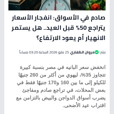
صادم في الأسواق: انفجار الأسعار
يتراجع 50% قبل العيد.. هل يستمر
الانهيار أم يعود الارتفاع؟
نشر:
مروان الظفاري
25 مايو 2026 الساعة 03:20 مساءاً
انخفض سعر البانيه في مصر بنسبة كبيرة
تتجاوز 35%، ليهوي من أكثر من 260 جنيهًا
للكيلو إلى ما بين 160 و170 جنيهًا فقط في
بعض المحلات، في تراجع صادم ومفاجئ
يضرب أسواق الدواجن والبيض بالتزامن مع
اقتراب عيد الأضحى.