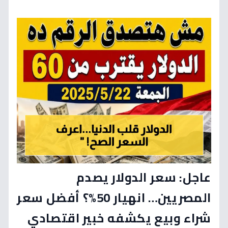
عاجل: سعر الدولار يصدم
المصريين… انهيار 50%؟ أفضل سعر
شراء وبيع يكشفه خبير اقتصادي