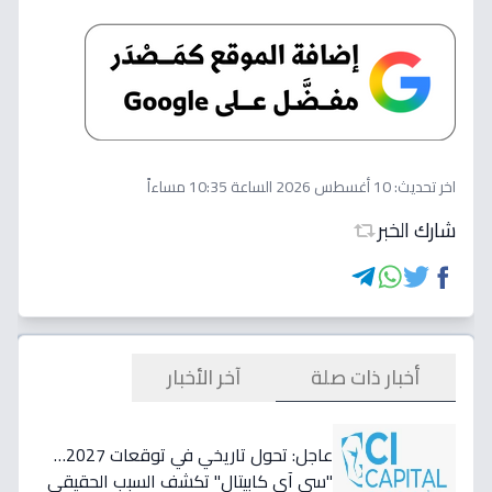
اخر تحديث:
10 أغسطس 2026 الساعة 10:35 مساءاً
شارك الخبر
أخبار ذات صلة
آخر الأخبار
عاجل: تحول تاريخي في توقعات 2027…
"سي آي كابيتال" تكشف السبب الحقيقي