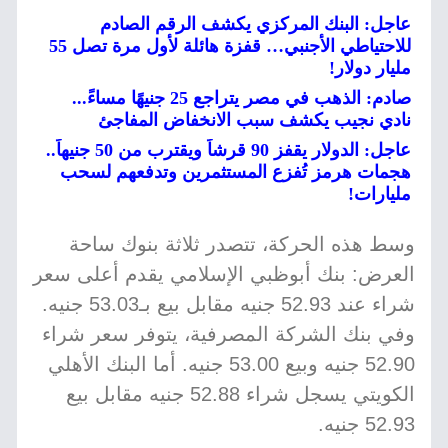
عاجل: البنك المركزي يكشف الرقم الصادم
للاحتياطي الأجنبي… قفزة هائلة لأول مرة تصل 55
مليار دولار!
صادم: الذهب في مصر يتراجع 25 جنيهًا مساءً...
نادي نجيب يكشف سبب الانخفاض المفاجئ
عاجل: الدولار يقفز 90 قرشاً ويقترب من 50 جنيهاً..
هجمات هرمز تُفزع المستثمرين وتدفعهم لسحب
مليارات!
وسط هذه الحركة، تتصدر ثلاثة بنوك ساحة
العرض: بنك أبوظبي الإسلامي يقدم أعلى سعر
شراء عند 52.93 جنيه مقابل بيع بـ53.03 جنيه.
وفي بنك الشركة المصرفية، يتوفر سعر شراء
52.90 جنيه وبيع 53.00 جنيه. أما البنك الأهلي
الكويتي يسجل شراء 52.88 جنيه مقابل بيع
52.93 جنيه.