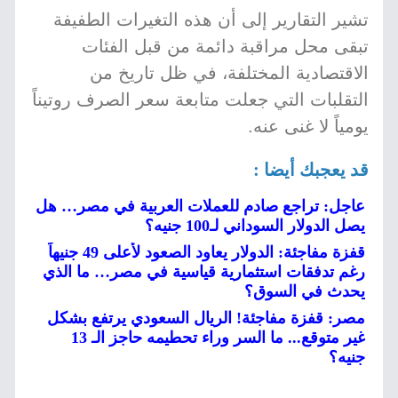
تشير التقارير إلى أن هذه التغيرات الطفيفة
تبقى محل مراقبة دائمة من قبل الفئات
الاقتصادية المختلفة، في ظل تاريخ من
التقلبات التي جعلت متابعة سعر الصرف روتيناً
يومياً لا غنى عنه.
قد يعجبك أيضا :
عاجل: تراجع صادم للعملات العربية في مصر… هل
يصل الدولار السوداني لـ100 جنيه؟
قفزة مفاجئة: الدولار يعاود الصعود لأعلى 49 جنيهاً
رغم تدفقات استثمارية قياسية في مصر… ما الذي
يحدث في السوق؟
مصر: قفزة مفاجئة! الريال السعودي يرتفع بشكل
غير متوقع... ما السر وراء تحطيمه حاجز الـ 13
جنيه؟