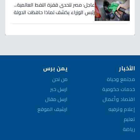
عاجل: مصر تتحدى قفزة النفط العالمية...
رئيس الوزراء يكشف لماذا حافظت الدولة
على أسعار الوقود رغم ارتفاع الأسعار
لـ125 دولاراً؟
الأخبار
يمن برس
مجتمع وحياة
من نحن
خدمات حكومية
ارسل خبر
اقتصاد وأعمال
ارسل مقال
إعلام وترفيه
ارشيف الموقع
تعليم
رياضة