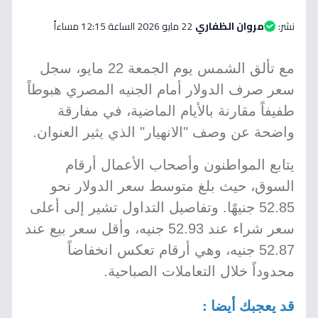
نشر:
مروان الظفاري
22 مايو 2026 الساعة 12:15 مساءاً
مع تألق الشمس يوم الجمعة 22 مايو، سجل
سعر صرف الدولار أمام الجنيه المصري هبوطاً
طفيفاً مقارنة بالأيام الماضية، في مفارقة
واضحة عن وصف "الانهيار" الذي يثير العنوان.
يتابع المواطنون وأصحاب الأعمال أرقام
السوق، حيث بلغ متوسط سعر الدولار نحو
52.85 جنيهًا. وتفاصيل التداول تشير إلى أعلى
سعر شراء عند 52.93 جنيه، وأقل سعر بيع عند
52.87 جنيه، وهي أرقام تعكس انخفاضاً
محدوداً خلال التعاملات الصباحية.
قد يعجبك أيضا :