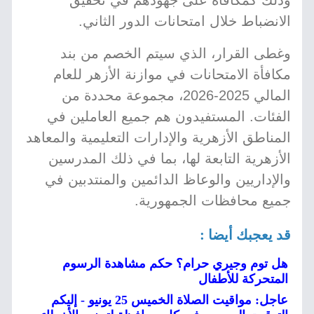
وذلك كمكافأة على جهودهم في تحقيق
الانضباط خلال امتحانات الدور الثاني.
وغطى القرار، الذي سيتم الخصم من بند
مكافأة الامتحانات في موازنة الأزهر للعام
المالي 2025-2026، مجموعة محددة من
الفئات. المستفيدون هم جميع العاملين في
المناطق الأزهرية والإدارات التعليمية والمعاهد
الأزهرية التابعة لها، بما في ذلك المدرسين
والإداريين والوعاظ الدائمين والمنتدبين في
جميع محافظات الجمهورية.
قد يعجبك أيضا :
هل توم وجيري حرام؟ حكم مشاهدة الرسوم
المتحركة للأطفال
عاجل: مواقيت الصلاة الخميس 25 يونيو - إليكم