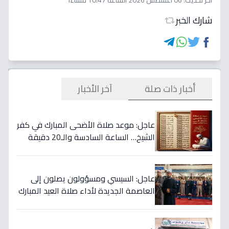
اخر تحديث:
06 أغسطس 2026 الساعة 10:47 مساءاً
شارك الخبر
أخبار ذات صلة
آخر الأخبار
عاجل: موعد صلاة الأضحى المبارك في كفر
الشيخ… الساعة السادسة والـ20 دقيقة
في هذه المدن!
عاجل: السيسي ومسؤولون يصلون إلى
العاصمة الجديدة لأداء صلاة العيد المبارك
والخطيب يكشف نص التكبيرات