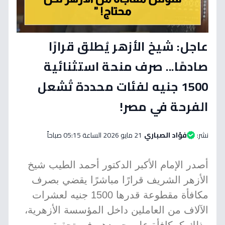
عاجل: شيخ الأزهر يُطلق قرارًا
صادمًا... صرف منحة استثنائية
1500 جنيه لفئات محددة تُشعل
الفرحة في مصر!
نشر:
فؤاد الصباري
21 مايو 2026 الساعة 05:15 صباحاً
أصدر الإمام الأكبر الدكتور أحمد الطيب شيخ
الأزهر الشريف قرارًا مباشرًا يقضي بصرف
مكافأة مقطوعة قدرها 1500 جنيه لعشرات
الآلاف من العاملين داخل المؤسسة الأزهرية،