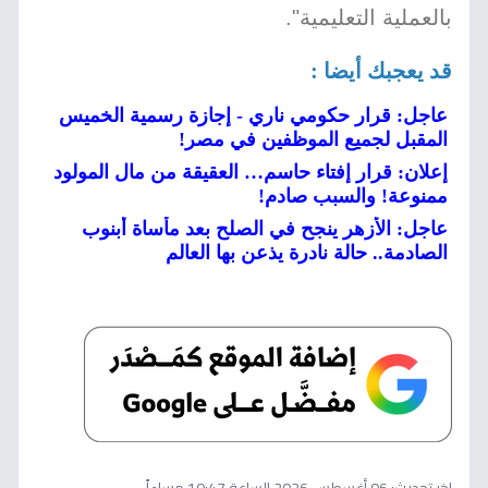
بالعملية التعليمية".
قد يعجبك أيضا :
عاجل: قرار حكومي ناري - إجازة رسمية الخميس
المقبل لجميع الموظفين في مصر!
إعلان: قرار إفتاء حاسم… العقيقة من مال المولود
ممنوعة! والسبب صادم!
عاجل: الأزهر ينجح في الصلح بعد مأساة أبنوب
الصادمة.. حالة نادرة يذعن بها العالم