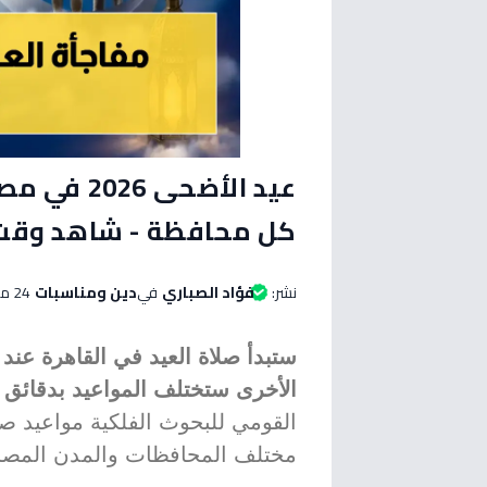
عيد الأضحى
كل محافظة - شاهد وقت 
نشر:
فؤاد الصباري
في
دين ومناسبات
24 مايو 2026 الساعة 05:20 مساءاً
الأخرى ستختلف المواعيد بدقائق و
مختلف المحافظات والمدن المصر