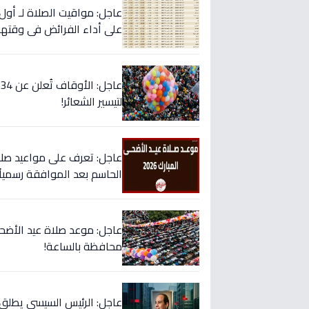
عاجل: مواقيت الصلاة لـ أو
على أداء الفرائض في وقتها
لتيسير الشعائر!
الحاسم بعد الموافقة رسمياً
محافظة بالساعة!
عاجل: الرئيس السيسي يطلق 