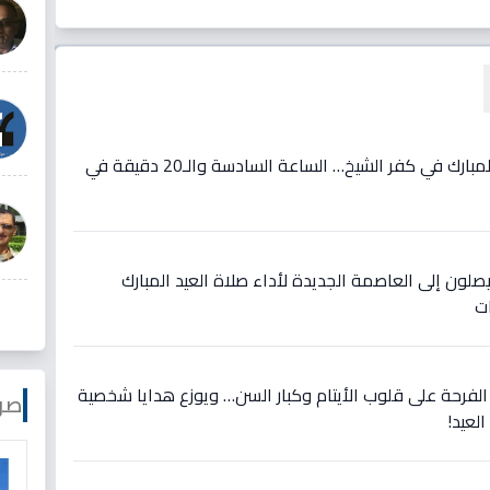
عاجل: موعد صلاة الأضحى المبارك في كفر الشيخ… الساعة السادسة والـ20 دقيقة في
ون إلى العاصمة الجديدة لأداء صلاة العيد المبارك
ت
الفرحة على قلوب الأيتام وكبار السن… ويوزع هدايا شخصية
صو
لعيد!