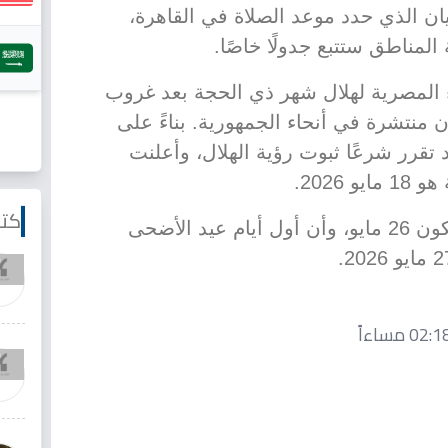
ان الذي حدد موعد الصلاة في القاهرة،
لمناطق ستتبع جدولًا خاصًا.
ء المصرية لهلال شهر ذي الحجة بعد غروب
ايو 2026 عبر لجان منتشرة في أنحاء الجمهورية. بناءً على
 تقرر شرعًا ثبوت رؤية الهلال، وأعلنت
2026.
كتا
يترتب على ذلك أن يوم عرفة سيكون 26 مايو، وأن أول أيام عيد الأضحى