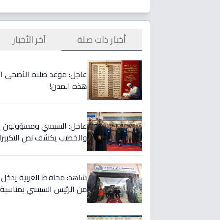
أخبار ذات صلة
آخر الأخبار
هذه المدن!
عاجل: السيسي ومسؤولون يصل
والخطيب يكشف نص التكبيرا
شاهد: محافظ الغربية يدخل 
من الرئيس السيسي بمناسبة ا