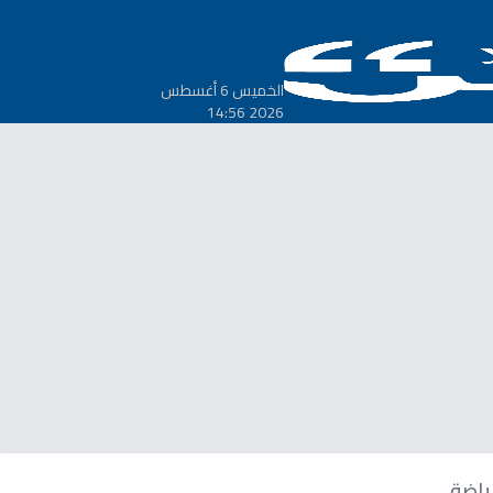
الخميس 6 أغسطس
2026 14:56
ياضة