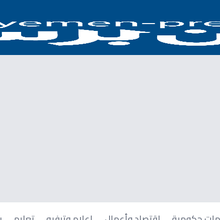
ات حكومية
اقتصاد وأعمال
إعلام وترفيه
تعليم
ر