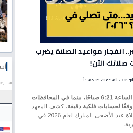
 2026 في مصر.. انفجار مواعيد الصلاة يضرب
صلاتك الآن!
أسع
السبت,20 يونيو 2026
ستبدأ صلاة العيد في القاهرة عند الساعة 6:21 صباحًا، بينما في المحافظات
فقًا لحسابات فلكية دقيقة.
كشف المعهد
القومي للبحوث الفلكية مواعيد صلاة عيد الأضحى المبارك لعام 2026 في
ية.