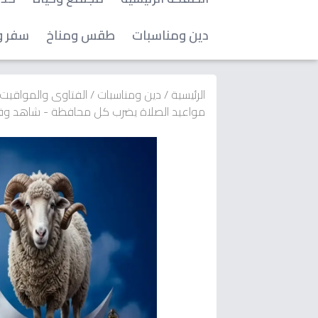
دين ومناسبات
طقس ومناخ
سفر و
الرئيسية
/
دين ومناسبات
/
الفتاوى والمواقيت
مواعيد الصلاة يضرب كل محافظة - شاهد وقت