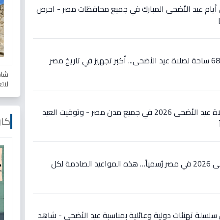
ل أيام عيد الأضحى المبارك في جميع محافظات مصر - احرص
عاجل: الأوقاف تُعلن عن 6834 ساحة لصلاة عيد الأضحى... أكبر تجهيز في تاريخ مصر
شاه
لات
عاجل: تعرف على مواعيد صلاة عيد الأضحى 2026 في جميع مدن مصر - وتوقيت العيد
كار
عاجل: موعد صلاة عيد الأضحى 2026 في مصر رُسمياً… هذه المواعيد الصادمة لكل
سلسلة تهنئات دولية وعائلية بمناسبة عيد الأضحى - شاهد