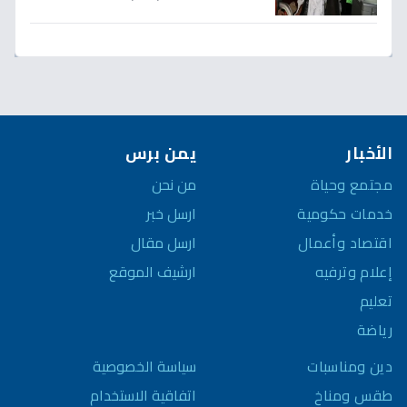
صادمة لكثيرات
الأخبار
يمن برس
مجتمع وحياة
من نحن
خدمات حكومية
ارسل خبر
اقتصاد وأعمال
ارسل مقال
إعلام وترفيه
ارشيف الموقع
تعليم
رياضة
سياسة الخصوصية
دين ومناسبات
اتفاقية الاستخدام
طقس ومناخ