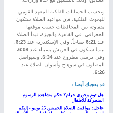
السابق، وذلك بالتنسيق مع عدة وزارات.
وبحسب الحسابات الفلكية للمعهد القومي
للبحوث الفلكية، فإن مواعيد الصلاة ستكون
متفاوتة بين المحافظات حسب موقعها
الجغرافي. في القاهرة والجيزة، تبدأ الصلاة
عند
6:21
صباحاً، وفي الإسكندرية عند
6:23
.
بينما ستكون في العريش بسيناء عند
6:08
،
وفي مرسى مطروح عند
6:34
. وسيواصل
المصلون في سوهاج وأسوان الصلاة عند
.
6:26
قد يعجبك أيضا :
هل توم وجيري حرام؟ حكم مشاهدة الرسوم
المتحركة للأطفال
عاجل: مواقيت الصلاة الخميس 25 يونيو - إليكم