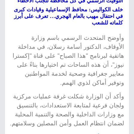
التوقيت الرسمي في كل محافظة لتجنب الأخطاء
خلف الكواليس: محافظ الإسماعيلية وقيادات كبرى
في احتفال مهيب بالعام الهجري… تعرف على أبرز
كلماته للشعب
وأوضح المتحدث الرسمي باسم وزارة
الأوقاف، الدكتور أسامة رسلان، في مداخلة
هاتفية لبرنامج "هذا الصباح" على قناة "إكسترا
نيوز"، أن هذه الساحات تم اختيارها بناءً على
معايير جغرافية وصحية لخدمة المواطنين
وتوفير أماكن لذوي الهمم.
وأكد أن الوزارة شكلت غرفة عمليات مركزية
ولجان فرعية لمتابعة الاستعدادات، بالتنسيق
مع وزارات الداخلية والصحة والتنمية المحلية
لضمان انتظام العمل وأمن المصلين وسلامتهم.