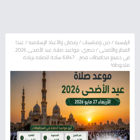
الرئيسية
/
دين ومناسبات
/
رمضان والأعياد الإسلامية
/
عيدا
الفطر والأضحى
/
حصري: مواعيد صلاة عيد الأضحى 2026
في جميع محافظات مصر… 6,847 ساحة للصلاة بزيادة
ملحوظة!