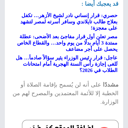
قد يعجبك أيضا :
حصري: قرار إنساني نادر لشيخ الأزهر… تكفل
بعلاج طالب تايلاندي وسافر أسرته لمصر لتشهد
على معجزة!
مصر تعلن أول قرار مفاجئ بعد الأضحى: عطلة
ممتدة 3 أيام بدلًا من يوم واحد… والقطاع الخاص
يحصل على أجر مضاعف
عاجل: قرار رئيس الوزراء يثير سؤالاً صادماً… هل
تُلغى إجازة رأس السنة الهجرية أمام امتحانات
الطلاب في 2026؟
مشددًا
على أنه لن يُسمح بإقامة الصلاة أو
الخطبة إلا للأئمة المعتمدين والمصرح لهم من
الوزارة.