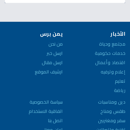
الأخبار
يمن برس
مجتمع وحياة
من نحن
خدمات حكومية
ارسل خبر
اقتصاد وأعمال
ارسل مقال
إعلام وترفيه
ارشيف الموقع
تعليم
رياضة
سياسة الخصوصية
دين ومناسبات
اتفاقية الاستخدام
طقس ومناخ
اتصل بنا
سفر ومغتربين
اعلن معنا
تقنية واتصالات