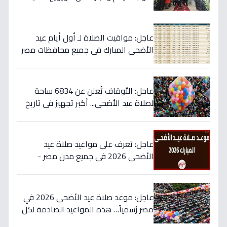
شخصية من الرئيس السيسي بمناسبة العيد!
عاجل: مواقيت الصلاة لـ أول أيام عيد
الأضحى المبارك في جميع محافظات مصر
- احرص على أداء الفرائض في وقتها
عاجل: الأوقاف تُعلن عن 6834 ساحة
لصلاة عيد الأضحى... أكبر تجهيز في تاريخ
مصر لتيسير الشعائر!
عاجل: تعرف على مواعيد صلاة عيد
الأضحى 2026 في جميع مدن مصر -
وتوقيت العيد الحاسم بعد الموافقة رسمياً
عاجل: موعد صلاة عيد الأضحى 2026 في
مصر رُسمياً… هذه المواعيد الصادمة لكل
محافظة بالساعة!