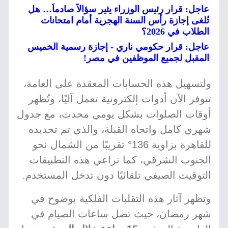
عاجل: قرار رئيس الوزراء يثير سؤالاً صادماً… هل
تُلغى إجازة رأس السنة الهجرية أمام امتحانات
الطلاب في 2026؟
عاجل: قرار حكومي ناري - إجازة رسمية الخميس
المقبل لجميع الموظفين في مصر!
ولتسهيل هذه الحسابات المعقدة على العامة،
تتوفر الآن أدوات إلكترونية تعمل آليًا، وتُظهر
أوقات الصلوات بشكل يومي محدث، مع جدول
شهري كامل واتجاه القبلة، والذي تم تحديده
للقاهرة بزاوية 136° تقريبًا من الشمال نحو
الجنوب الشرقي، كما تراعي هذه التطبيقات
التوقيت الصيفي تلقائيًا دون تدخل المستخدم.
وتظهر آثار هذه التقلبات الفلكية بوضوح في
شهر رمضان، حيث تصل ساعات الصيام في