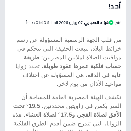
أحد!
نشر:
فؤاد الصباري
07 يوليو 2026 الساعة 01:40 صباحاً
من قلب الجهة الرسمية المسؤولة عن رسم
خرائط البلاد، تنبعث الحقيقة التي تتحكم في
مواقيت الصلاة لملايين المصريين:
طريقة
حساب فلكية عمرها عقود طويلة
، تحدد زوايا
غاية في الدقة، هي المسؤولة عن اختلاف
مواعيد الأذان من يوم لآخر.
تكشف الهيئة المصرية العامة للمساحة أن
السر يكمن في زاويتين محددتين:
19.5° تحت
الأفق لصلاة الفجر، و17.5° لصلاة العشاء
. هذه
الزوايا، التي تندرج ضمن أقدم الطرق الفلكية