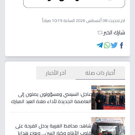
اخر تحديث:
08 أغسطس 2026 الساعة 10:19 صباحاً
شارك الخبر
أخبار ذات صلة
آخر الأخبار
عاجل: السيسي ومسؤولون يصلون إلى
العاصمة الجديدة لأداء صلاة العيد المبارك
والخطيب يكشف نص التكبيرات
شاهد: محافظ الغربية يدخل الفرحة على
قلوب الأيتام وكبار السن… ويوزع هدايا