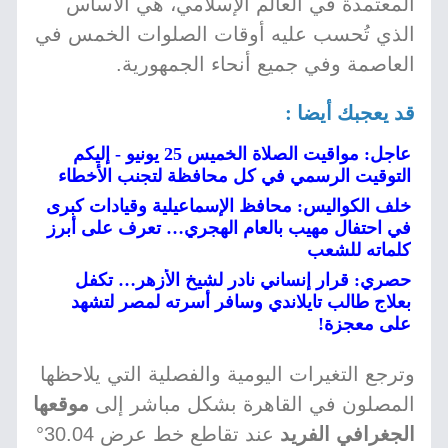
المعتمدة في العالم الإسلامي، هي الأساس
الذي تُحسب عليه أوقات الصلوات الخمس في
العاصمة وفي جميع أنحاء الجمهورية.
قد يعجبك أيضا :
عاجل: مواقيت الصلاة الخميس 25 يونيو - إليكم
التوقيت الرسمي في كل محافظة لتجنب الأخطاء
خلف الكواليس: محافظ الإسماعيلية وقيادات كبرى
في احتفال مهيب بالعام الهجري… تعرف على أبرز
كلماته للشعب
حصري: قرار إنساني نادر لشيخ الأزهر… تكفل
بعلاج طالب تايلاندي وسافر أسرته لمصر لتشهد
على معجزة!
وترجع التغيرات اليومية والفصلية التي يلاحظها
المصلون في القاهرة بشكل مباشر إلى
موقعها
الجغرافي الفريد
عند تقاطع خط عرض 30.04°