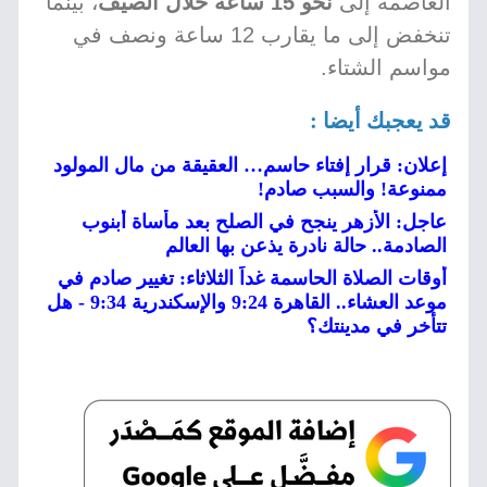
العاصمة إلى
نحو 15 ساعة خلال الصيف
، بينما
تنخفض إلى ما يقارب 12 ساعة ونصف في
مواسم الشتاء.
قد يعجبك أيضا :
إعلان: قرار إفتاء حاسم… العقيقة من مال المولود
ممنوعة! والسبب صادم!
عاجل: الأزهر ينجح في الصلح بعد مأساة أبنوب
الصادمة.. حالة نادرة يذعن بها العالم
أوقات الصلاة الحاسمة غداً الثلاثاء: تغيير صادم في
موعد العشاء.. القاهرة 9:24 والإسكندرية 9:34 - هل
تتأخر في مدينتك؟