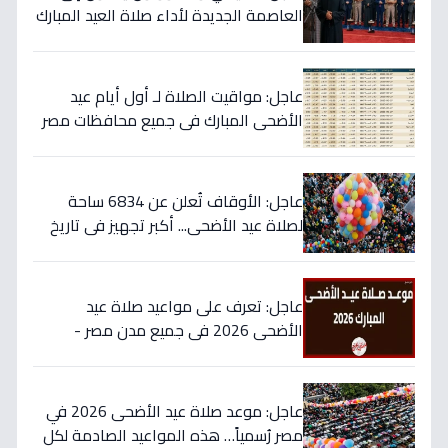
العاصمة الجديدة لأداء صلاة العيد المبارك
والخطيب يكشف نص التكبيرات
عاجل: مواقيت الصلاة لـ أول أيام عيد
الأضحى المبارك في جميع محافظات مصر
- احرص على أداء الفرائض في وقتها
عاجل: الأوقاف تُعلن عن 6834 ساحة
لصلاة عيد الأضحى... أكبر تجهيز في تاريخ
مصر لتيسير الشعائر!
عاجل: تعرف على مواعيد صلاة عيد
الأضحى 2026 في جميع مدن مصر -
وتوقيت العيد الحاسم بعد الموافقة رسمياً
عاجل: موعد صلاة عيد الأضحى 2026 في
مصر رُسمياً… هذه المواعيد الصادمة لكل