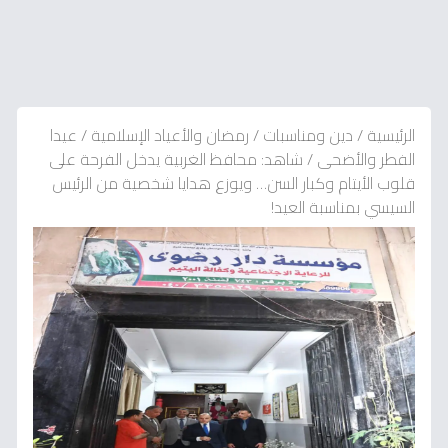
الرئيسية
/
دين ومناسبات
/
رمضان والأعياد الإسلامية
/
عيدا
الفطر والأضحى
/
شاهد: محافظ الغربية يدخل الفرحة على
قلوب الأيتام وكبار السن… ويوزع هدايا شخصية من الرئيس
السيسي بمناسبة العيد!