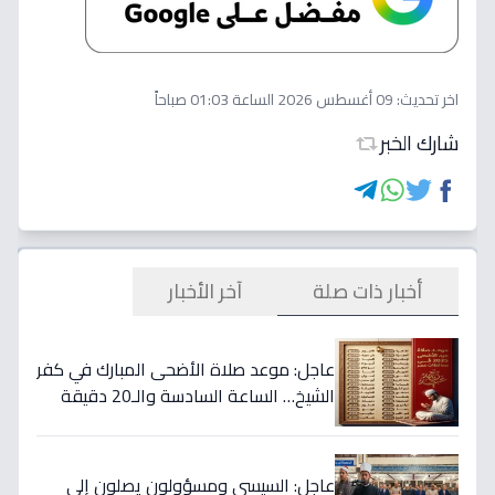
اخر تحديث:
09 أغسطس 2026 الساعة 01:03 صباحاً
شارك الخبر
أخبار ذات صلة
آخر الأخبار
عاجل: موعد صلاة الأضحى المبارك في كفر
الشيخ… الساعة السادسة والـ20 دقيقة
في هذه المدن!
عاجل: السيسي ومسؤولون يصلون إلى