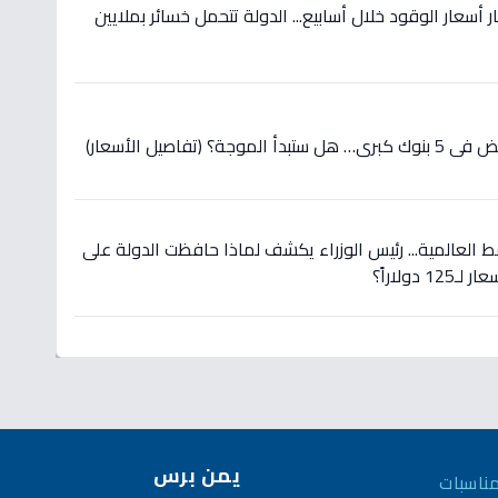
 أسعار الوقود خلال أسابيع... الدولة تتحمل خسائر بملايين
(تفاصيل الأسعار)
 العالمية... رئيس الوزراء يكشف لماذا حافظت الدولة على
دولاراً؟
يمن برس
ناسبات