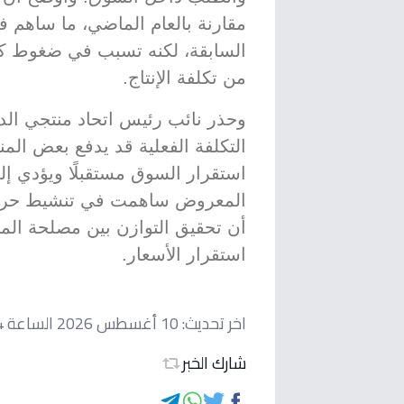
مقارنة بالعام الماضي، ما ساهم ف
السابقة، لكنه تسبب في ضغوط كبير
من تكلفة الإنتاج.
وحذر نائب رئيس اتحاد منتجي الد
التكلفة الفعلية قد يدفع بعض الم
استقرار السوق مستقبلًا ويؤدي إ
المعروض ساهمت في تنشيط حركة ا
أن تحقيق التوازن بين مصلحة المن
استقرار الأسعار.
اخر تحديث:
10 أغسطس 2026 الساعة 06:14 صباحاً
شارك الخبر