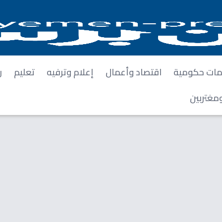
ات حكومية
اقتصاد وأعمال
إعلام وترفيه
تعليم
ر
مغتربين