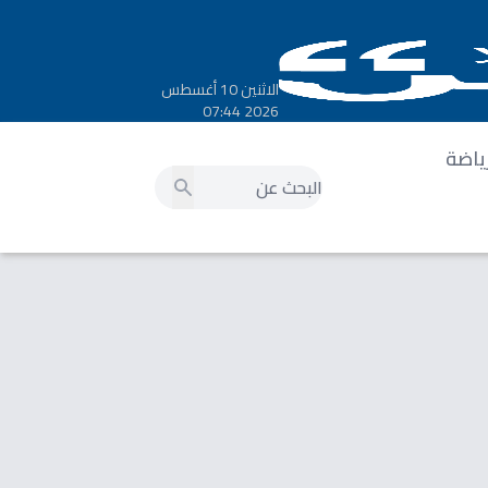
الاثنين 10 أغسطس
2026 07:44
ياضة