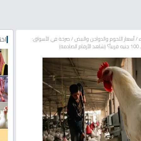
اخت
ء
/
أسعار اللحوم والدواجن والبيض
/
صرخة في الأسواق:
ة)