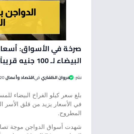
صرخة في الأسواق: أسعار 
البيضاء لـ 100 جنيه قريباً؟ (شاهد الأرقام الصادمة)
نشر:
مروان الظفاري
في
اقتصاد وأعمال
20 مايو 2026 الساعة 04:15 مس
في الأسعار يزيد من قلق الأسر ا
المطروح.
شهدت أسواق الدواجن موجة تصاعد