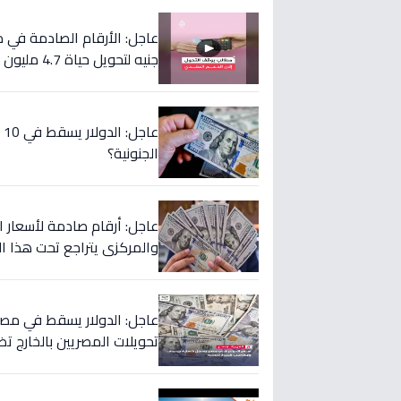
جنيه لتحويل حياة 4.7 مليون أسرة إلى الأفضل!
ع
الجنونية؟
عاجل: أرقام صادمة لأسعار الدو
والمركزي يتراجع تحت هذا ال
تحويلات المصريين بالخارج تض