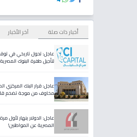
أخبار ذات صلة
آخر الأخبار
لتأجيل طفرة البنوك المصري
عاجل: قرار البنك المركزي 
مخاوف من موجة تضخم قاد
عاجل: الدولار ينهار لأول مر
المصرية عن المواطنين!