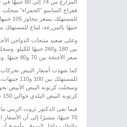
المزارع من 74 إ
جنيهًا بالمزرعة، لتباع للمستهلك بنحو 130 جنيهًا لل
وعلى صعيد منتجات الدواجن الأخرى،
سعر الأجنحة بين 70 و80 جنيهًا. وبلغ سعر زوج الحمام نحو 190 جنيهًا.
كما شهدت أسعار البيض تحركات، 
كرتونة البيض البلدي حوالي 150 جنيهًا.
فيما نفى الدكتور ثروت الزيني ما
70 جنيهًا، مشيرًا إلى أن الأسع