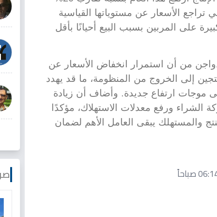
ي تراجع الأسعار عن مستوياتها القياسية
ة على المربين بسبب البيع أحيانًا بأقل
واجن من أن استمرار انخفاض الأسعار عن
نتجين إلى الخروج من المنظومة، ما قد يهدد
لى موجات ارتفاع جديدة. وأضاف أن زيادة
لشراء ورفع معدلات الاستهلاك، مؤكدًا
تج والمستهلك يبقى العامل الأهم لضمان
صو