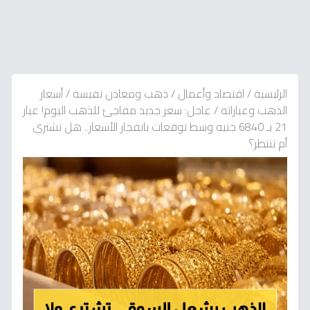
الرئيسية
/
اقتصاد وأعمال
/
ذهب ومعادن نفيسة
/
أسعار
الذهب وعياراته
/
عاجل: سعر جديد مفاجئ للذهب اليوم! عيار
21 بـ 6840 جنيه وسط توقعات بانفجار الأسعار.. هل تشتري
أم تنتظر؟