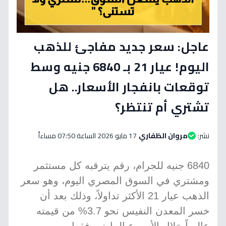
عاجل: سعر جديد مفاجئ للذهب
اليوم! عيار 21 بـ 6840 جنيه وسط
توقعات بانفجار الأسعار.. هل
تشتري أم تنتظر؟
نشر:
مروان الظفاري
17 مايو 2026 الساعة 07:50 مساءاً
6840 جنيه للجرام، رقم يترقبه كل مستثمر
ومشتري في السوق المصري اليوم، وهو سعر
الذهب عيار 21 الأكثر تداولاً، وذلك بعد أن
خسر المعدن النفيس نحو 3.7% من قيمته