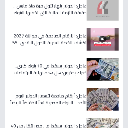
عاجل: الدولار ينهار لأول مرة منذ مارس…
حقيقة الأزمة المالية التي تخفيها البنوك
المصرية عن المواطنين!
عاجل: الأرقام الصادمة في موازنة 2027
تكشف الخطة السرية للتحول النقدي.. 55
مليار جنيه لتحويل حياة 4.7 مليون أسرة إلى
الأفضل!
عاجل: الدولار يسقط في 10 بنوك كبرى…
خبراء يحذرون: هل هذه نهاية الارتفاعات
الجنونية؟
عاجل: أرقام صادمة لأسعار الدولار اليوم
الأحد… البنوك المصرية تبدأ انخفاضاً تاريخياً
والمركزي يتراجع تحت هذا الرقم!
عاجل: الدولار يسقط في مصر لأقل من 49