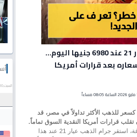
عاجل: استقرار الذهب عيار 21 عند 6980 جنيها اليوم…
ره بعد قرارات أمريكا
أسع
السبت,20 يونيو 2026
اءاً
ت اليوم كسعر للذهب الأكثر تداولاً في مصر، قد
تقلب قرارات أمريكا النقدية السوق تماماً.
وسط هدوء نسبي في سوق الصاغة، استقر جرام الذهب عيار 21 عند هذا