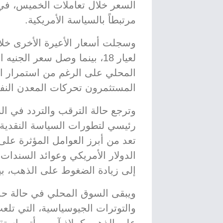
السعر خلال تعاملات الخميس، في و
مرتبطاً بالسياسة الأمريكية.
المحلي على الرغم من استمرار ال
المستثمرون تحركات المعدن النفي
وترجع حالة الترقب والتردد في ا
رئيسي لتطورات السياسة النقدية ا
تعد من أبرز العوامل المؤثرة على 
الدولار الأمريكي وعوائد السندات 
إلى زيادة الضغوط على الذهب، بي
ويبقى السوق المحلي في حالة حذر ت
والتوترات الجيوسياسية، التي تلعب