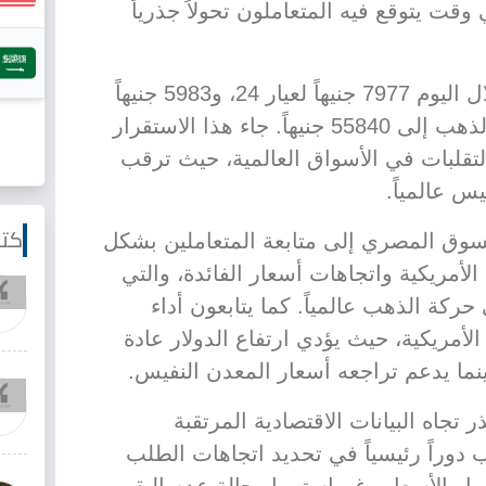
قت يتوقع فيه المتعاملون تحولاً جذرياً
وسجلت أسعار الأعيرة الأخرى خلال اليوم 7977 جنيهاً لعيار 24، و5983 جنيهاً
لعيار 18، بينما وصل سعر الجنيه الذهب إلى 55840 جنيهاً. جاء هذا الاستقرار
تقلبات في الأسواق العالمية، حيث ترقب
س عالمياً.
كتا
لسوق المصري إلى متابعة المتعاملين بشكل
لأمريكية واتجاهات أسعار الفائدة، والتي
حركة الذهب عالمياً. كما يتابعون أداء
الأمريكية، حيث يؤدي ارتفاع الدولار عادة
نما يدعم تراجعه أسعار المعدن النفيس.
جاه البيانات الاقتصادية المرتقبة
 دوراً رئيسياً في تحديد اتجاهات الطلب