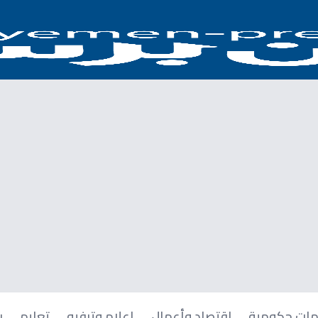
ات حكومية
اقتصاد وأعمال
إعلام وترفيه
تعليم
ر