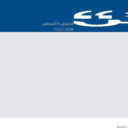
الخميس 6 أغسطس
2026 12:27
ياضة