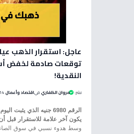
توقعات صادمة لخفض أسعا
النقدية!
نشر:
مروان الظفاري
في
اقتصاد وأعمال
14 مايو 2026 الساعة 08:05 مس
الرقم 6980 جنيه الذي يثب
يكون آخر علامة للاستقرار قبل أن 