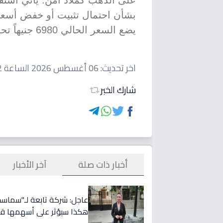
على الذهب كملاذ آمن. يأتي استقر
بشأن احتمال تثبيت أو خفض أسعار ا
يضع السعر الحالي 6980 جنيهاً تحت مراقبة دقيقة لأي قرار نقدي قد يصدر.
اخر تحديث:
06 أغسطس 2026 الساعة 09:02 صباحاً
شارك الخبر
أخبار ذات صلة
آخر الأخبار
هكذا سيؤثر على أسهمها قريب