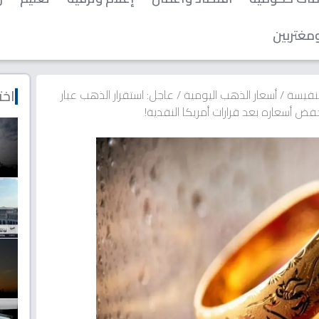
مغتربين
اخت
لنفيسة
/
أسعار الذهب اليومية
/
عاجل: استقرار الذهب عيار