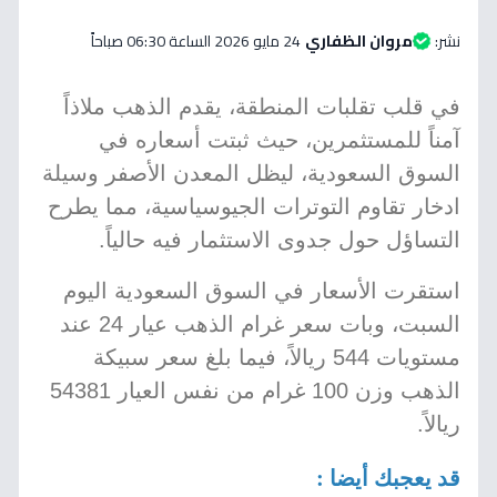
نشر:
مروان الظفاري
24 مايو 2026 الساعة 06:30 صباحاً
في قلب تقلبات المنطقة، يقدم الذهب ملاذاً
آمناً للمستثمرين، حيث ثبتت أسعاره في
السوق السعودية، ليظل المعدن الأصفر وسيلة
ادخار تقاوم التوترات الجيوسياسية، مما يطرح
التساؤل حول جدوى الاستثمار فيه حالياً.
استقرت الأسعار في السوق السعودية اليوم
السبت، وبات سعر غرام الذهب عيار 24 عند
مستويات 544 ريالاً، فيما بلغ سعر سبيكة
الذهب وزن 100 غرام من نفس العيار 54381
ريالاً.
قد يعجبك أيضا :