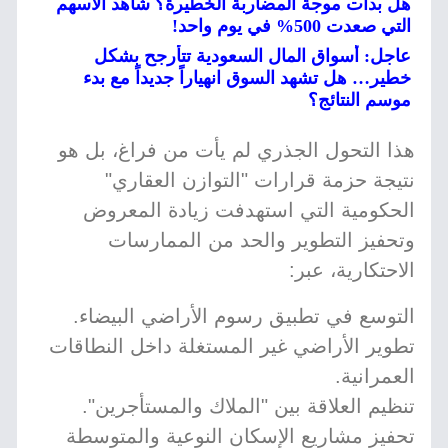
هل بدأت موجة المضاربة الخطيرة؟ شاهد الأسهم
التي صعدت 500% في يوم واحد!
عاجل: أسواق المال السعودية تتأرجح بشكل
خطير… هل تشهد السوق انهياراً جديداً مع بدء
موسم النتائج؟
هذا التحول الجذري لم يأت من فراغ، بل هو
نتيجة حزمة قرارات "التوازن العقاري"
الحكومية التي استهدفت زيادة المعروض
وتحفيز التطوير والحد من الممارسات
الاحتكارية، عبر:
التوسع في تطبيق رسوم الأراضي البيضاء.
تطوير الأراضي غير المستغلة داخل النطاقات
العمرانية.
تنظيم العلاقة بين "الملاك والمستأجرين".
تحفيز مشاريع الإسكان النوعية والمتوسطة