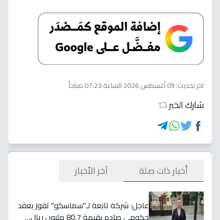
اخر تحديث:
09 أغسطس 2026 الساعة 07:23 صباحاً
شارك الخبر
أخبار ذات صلة
آخر الأخبار
عاجل: شركة تابعة لـ"سماسكو" تفوز بعقد
حكومي صادم بقيمة 80.7 مليون ريال…