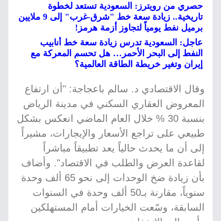
حصري من رويترز: السعودية تستعد لخطوة
تاريخية.. زيادة سعة خط "شرق-غرب" إلى 9 ملايين
برميل نفط يومياً لتجاوز أزمة هرمز!
عاجل: السعودية تدرس زيادة سعة خط أنابيب
النفط إلى البحر الأحمر… هل تحسم المعركة مع
إيران وتغير خريطة الطاقة العالمية؟
وقال الاقتصادي د. سالم باعجاجة: "أن ارتفاع
المعروض العقاري السكني في مدينة الرياض
بنسبة 30 % خلال العام الماضي انعكس بشكل
طبيعي على تراجع الأسعار والإيجارات، مشيراً
إلى أن ما يحدث حالياً يعد تطبيقاً مباشراً
لقاعدة العرض والطلب في الاقتصاد". وأضاف
بأن زيادة ضخ الوحدات إلى نحو 65 ألف وحدة
سنوياً، مقارنة بـ50 ألف وحدة في السنوات
السابقة، وسّعت الخيارات أمام المستهلكين