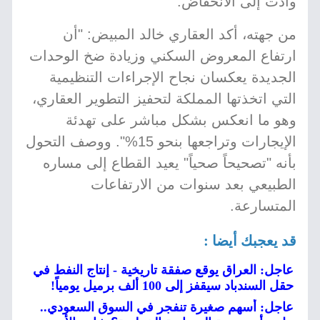
وأدت إلى الانخفاض.
من جهته، أكد العقاري خالد المبيض: "أن
ارتفاع المعروض السكني وزيادة ضخ الوحدات
الجديدة يعكسان نجاح الإجراءات التنظيمية
التي اتخذتها المملكة لتحفيز التطوير العقاري،
وهو ما انعكس بشكل مباشر على تهدئة
الإيجارات وتراجعها بنحو 15%". ووصف التحول
بأنه "تصحيحاً صحياً" يعيد القطاع إلى مساره
الطبيعي بعد سنوات من الارتفاعات
المتسارعة.
قد يعجبك أيضا :
عاجل: العراق يوقع صفقة تاريخية - إنتاج النفط في
حقل السندباد سيقفز إلى 100 ألف برميل يومياً!
عاجل: أسهم صغيرة تنفجر في السوق السعودي..