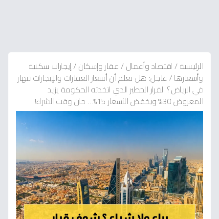
الرئيسية
/
اقتصاد وأعمال
/
عقار وإسكان
/
إيجارات سكنية
وأسعارها
/
عاجل: هل تعلم أن أسعار العقارات والإيجارات تنهار
في الرياض؟ القرار الخطير الذي اتخذته الحكومة يزيد
المعروض 30% ويخفض الأسعار 15%… حان وقت الشراء!