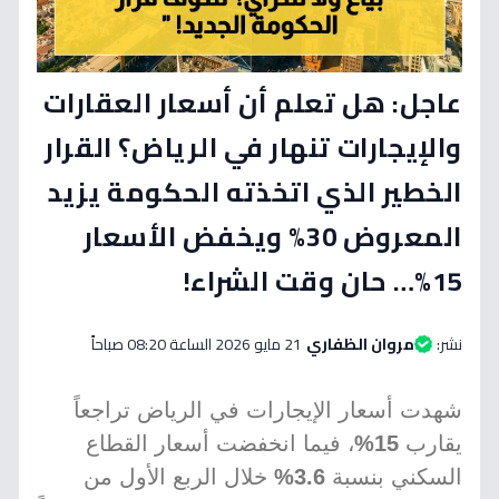
عاجل: هل تعلم أن أسعار العقارات
والإيجارات تنهار في الرياض؟ القرار
الخطير الذي اتخذته الحكومة يزيد
المعروض 30% ويخفض الأسعار
15%… حان وقت الشراء!
نشر:
مروان الظفاري
21 مايو 2026 الساعة 08:20 صباحاً
شهدت أسعار الإيجارات في الرياض تراجعاً
يقارب
15%
، فيما انخفضت أسعار القطاع
السكني بنسبة
3.6%
خلال الربع الأول من