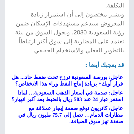
التكلفة.
ويشير مختصون إلى أن استمرار زيادة
المعروض سيدعم مستهدفات الإسكان ضمن
رؤية السعودية 2030، ويحول السوق من بيئة
تعتمد على المضاربة إلى سوق أكثر ارتباطاً
بالتطوير الفعلي والاستخدام الحقيقي.
قد يعجبك أيضا :
عاجل: بورصة السعودية ترزح تحت ضغط حاد... هل
قرار أوبك+ بزيادة إنتاج النفط وراء هذا الانخفاض؟
عاجل: صدمة في أسعار الذهب السعودية… لماذا
استقر عيار 24 عند 503 ريال بالضبط بعد أكبر انهيار؟
عاجل: كاتريون توقع صفقة إيجار عملاقة مع
مطارات الدمام… تصل إلى 75.7 مليون ريال في
صفقة تهز سوق الضيافة!