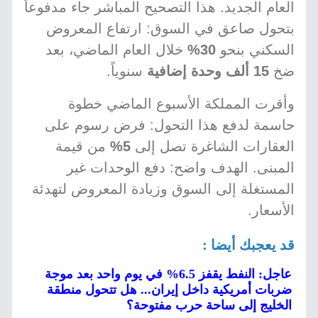
العام الجديد. هذا التصحيح المباشر جاء مدفوعاً
بتحول صاعق في السوق: ارتفاع المعروض
السكني بنحو
30%
خلال العام الماضي، بعد
ضخ
15 ألف وحدة إضافية
سنوياً.
وأقرت المملكة الأسبوع الماضي خطوة
حاسمة لدفع هذا التحول: فرض رسوم على
العقارات الشاغرة تصل إلى
5%
من قيمة
المبنى. الهدف واضح: دفع الوحدات غير
المستغلة إلى السوق وزيادة المعروض لتهدئة
الأسعار.
قد يعجبك أيضا :
عاجل: النفط يقفز 6.5% في يوم واحد بعد موجة
ضربات أمريكية داخل إيران... هل تتحول منطقة
الخليج إلى ساحة حرب مفتوحة؟