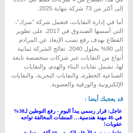
إلى أكثر من 73 شركة بنهاية 2025.
أما في إدارة النفايات، فتعمل شركة "سرك"،
التي أسسها الصندوق في 2017، على تطوير
القطاع بهدف رفع نسب الإبعاد عن المرادم
إلى 90% بحلول 2040. تعالج الشركة ثمانية
أنواع من النفايات عبر شركات متخصصة تابعة
لها، تشمل نفايات البناء والهدم، والنفايات
الصناعية الخطرة، والنفايات البحرية، والنفايات
الإلكترونية والورقية والعضوية.
قد يعجبك أيضا :
عاجل: قرار رسمي يبدأ اليوم - رفع التوطين لـ30%
في 46 مهنة هندسية… المنشآت المخالفة تواجه
عقوبات!