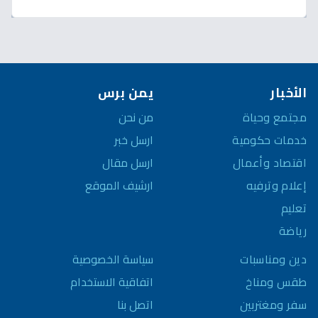
الأخبار
يمن برس
مجتمع وحياة
من نحن
خدمات حكومية
ارسل خبر
اقتصاد وأعمال
ارسل مقال
إعلام وترفيه
ارشيف الموقع
تعليم
رياضة
سياسة الخصوصية
دين ومناسبات
اتفاقية الاستخدام
طقس ومناخ
اتصل بنا
سفر ومغتربين