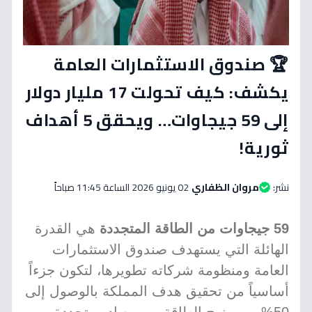
🏆 صندوق الاستثمارات العامة
يكشف: كيف تحولت 17 مليار دولار
إلى 59 جيجاوات… ويحقق 5 أهداف
ثورية!
نشر:
مروان الظفاري
02 يونيو 2026 الساعة 11:45 صباحاً
59 جيجاوات من الطاقة المتجددة
هي القدرة
الهائلة التي يستهدف صندوق الاستثمارات
العامة ومنظومة شركاته تطويرها، لتكون جزءاً
أساسياً من تحقيق هدف المملكة بالوصول إلى