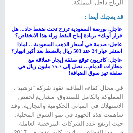
الرياح داخل المملكة.
قد يعجبك أيضا :
عاجل: بورصة السعودية ترزح تحت ضغط حاد... هل
قرار أوبك+ بزيادة إنتاج النفط وراء هذا الانخفاض؟
عاجل: صدمة في أسعار الذهب السعودية… لماذا
استقر عيار 24 عند 503 ريال بالضبط بعد أكبر انهيار؟
عاجل: كاتريون توقع صفقة إيجار عملاقة مع
مطارات الدمام… تصل إلى 75.7 مليون ريال في
صفقة تهز سوق الضيافة!
في مجال كفاءة الطاقة، تقود شركة "ترشيد"،
المملوكة بالكامل للصندوق، مشاريع لخفض
الاستهلاك في المباني الحكومية والتجارية. وقد
ساهمت هذه الجهود في نمو السوق المحلية،
حيث ارتفع عدد الشركات المرخصة العاملة
في هذا القطاع من 4 شركات فقط في 2017