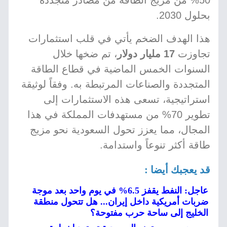
50% من مزيج الطاقة من مصادر متجددة
بحلول 2030.
هذا الهدف الضخم يأتي في قلب استثمارات
تجاوزت
17 مليار دولار
، تم ضخها خلال
السنوات الخمس الماضية في قطاع الطاقة
المتجددة والصناعات المرتبطة به. وفقاً لوثيقة
استراتيجية، تسعى هذه الاستثمارات إلى
تطوير 70% من مستهدفات المملكة في هذا
المجال، مما يعزز تحول السعودية نحو مزيج
طاقة أكثر تنوعاً واستدامة.
قد يعجبك أيضا :
عاجل: النفط يقفز 6.5% في يوم واحد بعد موجة
ضربات أمريكية داخل إيران... هل تتحول منطقة
الخليج إلى ساحة حرب مفتوحة؟