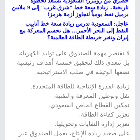
حصري من رويترز: السعودية تستعد لخطوة
تاريخية.. زيادة سعة خط "شرق-غرب" إلى 9 ملايين
برميل نفط يومياً لتجاوز أزمة هرمز!
عاجل: السعودية تدرس زيادة سعة خط أنابيب
النفط إلى البحر الأحمر… هل تحسم المعركة مع
إيران وتغير خريطة الطاقة العالمية؟
لا تقتصر مهمة الصندوق على توليد الكهرباء،
بل تتعدى ذلك لتحقيق خمسة أهداف رئيسية
تضعها الوثيقة في صلب الاستراتيجية:
زيادة القدرة الإنتاجية للطاقة المتجددة.
نقل وتوطين المعرفة والتقنية.
تمكين القطاع الخاص السعودي.
تعزيز كفاءة الطاقة.
تعزيز إدارة النفايات وتحويلها.
على صعيد زيادة الإنتاج، يعمل الصندوق عبر