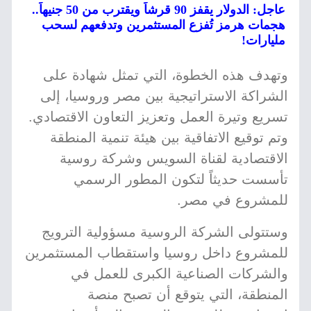
عاجل: الدولار يقفز 90 قرشاً ويقترب من 50 جنيهاً..
هجمات هرمز تُفزع المستثمرين وتدفعهم لسحب
مليارات!
وتهدف هذه الخطوة، التي تمثل شهادة على
الشراكة الاستراتيجية بين مصر وروسيا، إلى
تسريع وتيرة العمل وتعزيز التعاون الاقتصادي.
وتم توقيع الاتفاقية بين هيئة تنمية المنطقة
الاقتصادية لقناة السويس وشركة روسية
تأسست حديثاً لتكون المطور الرسمي
للمشروع في مصر.
وستتولى الشركة الروسية مسؤولية الترويج
للمشروع داخل روسيا واستقطاب المستثمرين
والشركات الصناعية الكبرى للعمل في
المنطقة، التي يتوقع أن تصبح منصة