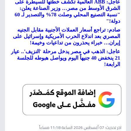
عاجل: ABB العالمية تكشف خطتها للسيطرة على
الشرق الأوسط من مصر… وزير الصناعة يعلن:
"نسبة التصنيع المحلي وصلت 78% والتصدير لـ 60
دولة!"
صادم: تراجع أسعار العملات الأجنبية مقابل الجنيه
المصري بعد اندلاع الحرب الأمريكية وإسرائيل على
إيران… خبراء يحذرون من تداعيات وخيمة!
عاجل: الذهب في مصر يدخل مرحلة 'النزيف'.. عيار
21 ينخفض 40 جنيهاً اليوم ويواصل هبوطه للجلسة
الرابعة!
اخر تحديث:
07 أغسطس 2026 الساعة 11:18 مساءاً