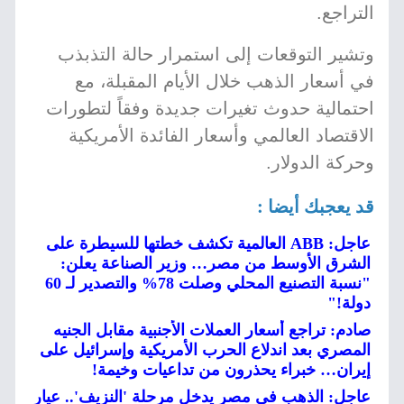
التراجع.
وتشير التوقعات إلى استمرار حالة التذبذب
في أسعار الذهب خلال الأيام المقبلة، مع
احتمالية حدوث تغيرات جديدة وفقاً لتطورات
الاقتصاد العالمي وأسعار الفائدة الأمريكية
وحركة الدولار.
قد يعجبك أيضا :
عاجل: ABB العالمية تكشف خطتها للسيطرة على
الشرق الأوسط من مصر… وزير الصناعة يعلن:
"نسبة التصنيع المحلي وصلت 78% والتصدير لـ 60
دولة!"
صادم: تراجع أسعار العملات الأجنبية مقابل الجنيه
المصري بعد اندلاع الحرب الأمريكية وإسرائيل على
إيران… خبراء يحذرون من تداعيات وخيمة!
عاجل: الذهب في مصر يدخل مرحلة 'النزيف'.. عيار