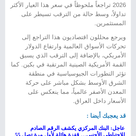
2026 تراجعاً ملحوظاً في سعر هذا العيار الأكثر
تداولاً، وسط حالة من الترقب تسيطر على
المستثمرين.
ويرجع محللون اقتصاديون هذا التراجع إلى
تحركات الأسواق العالمية وارتفاع الدولار
الأمريكي، بالإضافة إلى الترقب الذي يسبق
القمة الأمريكية الصينية المرتقبة في بكين. كما
تؤثر التطورات الجيوسياسية في منطقة
الشرق الأوسط بشكل مباشر على حركة
المعدن الأصفر عالمياً، مما ينعكس على
الأسعار داخل العراق.
قد يعجبك أيضا :
عاجل: البنك المركزي يكشف الرقم الصادم
للاحتياطي الأجنبي… قفزة هائلة لأول مرة تصل 55