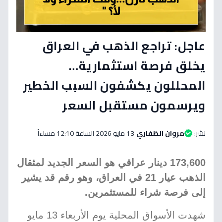
عاجل: تراجع الذهب في العراق
يخلق فرصة استثمارية…
المحللون يكشفون السبب الخطير
ويرسمون مستقبل السعر
نشر:
مروان الظفاري
13 مايو 2026 الساعة 12:10 مساءاً
173,600 دينار عراقي هو السعر الجديد لمثقال
الذهب عيار 21 في العراق، وهو رقم قد يشير
إلى فرصة شراء للمستثمرين.
شهدت الأسواق المحلية يوم الأربعاء 13 مايو