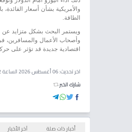
ذلك أداء اليورو أمام الدولار وتوق
والأمريكية بشأن أسعار الفائدة، ب
الطاقة.
ويستمر البحث بشكل متزايد عن س
وأصحاب الأعمال والمسافرين، في
اقتصادية جديدة قد تؤثر على حركة ا
اخر تحديث:
06 أغسطس 2026 الساعة 10:52 مساءاً
شارك الخبر
أخبار ذات صلة
آخر الأخبار