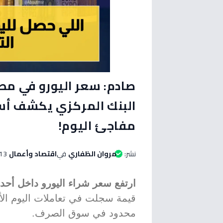
البنك المركزي يكشف أسعا
مفاجئ اليوم!
نشر:
مروان الظفاري
في
اقتصاد وأعمال
13 مايو 2026 الساعة 11:10 صب
ارتفع سعر شراء اليورو داخل أحد البنوك
محدود في سوق الصرف.