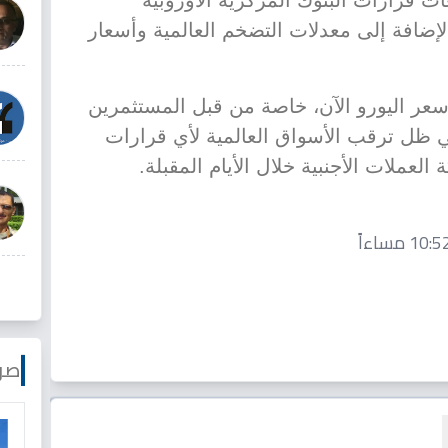
عات قرارات البنوك المركزية الأوروبية
الإضافة إلى معدلات التضخم العالمية وأسعار
عر اليورو الآن، خاصة من قبل المستثمرين
 ظل ترقب الأسواق العالمية لأي قرارات
لعملات الأجنبية خلال الأيام المقبلة.
صو