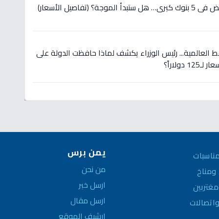
(تفاصيل الأسعار)
 العالمية... رئيس الوزراء يكشف لماذا حافظت الدولة على
دولاراً؟
يمن برس
ناسبات
من نحن
مناخ
ارسل خبر
غتربين
ارسل مقال
واتصالات
ارشيف الموقع