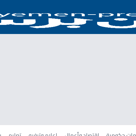
ات حكومية
اقتصاد وأعمال
إعلام وترفيه
تعليم
ر