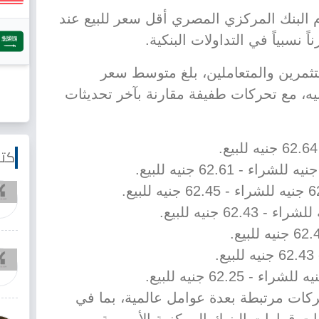
 البنك المركزي المصري أقل سعر للبيع عند
مرين والمتعاملين، بلغ متوسط سعر
ء داخل البنوك نحو 62.08 جنيه، مع تحركات طفيفة مقارنة بآخر تحديثات
كتا
ركات مرتبطة بعدة عوامل عالمية، بما في