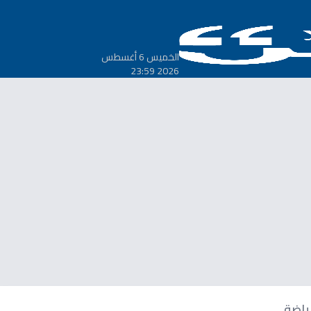
الخميس 6 أغسطس
2026 23:59
ياضة