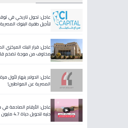
لتأجيل طفرة البنوك المصري
عاجل: قرار البنك المركزي 
مخاوف من موجة تضخم قاد
عاجل: الدولار ينهار لأول مر
المصرية عن المواطنين!
جنيه لتحويل حياة 4.7 مليون أسرة إلى الأفضل!