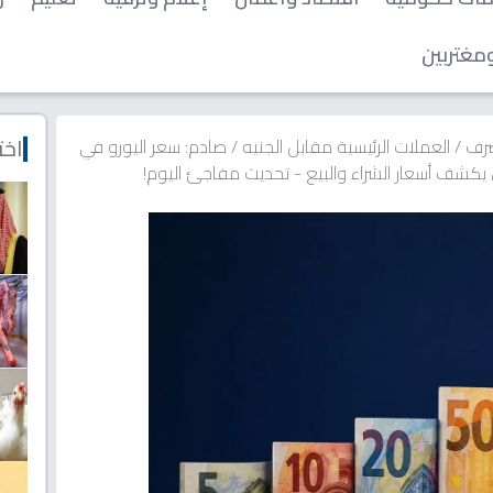
مغتربين
اخت
صرف
/
العملات الرئيسية مقابل الجنيه
/
صادم: سعر اليورو في