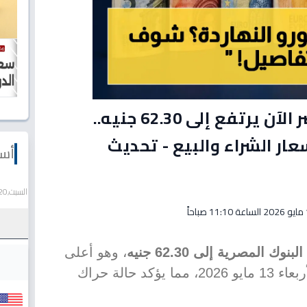
صادم: سعر اليورو في مصر الآن يرتفع إلى 62.30 جنيه..
ر الشراء والبيع - تحديث
أسع
السبت,20 يونيو 2026
احاً
 المصرية إلى 62.30 جنيه
، وهو أعلى
قيمة سجلت في تعاملات اليوم الأربعاء 13 مايو 2026، مما يؤكد حالة حراك