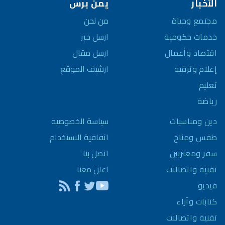
الأخبار
يمن برس
مجتمع وحياة
من نحن
خدمات حكومية
ارسل خبر
اقتصاد وأعمال
ارسل مقال
إعلام وترفيه
ارشيف الموقع
تعليم
رياضة
سياسة الخصوصية
دين ومناسبات
اتفاقية الاستخدام
طقس ومناخ
اتصل بنا
سفر ومغتربين
اعلن معنا
تقنية واتصالات
فيديو
كتابات وآراء
تقنية واتصالات