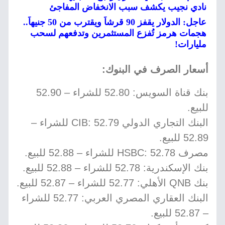
نادي نجيب يكشف سبب الانخفاض المفاجئ
عاجل: الدولار يقفز 90 قرشاً ويقترب من 50 جنيهاً..
هجمات هرمز تُفزع المستثمرين وتدفعهم لسحب
مليارات!
أسعار الصرف في البنوك:
بنك قناة السويس: 52.80 للشراء – 52.90
للبيع.
البنك التجاري الدولي CIB: 52.79 للشراء –
52.89 للبيع.
مصرف HSBC: 52.78 للشراء – 52.88 للبيع.
بنك الإسكندرية: 52.78 للشراء – 52.88 للبيع.
بنك QNB الأهلي: 52.77 للشراء – 52.87 للبيع.
البنك العقاري المصري العربي: 52.77 للشراء
– 52.87 للبيع.