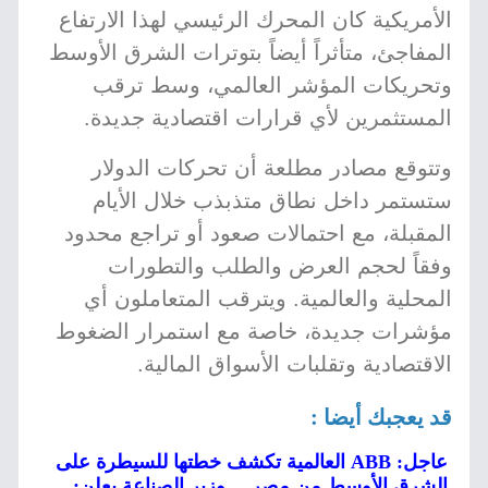
الأمريكية كان المحرك الرئيسي لهذا الارتفاع
المفاجئ، متأثراً أيضاً بتوترات الشرق الأوسط
وتحريكات المؤشر العالمي، وسط ترقب
المستثمرين لأي قرارات اقتصادية جديدة.
وتتوقع مصادر مطلعة أن تحركات الدولار
ستستمر داخل نطاق متذبذب خلال الأيام
المقبلة، مع احتمالات صعود أو تراجع محدود
وفقاً لحجم العرض والطلب والتطورات
المحلية والعالمية. ويترقب المتعاملون أي
مؤشرات جديدة، خاصة مع استمرار الضغوط
الاقتصادية وتقلبات الأسواق المالية.
قد يعجبك أيضا :
عاجل: ABB العالمية تكشف خطتها للسيطرة على
الشرق الأوسط من مصر… وزير الصناعة يعلن: