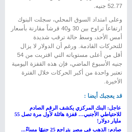
52.77 جنيه.
وعلى امتداد السوق المحلي، سجلت البنوك
ارتفاعاً تراوح بين 30 و40 قرشاً مقارنة بأسعار
أمس الأحد، وسط حالة ترقب شديدة
للتحركات القادمة. ورغم أن الدولار لا يزال
أقل من أعلى مستوياته التي اقتربت من 54
جنيه الأسبوع الماضي، فإن هذه القفزة اليومية
تعتبر واحدة من أكبر الحركات خلال الفترة
الأخيرة.
قد يعجبك أيضا :
عاجل: البنك المركزي يكشف الرقم الصادم
للاحتياطي الأجنبي… قفزة هائلة لأول مرة تصل 55
مليار دولار!
صادم: الذهب في مصر يتراجع 25 جنيهًا مساءً...