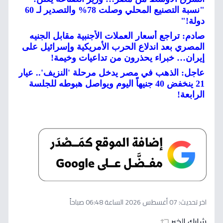
"نسبة التصنيع المحلي وصلت 78% والتصدير لـ 60
دولة!"
صادم: تراجع أسعار العملات الأجنبية مقابل الجنيه
المصري بعد اندلاع الحرب الأمريكية وإسرائيل على
إيران… خبراء يحذرون من تداعيات وخيمة!
عاجل: الذهب في مصر يدخل مرحلة 'النزيف'.. عيار
21 ينخفض 40 جنيهاً اليوم ويواصل هبوطه للجلسة
الرابعة!
اخر تحديث:
07 أغسطس 2026 الساعة 06:48 صباحاً
شارك الخبر