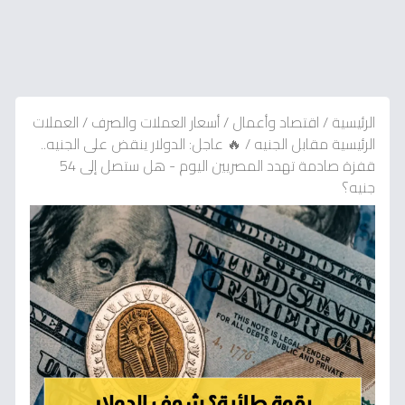
الرئيسية
/
اقتصاد وأعمال
/
أسعار العملات والصرف
/
العملات
الرئيسية مقابل الجنيه
/
🔥 عاجل: الدولار ينقض على الجنيه..
قفزة صادمة تهدد المصريين اليوم - هل ستصل إلى 54
جنيه؟