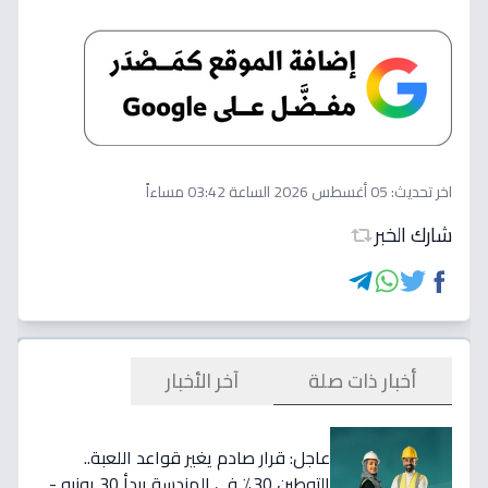
اخر تحديث:
05 أغسطس 2026 الساعة 03:42 مساءاً
شارك الخبر
أخبار ذات صلة
آخر الأخبار
عاجل: قرار صادم يغير قواعد اللعبة..
التوطين 30٪ في الهندسة يبدأ 30 يونيو -