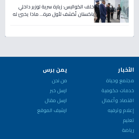
خلف الكواليس: زيارة سرية لوزير داخلي
باكستان تُكشف لأول مرة… ماذا يخبئ له
مركز 911 في الرياض؟
الأخبار
يمن برس
مجتمع وحياة
من نحن
خدمات حكومية
ارسل خبر
اقتصاد وأعمال
ارسل مقال
إعلام وترفيه
ارشيف الموقع
تعليم
رياضة