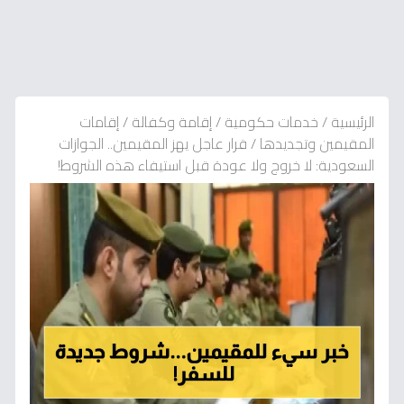
الرئيسية
/
خدمات حكومية
/
إقامة وكفالة
/
إقامات
المقيمين وتجديدها
/
قرار عاجل يهز المقيمين.. الجوازات
السعودية: لا خروج ولا عودة قبل استيفاء هذه الشروط!