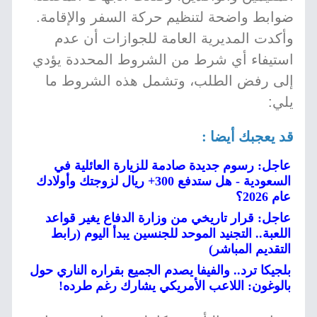
ضوابط واضحة لتنظيم حركة السفر والإقامة.
وأكدت المديرية العامة للجوازات أن عدم
استيفاء أي شرط من الشروط المحددة يؤدي
إلى رفض الطلب، وتشمل هذه الشروط ما
يلي:
قد يعجبك أيضا :
عاجل: رسوم جديدة صادمة للزيارة العائلية في
السعودية - هل ستدفع 300+ ريال لزوجتك وأولادك
عام 2026؟
عاجل: قرار تاريخي من وزارة الدفاع يغير قواعد
اللعبة.. التجنيد الموحد للجنسين يبدأ اليوم (رابط
التقديم المباشر)
بلجيكا ترد.. والفيفا يصدم الجميع بقراره الناري حول
بالوغون: اللاعب الأمريكي يشارك رغم طرده!