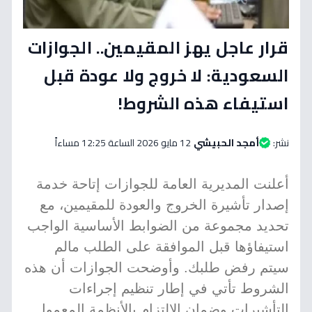
قرار عاجل يهز المقيمين.. الجوازات
السعودية: لا خروج ولا عودة قبل
استيفاء هذه الشروط!
نشر:
أمجد الحبيشي
12 مايو 2026 الساعة 12:25 مساءاً
أعلنت المديرية العامة للجوازات إتاحة خدمة
إصدار تأشيرة الخروج والعودة للمقيمين، مع
تحديد مجموعة من الضوابط الأساسية الواجب
استيفاؤها قبل الموافقة على الطلب مالم
سيتم رفض طلبك. وأوضحت الجوازات أن هذه
الشروط تأتي في إطار تنظيم إجراءات
التأشيرات وضمان الالتزام بالأنظمة المعمول