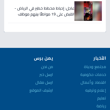
عاجل: إحباط مخطط خطير في الرياض -
القبض على 19 مواطنًا بينهم موظف
حكومي بتهمة تهريب المخدرات
الأخبار
يمن برس
مجتمع وحياة
من نحن
خدمات حكومية
ارسل خبر
اقتصاد وأعمال
ارسل مقال
إعلام وترفيه
ارشيف الموقع
تعليم
رياضة