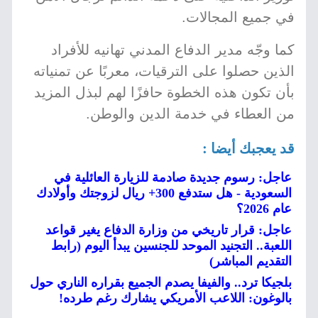
في جميع المجالات.
كما وجّه مدير الدفاع المدني تهانيه للأفراد
الذين حصلوا على الترقيات، معربًا عن تمنياته
بأن تكون هذه الخطوة حافزًا لهم لبذل المزيد
من العطاء في خدمة الدين والوطن.
قد يعجبك أيضا :
عاجل: رسوم جديدة صادمة للزيارة العائلية في
السعودية - هل ستدفع 300+ ريال لزوجتك وأولادك
عام 2026؟
عاجل: قرار تاريخي من وزارة الدفاع يغير قواعد
اللعبة.. التجنيد الموحد للجنسين يبدأ اليوم (رابط
التقديم المباشر)
بلجيكا ترد.. والفيفا يصدم الجميع بقراره الناري حول
بالوغون: اللاعب الأمريكي يشارك رغم طرده!