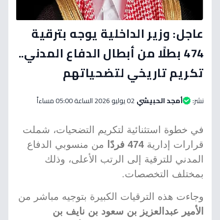
عاجل: وزير الداخلية يوجه بترقية
474 بطلًا من أبطال الدفاع المدني..
تكريم تاريخي لتضحياتهم
نشر:
أمجد الحبيشي
02 يوليو 2026 الساعة 05:00 مساءاً
في خطوة استثنائية لتكريم التضحيات، شملت
قرارات إدارية
474 فردًا
من منسوبي الدفاع
المدني للترقية إلى الرتب الأعلى، وذلك
بمختلف التخصصات.
وجاءت هذه الترقيات الكبيرة بتوجيه مباشر من
الأمير عبدالعزيز بن سعود بن نايف بن