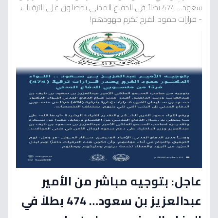
سعود… 474 بطلاً في الدفاع المدني يحصلون على الترقيات
- قرارات حمود الفرج تكرم جهودهم!
عاجل: بتوجيه مباشر من الأمير
عبدالعزيز بن سعود… 474 بطلاً في