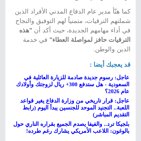
كما هنّأ مدير عام الدفاع المدني الأفراد الذين
شملتهم الترقيات، متمنياً لهم التوفيق والنجاح
في أداء مهامهم الجديدة، حيث أكد أن
"هذه
الترقيات حافز لمواصلة العطاء"
في خدمة
الدين والوطن.
قد يعجبك أيضا :
عاجل: رسوم جديدة صادمة للزيارة العائلية في
السعودية - هل ستدفع 300+ ريال لزوجتك وأولادك
عام 2026؟
عاجل: قرار تاريخي من وزارة الدفاع يغير قواعد
اللعبة.. التجنيد الموحد للجنسين يبدأ اليوم (رابط
التقديم المباشر)
بلجيكا ترد.. والفيفا يصدم الجميع بقراره الناري حول
بالوغون: اللاعب الأمريكي يشارك رغم طرده!