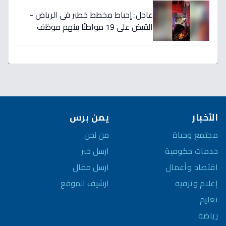
عاجل: إحباط مخطط خطير في الرياض -
القبض على 19 مواطنًا بينهم موظف
حكومي بتهمة تهريب المخدرات
الأخبار
يمن برس
مجتمع وحياة
من نحن
خدمات حكومية
ارسل خبر
اقتصاد وأعمال
ارسل مقال
إعلام وترفيه
ارشيف الموقع
تعليم
رياضة