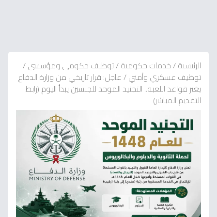
الرئيسية
/
خدمات حكومية
/
توظيف حكومي ومؤسسي
/
توظيف عسكري وأمني
/
عاجل: قرار تاريخي من وزارة الدفاع
يغير قواعد اللعبة.. التجنيد الموحد للجنسين يبدأ اليوم (رابط
التقديم المباشر)