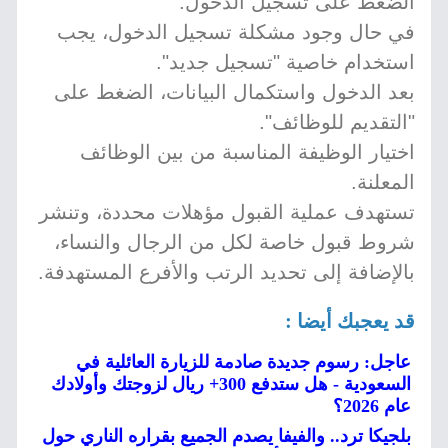
الضغط على تسجيل الدخول.
في حال وجود مشكلة تسجيل الدخول، يجب
استخدام خاصية "تسجيل جديد".
بعد الدخول واستكمال البيانات، الضغط على
"التقديم للوظائف".
اختيار الوظيفة المناسبة من بين الوظائف
المعلنة.
تستهدف عملية القبول مؤهلات محددة، وتنشر
شروط قبول خاصة لكل من الرجال والنساء،
بالإضافة إلى تحديد الرتب والأفرع المستهدفة.
قد يعجبك أيضا :
عاجل: رسوم جديدة صادمة للزيارة العائلية في
السعودية - هل ستدفع 300+ ريال لزوجتك وأولادك
عام 2026؟
بلجيكا ترد.. والفيفا يصدم الجميع بقراره الناري حول