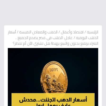
الرئيسية
/
اقتصاد وأعمال
/
الذهب والمعادن النفيسة
/
أسعار
الذهب اليومية
/
عاجل: الذهب في مصر يصدم الجميع…
الشراء يرتفع بجنون والبيع يهبط! هل تشتري الآن أم تنتظر؟