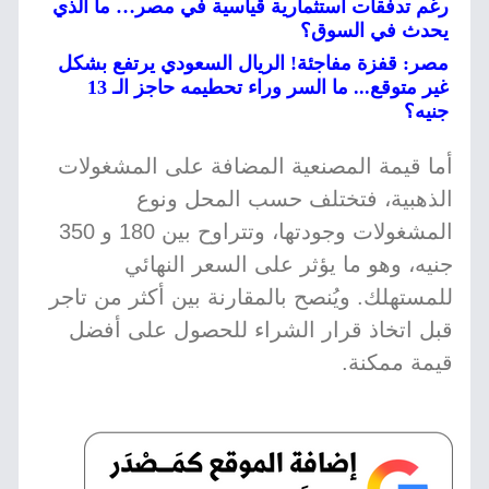
رغم تدفقات استثمارية قياسية في مصر… ما الذي
يحدث في السوق؟
مصر: قفزة مفاجئة! الريال السعودي يرتفع بشكل
غير متوقع... ما السر وراء تحطيمه حاجز الـ 13
جنيه؟
أما قيمة المصنعية المضافة على المشغولات
الذهبية، فتختلف حسب المحل ونوع
المشغولات وجودتها، وتتراوح بين 180 و 350
جنيه، وهو ما يؤثر على السعر النهائي
للمستهلك. ويُنصح بالمقارنة بين أكثر من تاجر
قبل اتخاذ قرار الشراء للحصول على أفضل
قيمة ممكنة.