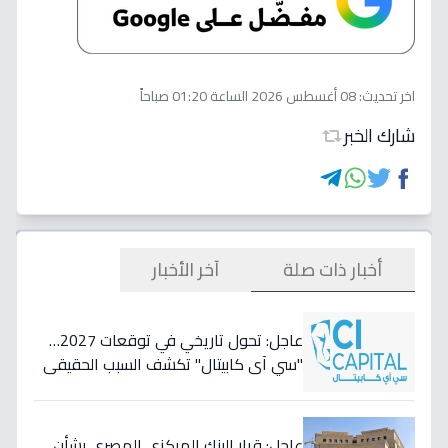
اخر تحديث:
08 أغسطس 2026 الساعة 01:20 صباحاً
شارك الخبر
أخبار ذات صلة
آخر الأخبار
عاجل: تحول تاريخي في توقعات 2027…
"سي آي كابيتال" تكشف السبب الحقيقي
لتأجيل طفرة البنوك المصرية وتعلن عن
أسهمها المفضلة!
عاجل: قرار البنك المركزي المصري بشأن