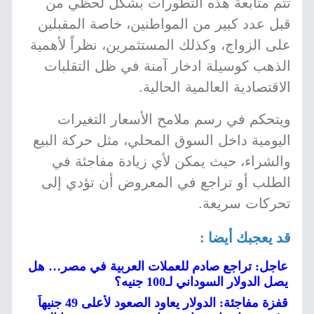
تتم متابعة هذه التطورات بشكل لحظي من
قبل عدد كبير من المواطنين، خاصة المقبلين
على الزواج، وكذلك المستثمرين، نظراً لأهمية
الذهب كوسيلة ادخار آمنة في ظل التقلبات
الاقتصادية العالمية الحالية.
ويتحكم في رسم ملامح الأسعار التغيرات
اليومية داخل السوق المحلي، مثل حركة البيع
والشراء، حيث يمكن لأي زيادة مفاجئة في
الطلب أو تراجع في المعروض أن تؤدي إلى
تحركات سريعة.
قد يعجبك أيضا :
عاجل: تراجع صادم للعملات العربية في مصر… هل
يصل الدولار السوداني لـ100 جنيه؟
قفزة مفاجئة: الدولار يعاود الصعود لأعلى 49 جنيهاً