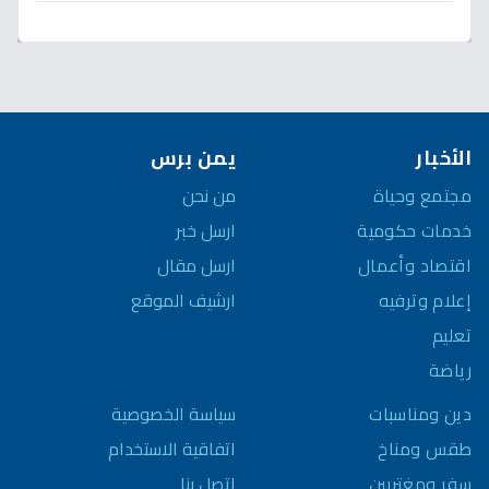
لـ125 دولاراً؟
الأخبار
يمن برس
مجتمع وحياة
من نحن
خدمات حكومية
ارسل خبر
اقتصاد وأعمال
ارسل مقال
إعلام وترفيه
ارشيف الموقع
تعليم
رياضة
سياسة الخصوصية
دين ومناسبات
اتفاقية الاستخدام
طقس ومناخ
اتصل بنا
سفر ومغتربين