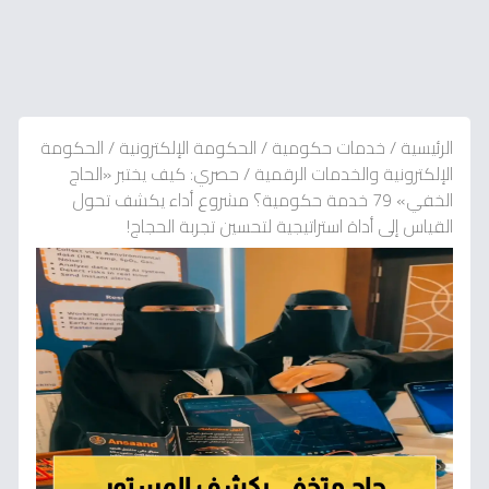
الرئيسية
/
خدمات حكومية
/
الحكومة الإلكترونية
/
الحكومة
الإلكترونية والخدمات الرقمية
/
حصري: كيف يختبر «الحاج
الخفي» 79 خدمة حكومية؟ مشروع أداء يكشف تحول
القياس إلى أداة استراتيجية لتحسين تجربة الحجاج!