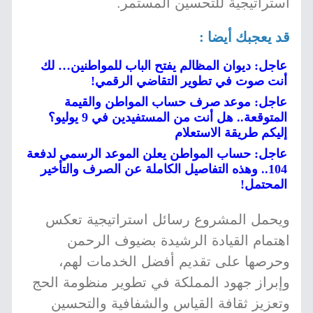
استراتيجية للتحسين المستمر.
قد يعجبك أيضا :
عاجل: ديوان المظالم يفتح الباب للمواطنين… لك
أنت صوت في تطوير التقاضي الرقمي!
عاجل: موعد صرف حساب المواطن والقيمة
المتوقعة.. هل أنت من المستفيدين في 9 يوليو؟
إليكم طريقة الاستعلام
عاجل: حساب المواطن يعلن الموعد الرسمي لدفعة
104.. وهذه التفاصيل الكاملة عن الصرف والتأخير
المحتمل!
ويحمل المشروع رسائل استراتيجية تعكس
اهتمام القيادة الرشيدة بضيوف الرحمن
وحرصها على تقديم أفضل الخدمات لهم،
وإبراز جهود المملكة في تطوير منظومة الحج
وتعزيز ثقافة القياس والشفافية والتحسين