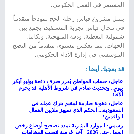
المستمر في العمل الحكومي.
يمثل مشروع قياس رحلة الحج نموذجاً متقدماً
في مجال قياس تجربة المستفيد، يجمع بين
شمولية التغطية، ودقة المنهجية، وتكامل
الجهات، مما يعكس مستوى متقدماً من النضج
المؤسسي في إدارة الأداء الحكومي.
قد يعجبك أيضا :
عاجل: حساب المواطن يُقرر صرف دفعة يوليو أبكر
بيوم.. وتحديث صادم في شروط الأهلية قد يحرم
آلافاً!
عاجل: عقوبة صادمة لمقيم يترك عمله في
السعودية... الحكم الذي سيهز ملايين العمال
الوافدين!
رسمي: الموارد البشرية تمدد تصحيح أوضاع رخص
العمل حتى 2026 - آخر فرصة لتجنب المخالفات