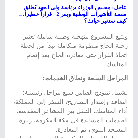
عاجل: مجلس الوزراء برئاسة ولي العهد يُطلق
منصة التأشيرات الوطنية ويقر 12 قراراً خطيراً…
كيف ستغير حياتك؟
ويتبع المشروع منهجية وطنية شاملة تعتبر
رحلة الحاج منظومة متكاملة تبدأ من لحظة
اتخاذ القرار حتى مغادرة الحاج بعد إتمام
المناسك.
المراحل السبعة ونطاق الخدمات:
يشمل نموذج القياس سبع مراحل رئيسية:
التعاقد وإصدار التصاريح، السفر إلى المملكة،
أداء المناسك، التنقل بين المشاعر المقدسة،
الخدمات المساندة في مكة المكرمة، زيارة
المسجد النبوي، ثم المغادرة.