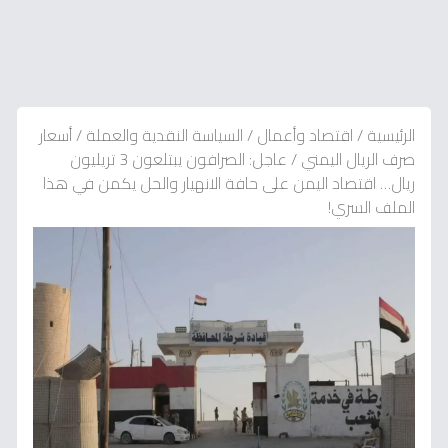
الرئيسية
/
اقتصاد وأعمال
/
السياسة النقدية والعملة
/
أسعار
صرف الريال اليمني
/
عاجل: الصرافون يبتلعون 3 تريليون
ريال… اقتصاد اليمن على حافة الانهيار والحل يكمن في هذا
الملف السري!