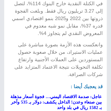
في الكتلة النقدية خارج البنوك 114%، لتصل
إلى 3.27 تريليون ريال فقط. وبلغت الفجوة
ذروتها بين 2022 و2025 بنمو اقتصادي اسمي
قدره 37%، مقابل نمو شبه معدوم في
المعروض النقدي لم يتجاوز 4%.
وانعكست هذه الأزمة بصورة مباشرة على
عمليات الاستيراد، من خلال صعوبة حصول
المستوردين على العملات الأجنبية وارتفاع
تكلفة التحويلات نتيجة الاعتماد المتزايد على
شركات الصرافة.
قد يعجبك أيضا :
عاجل: صدمة الاقتصاد اليمني… فجوة أسعار مذهلة
بين صنعاء وعدن! الداخل يكشف: دولار بـ 535 وآخر
بـ 1582 ريال في بلد واحد