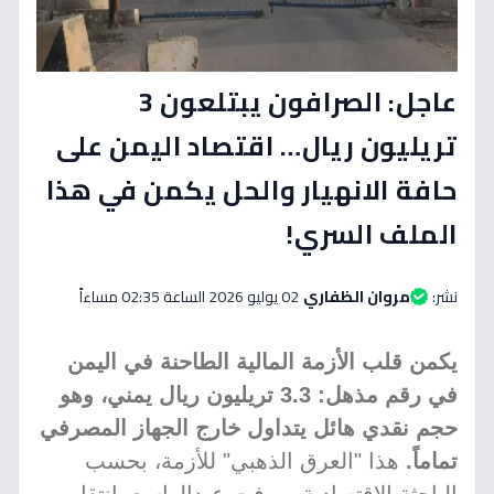
عاجل: الصرافون يبتلعون 3
تريليون ريال… اقتصاد اليمن على
حافة الانهيار والحل يكمن في هذا
الملف السري!
نشر:
مروان الظفاري
02 يوليو 2026 الساعة 02:35 مساءاً
يكمن قلب الأزمة المالية الطاحنة في اليمن
في رقم مذهل: 3.3 تريليون ريال يمني، وهو
حجم نقدي هائل يتداول خارج الجهاز المصرفي
تماماً.
هذا "العرق الذهبي" للأزمة، بحسب