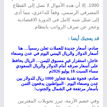
1990، إلا أن هذه الأموال لا تصل إلى القطاع
المصرفي الرسمي، وفقاً للداعري، مما أدى
إلى شلل شبه كامل في الدورة الاقتصادية
وعجز عن صرف الرواتب بانتظام.
قد يعجبك أيضا :
صادم: أسعار جديدة للعملات تعلن رسمياً… هنا
أسعار الدولار والريال اليمني اليوم في عدن وصنعاء
عاجل: استقرار غير مسبوق لليمن… الريال يحافظ
على أسعار صرفه أمام الدولار والريال السعودي
مساء السبت 18 يوليو 2026م
صادم: فجوة نقدية تتجاوز 1000 ريال للدولار بين
عدن وصنعاء اليوم - المواطنون يدفعون الثمن
بأسعار مرتفعة في الشمال والجنوب!
وفي خضم الأزمة، تبرز تحويلات المغتربين