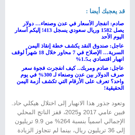
قد يعجبك أيضا :
صادم: انفجار الأسعار في عدن وصنعاء… دولار
يصل 1582 وريال سعودي يسجل 413! إليكم أسعار
اليوم الأحد
عاجل: صندوق النقد يكشف خطة إنقاذ اليمن
السرية… الإصلاح في 7 محاور خلال 18 شهراً لوقف
انهيار اقتصادي بـ1.5%
عاجل: صادم ومربك.. كيف انفجرت فجوة سعر
صرف الدولار بين عدن وصنعاء لـ 300% في يوم
واحد؟ تعرف على الأرقام التي تكشف أزمة اليمن
الحقيقية!
وتعود جذور هذا الانهيار إلى اختلال هيكلي حاد.
فبين عامي 2017 و2025، قفز الناتج المحلي
الإجمالي اسمياً بنسبة 264% من 9.9 تريليون
إلى 36 تريليون ريال، بينما لم تتجاوز الزيادة