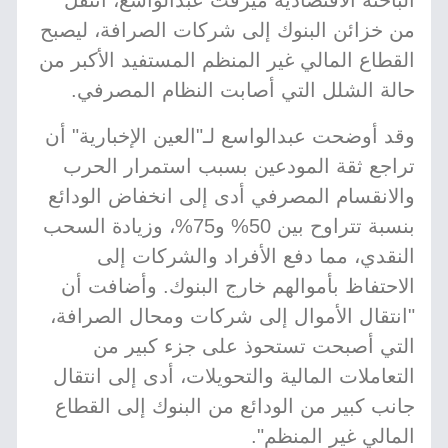
الباحثة الاقتصادية ميرفت عبدالواسع، انتقل
من خزائن البنوك إلى شركات الصرافة، ليصبح
القطاع المالي غير المنظم المستفيد الأكبر من
حالة الشلل التي أصابت النظام المصرفي.
وقد أوضحت عبدالواسع لـ"العين الإخبارية" أن
تراجع ثقة المودعين بسبب استمرار الحرب
والانقسام المصرفي أدى إلى انخفاض الودائع
بنسبة تتراوح بين 50% و75%، وزيادة السحب
النقدي، مما دفع الأفراد والشركات إلى
الاحتفاظ بأموالهم خارج البنوك. وأضافت أن
"انتقال الأموال إلى شركات ومحال الصرافة،
التي أصبحت تستحوذ على جزء كبير من
التعاملات المالية والتحويلات، أدى إلى انتقال
جانب كبير من الودائع من البنوك إلى القطاع
المالي غير المنظم".