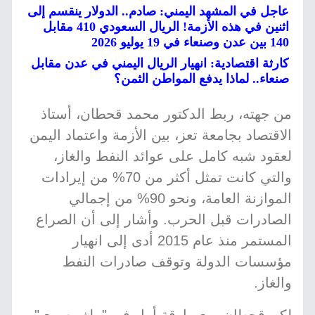
عاجل في المشهد اليمني: صادم.. الدولار ينقسم إلى
اثنين في هذه الأزمة! الريال السعودي 410 مقابل
140 بين عدن وصنعاء في 19 يوليو 2026
كارثة اقتصادية: انهيار الريال اليمني في عدن مقابل
صنعاء.. لماذا يدفع المواطن الثمن؟
من جهته، ربط الدكتور محمد قحطان، أستاذ
الاقتصاد بجامعة تعز، بين الأزمة واعتماد اليمن
لعقود شبه كامل على عوائد النفط والغاز،
والتي كانت تمثل أكثر من 70% من إيرادات
الموازنة العامة، ونحو 90% من إجمالي
الصادرات قبل الحرب. وأشار إلى أن الصراع
المستمر منذ عام 2015 أدى إلى انهيار
مؤسسات الدولة وتوقف صادرات النفط
والغاز.