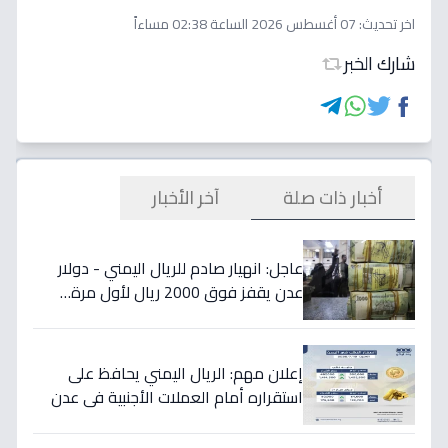
اخر تحديث:
07 أغسطس 2026 الساعة 02:38 مساءاً
شارك الخبر
أخبار ذات صلة
آخر الأخبار
عاجل: انهيار صادم للريال اليمني - دولار
عدن يقفز فوق 2000 ريال لأول مرة…
تفاصيل الأسعار المدمرة!
إعلان مهم: الريال اليمني يحافظ على
استقراره أمام العملات الأجنبية في عدن
والمحافظات المحررة مساء السبت