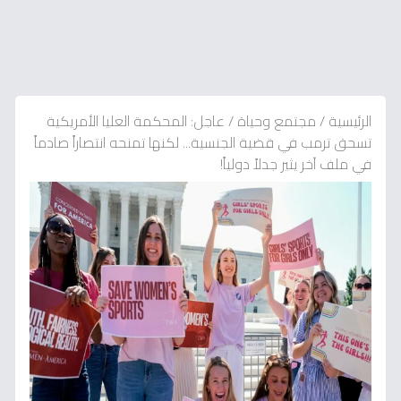
الرئيسية
/
مجتمع وحياة
/
عاجل: المحكمة العليا الأمريكية
تسحق ترمب في قضية الجنسية... لكنها تمنحه انتصاراً صادماً
في ملف آخر يثير جدلاً دولياً!