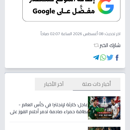
اخر تحديث:
08 أغسطس 2026 الساعة 02:07 صباحاً
شارك الخبر
أخبار ذات صلة
آخر الأخبار
عاجل: كارثة لإنجلترا في كأس العالم -
بطاقة حمراء صادمة تدمر أحلام الفوز على
المكسيك 2-1... انقلبت الموازين!