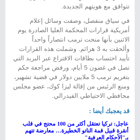
تتوافق مع هويتهم الجديدة.
في سياق منفصل، وصفت وسائل إعلام
أمريكية قرارات المحكمة العليا الصادرة يوم
الاثنين بأنها منحت ترمب انتصاراً واحداً
وألحقت به 3 هزائم. وشملت هذه القرارات
تأييد احتساب بطاقات الاقتراع عبر البريد التي
تصل في غضون 5 أيام، ورفض مراجعة حكم
بتغريم ترمب 5 ملايين دولار في قضية تشهير،
ومنع الرئيس من إقالة ليزا كوك، عضو مجلس
محافظي الاحتياطي الفيدرالي.
قد يعجبك أيضا :
عاجل: تركيا تعتقل أكثر من 100 محتج في قلب
أنقرة قبيل قمة الناتو الخطيرة… معارضة تتهم
بـ"الأحكام العرفية"