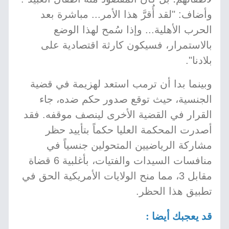
وأضاف: "لقد أُقرَّ هذا الأمر... مباشرة بعد
الحرب الأهلية... وإذا سُمح لهذا الوضع
بالاستمرار، فسيكون كارثة اقتصادية على
بلادنا".
وبينما بدا أن ترمب استعد لهزيمة في قضية
الجنسية، حيث توقع صدور حكم ضده، جاء
القرار في القضية الأخرى لينصف موقفه. فقد
أصدرت المحكمة العليا حكماً بتأييد حظر
مشاركة الرياضيين المتحولين جنسياً في
منافسات السيدات والفتيات، بأغلبية 6 قضاة
مقابل 3، مما منح الولايات الأمريكية الحق في
تطبيق هذا الحظر.
قد يعجبك أيضا :