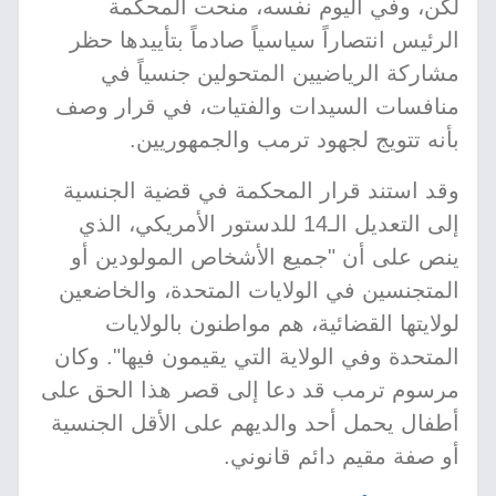
لكن، وفي اليوم نفسه، منحت المحكمة
الرئيس انتصاراً سياسياً صادماً بتأييدها حظر
مشاركة الرياضيين المتحولين جنسياً في
منافسات السيدات والفتيات، في قرار وصف
بأنه تتويج لجهود ترمب والجمهوريين.
وقد استند قرار المحكمة في قضية الجنسية
إلى التعديل الـ14 للدستور الأمريكي، الذي
ينص على أن "جميع الأشخاص المولودين أو
المتجنسين في الولايات المتحدة، والخاضعين
لولايتها القضائية، هم مواطنون بالولايات
المتحدة وفي الولاية التي يقيمون فيها". وكان
مرسوم ترمب قد دعا إلى قصر هذا الحق على
أطفال يحمل أحد والديهم على الأقل الجنسية
أو صفة مقيم دائم قانوني.