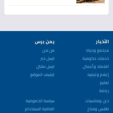
نشهد تطورات اقتصادية وثقافية تاريخية
قريباً؟
الأخبار
يمن برس
مجتمع وحياة
من نحن
خدمات حكومية
ارسل خبر
اقتصاد وأعمال
ارسل مقال
إعلام وترفيه
ارشيف الموقع
تعليم
رياضة
سياسة الخصوصية
دين ومناسبات
اتفاقية الاستخدام
طقس ومناخ