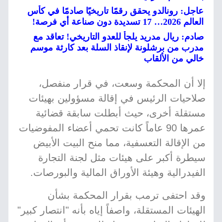
عاجل: رونالدو يحقق رقمًا تاريخيًا صادمًا في كأس
العالم 2026… 17 تسديدة دون صناعة أي فرصة!
صادم: ريال مدريد يلجأ للعدو التاريخي! تعاقد مع
مدرب من برشلونة لإنقاذ السلة بعد كارثة موسم
خالي من الألقاب
إلا أن المحكمة وسعت، في قرار منفصل،
صلاحيات الرئيس في إقالة مسؤولين بهيئات
مستقلة أخرى، حيث أبطلت سابقة قضائية
عمرها 90 عاماً كانت تحمي أعضاء المفوضيات
من الإقالة التعسفية، مما منح البيت الأبيض
سيطرة أكبر على هيئات مثل لجنة التجارة
الفيدرالية وهيئة الأوراق المالية والبورصات.
وقد احتفى ترمب بقرار المحكمة بشأن
الهيئات المستقلة، واصفاً إياه بأنه "انتصار كبير"