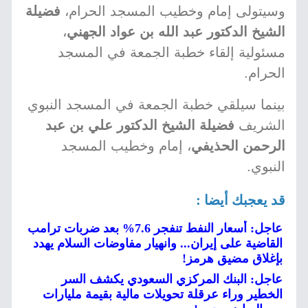
وسيتولى إمام وخطيب المسجد الحرام،
فضيلة
الشيخ الدكتور عبد الله بن عواد الجهني
،
مسئولية إلقاء خطبة الجمعة في المسجد
الحرام.
بينما سيلقي خطبة الجمعة في المسجد النبوي
الشريف
فضيلة الشيخ الدكتور علي بن عبد
الرحمن الحذيفي
، إمام وخطيب المسجد
النبوي.
قد يعجبك أيضا :
عاجل: أسعار النفط تنفجر 7.6% بعد ضربات ترامب
القاضية على إيران... وانهيار مفاوضات السلام يهدد
بإغلاق مضيق هرمز!
عاجل: البنك المركزي السعودي يكشف السر
الخطير وراء عرقلة تحويلات مالية بقيمة مليارات