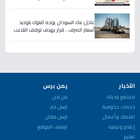
تريليون دولار… نصر تاريخي للاستثمار
السعودي!
عاجل: بنك السودان يوجه البنوك بتوحيد
أسعار الصرف… قرار يهدف لوقف التلاعب
في سوق العملة!
الأخبار
يمن برس
مجتمع وحياة
من نحن
خدمات حكومية
ارسل خبر
اقتصاد وأعمال
ارسل مقال
إعلام وترفيه
ارشيف الموقع
تعليم