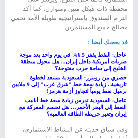
محفظة ذات هيكل متين ومتوازن. كما أكد
التزام الصندوق باستراتيجية طويلة الأمد تحمي
مصالح جميع المستثمرين.
قد يعجبك أيضا :
عاجل: النفط يقفز 6.5% في يوم واحد بعد موجة
ضربات أمريكية داخل إيران... هل تتحول منطقة
الخليج إلى ساحة حرب مفتوحة؟
حصري من رويترز: السعودية تستعد لخطوة
تاريخية.. زيادة سعة خط "شرق-غرب" إلى 9 ملايين
برميل نفط يومياً لتجاوز أزمة هرمز!
عاجل: السعودية تدرس زيادة سعة خط أنابيب
النفط إلى البحر الأحمر… هل تحسم المعركة مع
إيران وتغير خريطة الطاقة العالمية؟
وفي سياق حديثه عن النشاط الاستثماري،