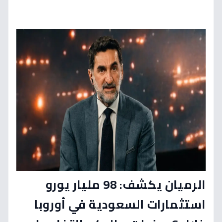
الرميان يكشف: 98 مليار يورو
استثمارات السعودية في أوروبا