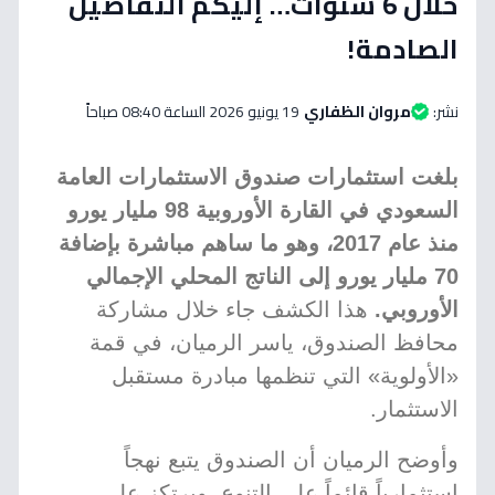
خلال 6 سنوات… إليكم التفاصيل
الصادمة!
نشر:
مروان الظفاري
19 يونيو 2026 الساعة 08:40 صباحاً
بلغت استثمارات صندوق الاستثمارات العامة
السعودي في القارة الأوروبية 98 مليار يورو
منذ عام 2017، وهو ما ساهم مباشرة بإضافة
70 مليار يورو إلى الناتج المحلي الإجمالي
الأوروبي.
هذا الكشف جاء خلال مشاركة
محافظ الصندوق، ياسر الرميان، في قمة
«الأولوية» التي تنظمها مبادرة مستقبل
الاستثمار.
وأوضح الرميان أن الصندوق يتبع نهجاً
استثمارياً قائماً على التنوع، ويرتكز على