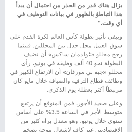
يزال هناك قدر من الحذر من احتمال أن يبدأ
هذا التباطؤ بالظهور في بيانات التوظيف في
أي وقت."
ويبقى تأثير بطولة كأس العالم لكرة القدم على
سوق العمل محل جدل بين المحللين. فبينما
رجح محللو «غولدمان ساكس» أن تضيف
البطولة نحو 40 ألف وظيفة في يونيو، رأى
محللو «جيه بي مورغان» أن الارتفاع الكبير في
وظائف قطاع الترفيه والضيافة خلال مايو كان
مرتبطاً أكثر بعطلة يوم الذكرى.
وعلى صعيد الأجور، فمن المتوقع أن يرتفع
متوسط الأجر في الساعة 3.5% على أساس
سنوي خلال يونيو، وهو معدل يراه كثير من
الاقتصاديين غير كافٍ لإشعال موجة تضخم