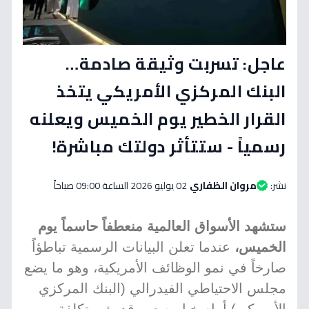
عاجل: تسربت وثيقة صادمة…
البنك المركزي الأمريكي يتخذ
القرار الخطير يوم الخميس ويعلنه
رسمياً - ستتأثر دولتك مباشرة!
نشر:
مروان الظفاري
02 يوليو 2026 الساعة 09:00 صباحاً
ستشهد الأسواق العالمية منعطفاً حاسماً يوم
الخميس،
عندما تعلن البيانات الرسمية تباطؤاً
صارخاً في نمو الوظائف الأمريكية، وهو ما يضع
مجلس الاحتياطي الفيدرالي (البنك المركزي