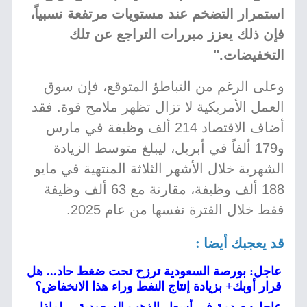
استمرار التضخم عند مستويات مرتفعة نسبياً،
فإن ذلك يعزز مبررات التراجع عن تلك
التخفيضات."
وعلى الرغم من التباطؤ المتوقع، فإن سوق
العمل الأمريكية لا تزال تظهر ملامح قوة. فقد
أضاف الاقتصاد 214 ألف وظيفة في مارس
و179 ألفاً في أبريل، ليبلغ متوسط الزيادة
الشهرية خلال الأشهر الثلاثة المنتهية في مايو
188 ألف وظيفة، مقارنة مع 63 ألف وظيفة
فقط خلال الفترة نفسها من عام 2025.
قد يعجبك أيضا :
عاجل: بورصة السعودية ترزح تحت ضغط حاد... هل
قرار أوبك+ بزيادة إنتاج النفط وراء هذا الانخفاض؟