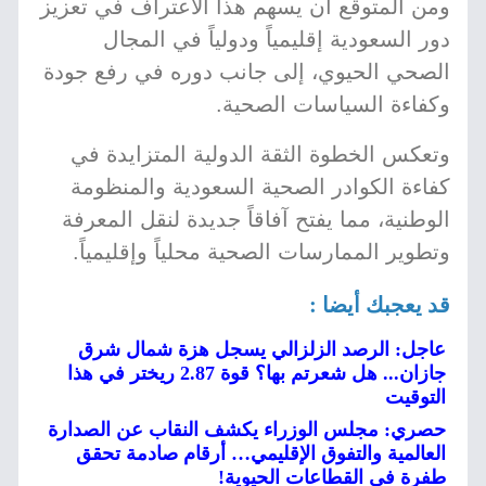
ومن المتوقع أن يسهم هذا الاعتراف في تعزيز
دور السعودية إقليمياً ودولياً في المجال
الصحي الحيوي، إلى جانب دوره في رفع جودة
وكفاءة السياسات الصحية.
وتعكس الخطوة الثقة الدولية المتزايدة في
كفاءة الكوادر الصحية السعودية والمنظومة
الوطنية، مما يفتح آفاقاً جديدة لنقل المعرفة
وتطوير الممارسات الصحية محلياً وإقليمياً.
قد يعجبك أيضا :
عاجل: الرصد الزلزالي يسجل هزة شمال شرق
جازان... هل شعرتم بها؟ قوة 2.87 ريختر في هذا
التوقيت
حصري: مجلس الوزراء يكشف النقاب عن الصدارة
العالمية والتفوق الإقليمي… أرقام صادمة تحقق
طفرة في القطاعات الحيوية!