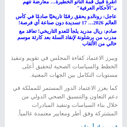
أنقرة قبيل قمة الناتو الخطيرة… معارضة تتهم
بـ"الأحكام العرفية"
عاجل: رونالدو يحقق رقمًا تاريخيًا صادمًا في كأس
العالم 2026… 17 تسديدة دون صناعة أي فرصة!
صادم: ريال مدريد يلجأ للعدو التاريخي! تعاقد مع
مدرب من برشلونة لإنقاذ السلة بعد كارثة موسم
خالي من الألقاب
ويبرز الاعتماد كفاءة المجلس في تقويم وتنفيذ
الخطط والسياسات الصحية لتحقيق أعلى
مستويات التكامل بين الجهات المعنية.
كما يعزز الاعتماد الدور المستمر للمملكة في
دعم التعاون والتنسيق الصحي الدولي من
خلال بناء السياسات وتنفيذ المبادرات
المشتركة وفق أطر ومعايير معتمدة عالمياً.