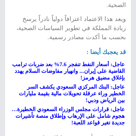
الصحية.
ويعد هذا الاعتماد اعترافاً دولياً نادراً يرسخ
ريادة المملكة في تطوير السياسات الصحية،
بحسب ما أكدت مصادر رسمية.
قد يعجبك أيضا :
عاجل: أسعار النفط تنفجر 7.6% بعد ضربات ترامب
القاضية على إيران... وانهيار مفاوضات السلام يهدد
بإغلاق مضيق هرمز!
عاجل: البنك المركزي السعودي يكشف السر
الخطير وراء عرقلة تحويلات مالية بقيمة مليارات
بين الرياض ودبي!
عاجل: قرارات مجلس الوزراء السعودي الخطيرة…
هجوم شامل على الإرهاب وإطلاق منصة تأشيرات
جديدة تغير قواعد اللعبة!