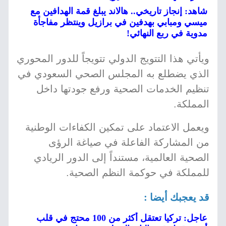
شاهد: إنجاز تاريخي.. هالاند يبلغ قمة الهدافين مع
ميسي ومبابي بهدفين في برازيل وينتظر مفاجأة
مدوية في ربع النهائي!
ويأتي هذا التتويج الدولي تتويجاً للدور المحوري
الذي يضطلع به المجلس الصحي السعودي في
تنظيم الخدمات الصحية ورفع جودتها داخل
المملكة.
ويعمل الاعتماد على تمكين الكفاءات الوطنية
من المشاركة الفاعلة في صياغة الرؤى
الصحية العالمية، مستنداً إلى الدور الريادي
للمملكة في حوكمة النظم الصحية.
قد يعجبك أيضا :
عاجل: تركيا تعتقل أكثر من 100 محتج في قلب