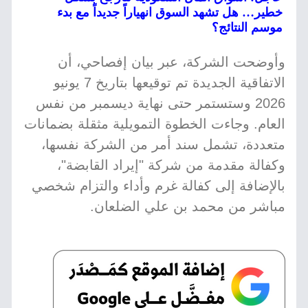
خطير… هل تشهد السوق انهياراً جديداً مع بدء
موسم النتائج؟
وأوضحت الشركة، عبر بيان إفصاحي، أن
الاتفاقية الجديدة تم توقيعها بتاريخ 7 يونيو
2026 وستستمر حتى نهاية ديسمبر من نفس
العام. وجاءت الخطوة التمويلية مثقلة بضمانات
متعددة، تشمل سند أمر من الشركة نفسها،
وكفالة مقدمة من شركة "إيراد القابضة"،
بالإضافة إلى كفالة غرم وأداء والتزام شخصي
مباشر من محمد بن علي الضلعان.