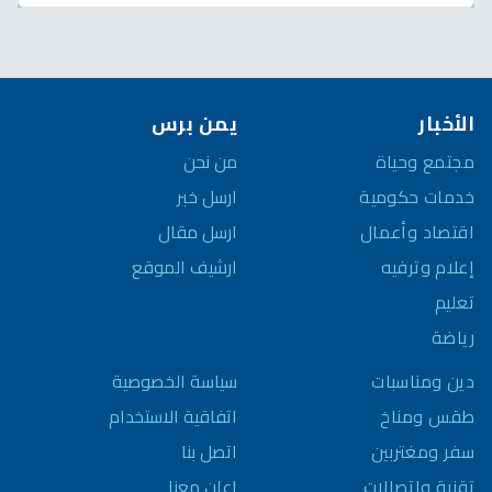
الأخبار
يمن برس
مجتمع وحياة
من نحن
خدمات حكومية
ارسل خبر
اقتصاد وأعمال
ارسل مقال
إعلام وترفيه
ارشيف الموقع
تعليم
رياضة
سياسة الخصوصية
دين ومناسبات
اتفاقية الاستخدام
طقس ومناخ
اتصل بنا
سفر ومغتربين
اعلن معنا
تقنية واتصالات