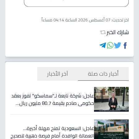
اخر تحديث:
07 أغسطس 2026 الساعة 04:14 مساءاً
شارك الخبر
أخبار ذات صلة
آخر الأخبار
عاجل: شركة تابعة لـ"سماسكو" تفوز بعقد
حكومي صادم بقيمة 80.7 مليون ريال…
هكذا سيؤثر على أسهمها قريباً!
عاجل: السعودية تمنح مهلة أخيرة…
العمالة الوافدة أمام فرصة ذهبية لتصحيح