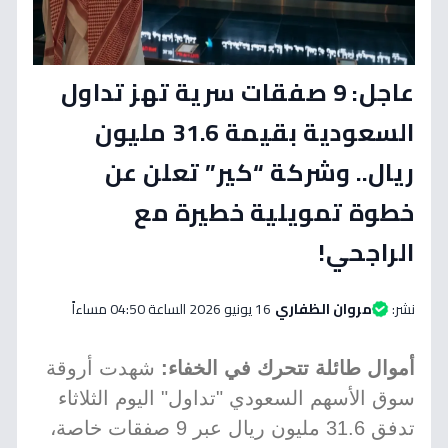
عاجل: 9 صفقات سرية تهز تداول
السعودية بقيمة 31.6 مليون
ريال.. وشركة “كير” تعلن عن
خطوة تمويلية خطيرة مع
الراجحي!
نشر:
مروان الظفاري
16 يونيو 2026 الساعة 04:50 مساءاً
أموال طائلة تتحرك في الخفاء:
شهدت أروقة
سوق الأسهم السعودي "تداول" اليوم الثلاثاء
تدفق 31.6 مليون ريال عبر 9 صفقات خاصة،