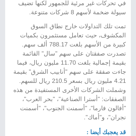
في تحركات غير مرئية للجمهور لكنها تضيف
سيولة ضخمة لأسهم 8 شركات متنوعة.
تمت تلك التداولات خارج نطاق السوق
المكشوف، حيث تعامل مستثمرون بكميات
كبيرة من الأسهم بلغت 788.17 ألف سهم.
تصدرت صفقتان على سهم "سال" القائمة
بقيمة إجمالية بلغت 11.70 مليون ريال، فيما
جاءت صفقة على سهم "أنابيب الشرق" بقيمة
4.21 مليون ريال بسعر 210.5 ريال للسهم.
وشملت الشركات الأخرى المستفيدة من هذه
الصفقات: "أسترا الصناعية"، "بحر العرب"،
"أفالون فارما"، "أسمنت الجنوب"، "أسمنت
نجران"، و"أماك".
قد يعجبك أيضا :