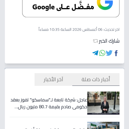
اخر تحديث:
06 أغسطس 2026 الساعة 10:35 مساءاً
شارك الخبر
أخبار ذات صلة
آخر الأخبار
عاجل: شركة تابعة لـ"سماسكو" تفوز بعقد
حكومي صادم بقيمة 80.7 مليون ريال…
هكذا سيؤثر على أسهمها قريباً!