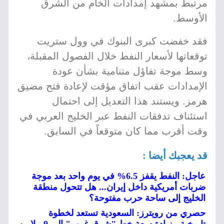
مرتبط بمشهد إمدادات الخام من الشرق
الأوسط.
فقد خفضت كبرى البنوك في وول ستريت
توقعاتها لأسعار النفط خلال الفصول المقبلة،
وسط موجة تفاؤل متنامية بشأن عودة
الإمدادات عقب اتفاق مؤقت لإعادة فتح مضيق
هرمز. ويستند هذا التعديل إلى احتمال
استئناف تدفقات النفط عبر الخليج العربي في
وقت أقرب مما كان متوقعاً في السابق.
قد يعجبك أيضا :
عاجل: النفط يقفز 6.5% في يوم واحد بعد موجة
ضربات أمريكية داخل إيران... هل تتحول منطقة
الخليج إلى ساحة حرب مفتوحة؟
حصري من رويترز: السعودية تستعد لخطوة