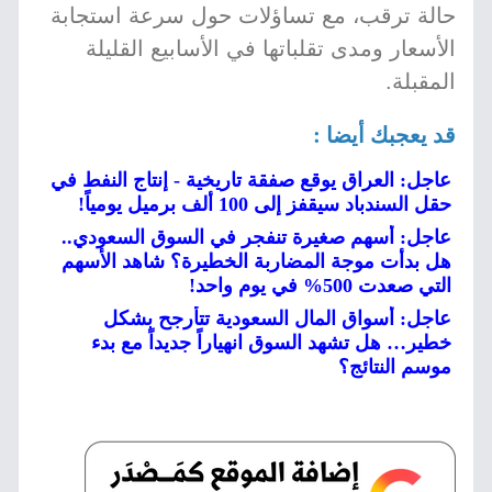
حالة ترقب، مع تساؤلات حول سرعة استجابة
الأسعار ومدى تقلباتها في الأسابيع القليلة
المقبلة.
قد يعجبك أيضا :
عاجل: العراق يوقع صفقة تاريخية - إنتاج النفط في
حقل السندباد سيقفز إلى 100 ألف برميل يومياً!
عاجل: أسهم صغيرة تنفجر في السوق السعودي..
هل بدأت موجة المضاربة الخطيرة؟ شاهد الأسهم
التي صعدت 500% في يوم واحد!
عاجل: أسواق المال السعودية تتأرجح بشكل
خطير… هل تشهد السوق انهياراً جديداً مع بدء
موسم النتائج؟