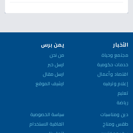
الأخبار
يمن برس
مجتمع وحياة
من نحن
خدمات حكومية
ارسل خبر
اقتصاد وأعمال
ارسل مقال
إعلام وترفيه
ارشيف الموقع
تعليم
رياضة
سياسة الخصوصية
دين ومناسبات
اتفاقية الاستخدام
طقس ومناخ